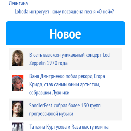
Левитина
Loboda интригует: кому посвящена песня «О ней»?
Новое
В сеть выложен уникальный концерт Led
Zeppelin 1970 года
Ваня Дмитриенко побил рекорд Егора
Крида, став самым юным артистом,
собравшим Лужники
SandlerFest собрал более 130 групп
прогрессивной музыки
Татьяна Куртукова и Rasa выступили на