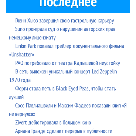
Последнее
Гленн Хьюз завершил свою гастрольную карьеру
Suno проиграла суд о нарушении авторских прав
немецкому лицензиату
Linkin Park показал трейлер документального фильма
«Unshatter»
РАО потребовало от театра Кадышевой неустойку
В сеть выложен уникальный концерт Led Zeppelin
1970 года
Ферги стала петь в Black Eyed Peas, чтобы стать
лучшей
Сосо Павлиашвили и Максим Фадеев показали клип «Я
не вернулся»
Zivert дебютировала в большом кино
Ариана Гранде сделает перерыв в публичности