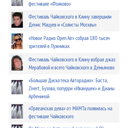
фестивале «Фолково»
Фестиваль Чайковского в Клину завершили
Денис Мацуев и «Солисты Москвы»
«Новое Радио Open Air» собрал 180 тысяч
зрителей в Лужниках
Фестиваль Чайковского в Клину вобрал джаз
Мерабовой и всего Чайковского в Демьяново
«Большая Дискотека Авторадио»: Баста,
Zivert, Бузова, попурри «Иванушек» и Дианы
Арбениной
«Орлеанская дева» от МАМТа появилась на
фестивале Чайковского