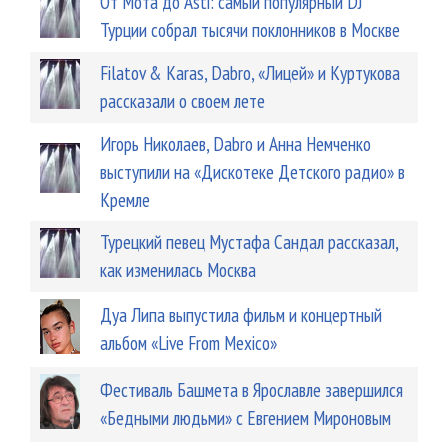
От Мота до Asti: самый популярный DJ
Турции собрал тысячи поклонников в Москве
Filatov & Karas, Dabro, «Лицей» и Куртукова
рассказали о своем лете
Игорь Николаев, Dabro и Анна Немченко
выступили на «Дискотеке Детского радио» в
Кремле
Турецкий певец Мустафа Сандал рассказал,
как изменилась Москва
Дуа Липа выпустила фильм и концертный
альбом «Live From Mexico»
Фестиваль Башмета в Ярославле завершился
«Бедными людьми» с Евгением Мироновым