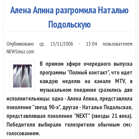
аку
Алена Апина разгромила Наталью
Подольскую
Опубликовано
ср, 15/11/2006 - 13:04
пользователем
NEWSmuz.com
В прямом эфире очередного выпуска
программы "Полный контакт", что идет
каждую неделю на канале MTV, в
музыкальном поединке сразились две
исполнительницы: одна - Алена Апина, представляла
поколение "звезд 90-х", другая - Наталья Подольская,
представлявшая поколение "NEXT" (звезды 21 века).
Победителя выбирали телезрители обычным смс-
голосованием.