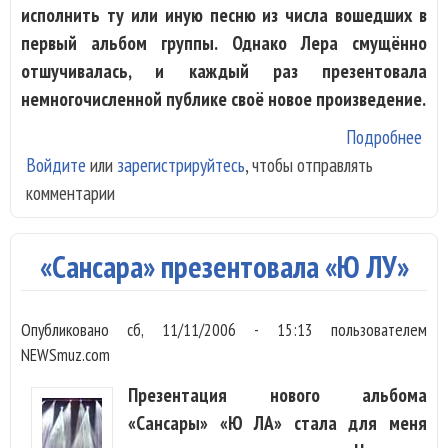
исполнить ту или иную песню из числа вошедших в
первый альбом группы. Однако Лера смущённо
отшучивалась, и каждый раз презентовала
немногочисленной публике своё новое произведение.
Подробнее
о
Войдите
или
зарегистрируйтесь
, чтобы отправлять
Мас
комментарии
пок
сво
нов
«Сансара» презентовала «Ю ЛУ»
пес
Опубликовано
сб, 11/11/2006 - 15:13
пользователем
NEWSmuz.com
Презентация нового альбома
«Сансары» «Ю ЛА» стала для меня