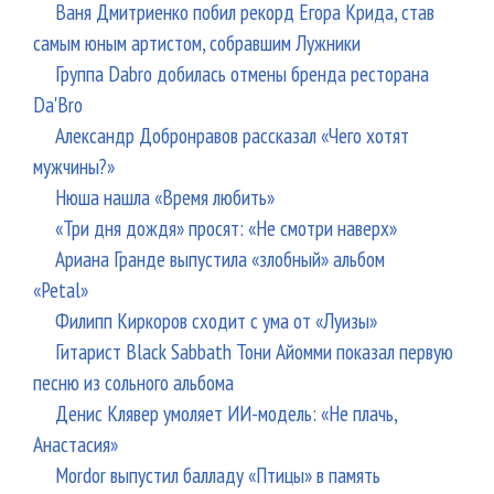
Ваня Дмитриенко побил рекорд Егора Крида, став
самым юным артистом, собравшим Лужники
Группа Dabro добилась отмены бренда ресторана
Da'Bro
Александр Добронравов рассказал «Чего хотят
мужчины?»
Нюша нашла «Время любить»
«Три дня дождя» просят: «Не смотри наверх»
Ариана Гранде выпустила «злобный» альбом
«Petal»
Филипп Киркоров сходит с ума от «Луизы»
Гитарист Black Sabbath Тони Айомми показал первую
песню из сольного альбома
Денис Клявер умоляет ИИ-модель: «Не плачь,
Анастасия»
Mordor выпустил балладу «Птицы» в память