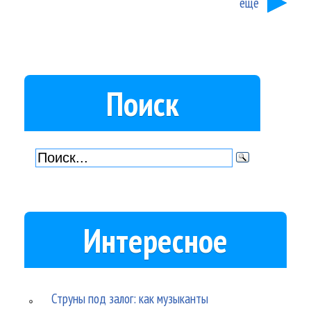
ещё
Поиск
Интересное
Струны под залог: как музыканты