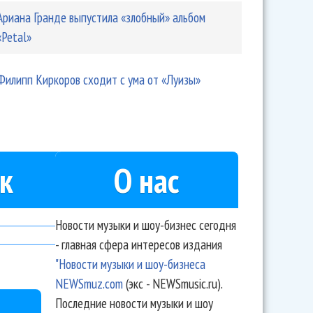
Ариана Гранде выпустила «злобный» альбом
«Petal»
Филипп Киркоров сходит с ума от «Луизы»
к
О нас
Новости музыки и шоу-бизнес сегодня
- главная сфера интересов издания
"Новости музыки и шоу-бизнеса
NEWSmuz.com
(экс - NEWSmusic.ru).
Последние новости музыки и шоу