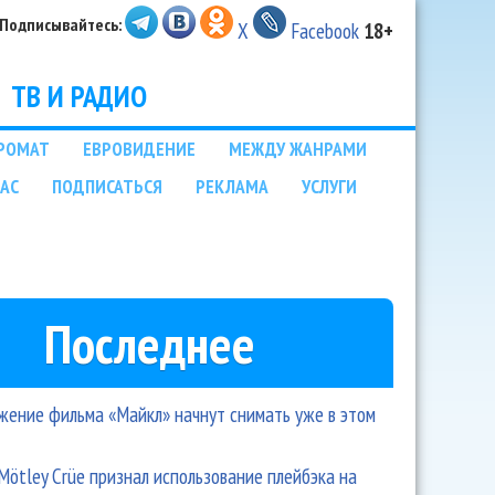
Подписывайтесь:
X
Facebook
18+
ТВ И РАДИО
РОМАТ
ЕВРОВИДЕНИЕ
МЕЖДУ ЖАНРАМИ
НАС
ПОДПИСАТЬСЯ
РЕКЛАМА
УСЛУГИ
Последнее
ение фильма «Майкл» начнут снимать уже в этом
Mötley Crüe признал использование плейбэка на