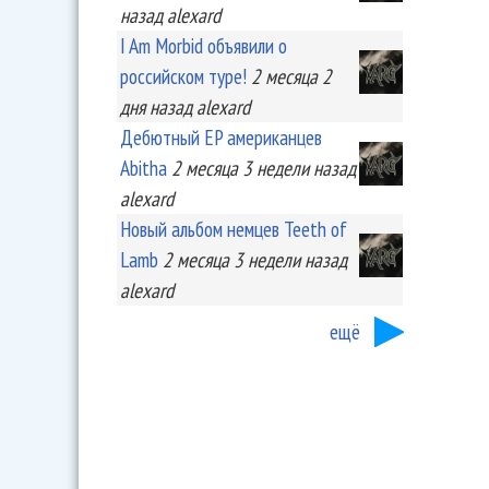
назад
alexard
I Am Morbid объявили о
российском туре!
2 месяца 2
дня
назад
alexard
Дебютный EP американцев
Abitha
2 месяца 3 недели
назад
alexard
Новый альбом немцев Teeth of
Lamb
2 месяца 3 недели
назад
alexard
ещё