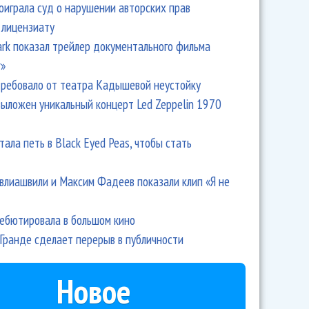
оиграла суд о нарушении авторских прав
 лицензиату
Park показал трейлер документального фильма
r»
ребовало от театра Кадышевой неустойку
выложен уникальный концерт Led Zeppelin 1970
тала петь в Black Eyed Peas, чтобы стать
влиашвили и Максим Фадеев показали клип «Я не
дебютировала в большом кино
Гранде сделает перерыв в публичности
Новое