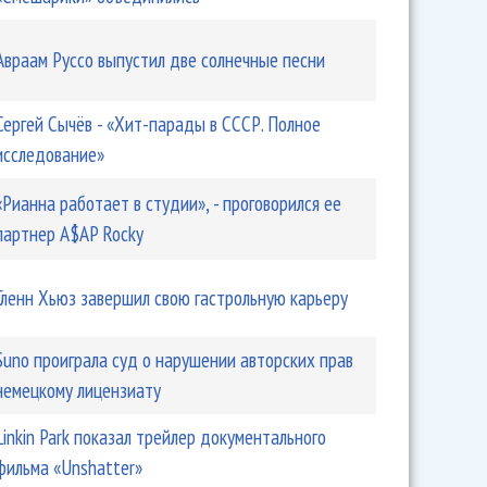
Авраам Руссо выпустил две солнечные песни
Сергей Сычёв - «Хит-парады в СССР. Полное
исследование»
«Рианна работает в студии», - проговорился ее
партнер A$AP Rocky
Гленн Хьюз завершил свою гастрольную карьеру
Suno проиграла суд о нарушении авторских прав
немецкому лицензиату
Linkin Park показал трейлер документального
фильма «Unshatter»