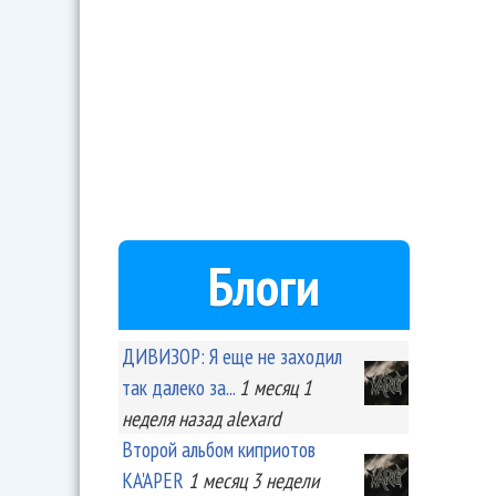
Блоги
ДИВИЗОР: Я еще не заходил
так далеко за...
1 месяц 1
неделя
назад
alexard
Второй альбом киприотов
KA'APER
1 месяц 3 недели