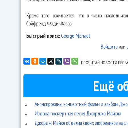
Кроме того, ожидается, что в число наследник
бойфренд Фади Фаваз.
Быстрый поиск:
George Michael
Войдите
или
ПРОЧИТАЙ НОВОСТИ ПЕРВ
Ещё об
Анонсированы концертный фильм и альбом Джо
Издана посмертная песня Джорджа Майкла
Джордж Майкл обделил своих любовников нас