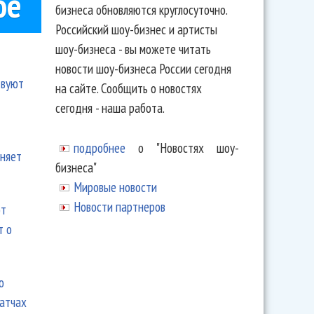
ое
бизнеса обновляются круглосуточно.
Российский шоу-бизнес и артисты
шоу-бизнеса - вы можете читать
новости шоу-бизнеса России сегодня
твуют
на сайте. Сообщить о новостях
сегодня - наша работа.
подробнее
о "Новостях шоу-
еняет
бизнеса"
Мировые новости
Новости партнеров
ют
т о
ю
матчах