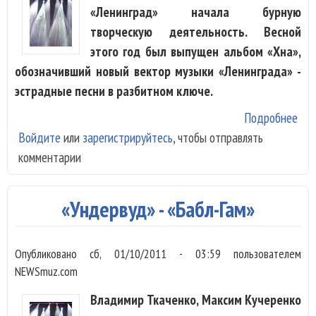
«Ленинград» начала бурную
творческую деятельность. Весной
этого год был выпущен альбом «Хна»,
обозначивший новый вектор музыки «Ленинграда» -
эстрадные песни в разбитном ключе.
Подробнее
о
Войдите
или
зарегистрируйтесь
, чтобы отправлять
«Ле
комментарии
– «
ого
«Ундервуд» - «Бабл-Гам»
Опубликовано
сб, 01/10/2011 - 03:59
пользователем
NEWSmuz.com
Владимир Ткаченко, Максим Кучеренко