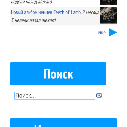
недели
назад
alexard
Новый альбом немцев Teeth of Lamb
2 месяца
3 недели
назад
alexard
ещё
Поиск