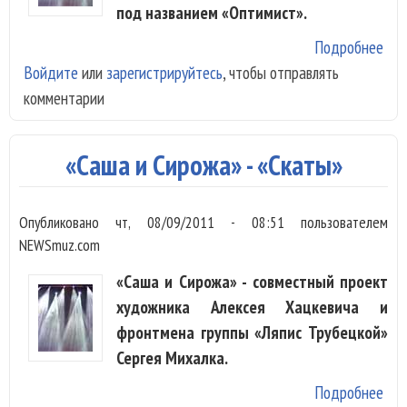
под названием «Оптимист».
Подробнее
о «
Войдите
или
зарегистрируйтесь
, чтобы отправлять
«Оп
комментарии
«Саша и Сирожа» - «Скаты»
Опубликовано
чт, 08/09/2011 - 08:51
пользователем
NEWSmuz.com
«Саша и Сирожа» - совместный проект
художника Алексея Хацкевича и
фронтмена группы «Ляпис Трубецкой»
Сергея Михалка.
Подробнее
о «