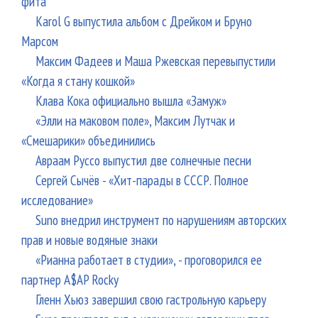
фита
Karol G выпустила альбом с Дрейком и Бруно
Марсом
Максим Фадеев и Маша Ржевская перевыпустили
«Когда я стану кошкой»
Клава Кока официально вышла «Замуж»
«Элли на маковом поле», Максим Лутчак и
«Смешарики» объединились
Авраам Руссо выпустил две солнечные песни
Сергей Сычёв - «Хит-парады в СССР. Полное
исследование»
Suno внедрил инструмент по нарушениям авторских
прав и новые водяные знаки
«Рианна работает в студии», - проговорился ее
партнер A$AP Rocky
Гленн Хьюз завершил свою гастрольную карьеру