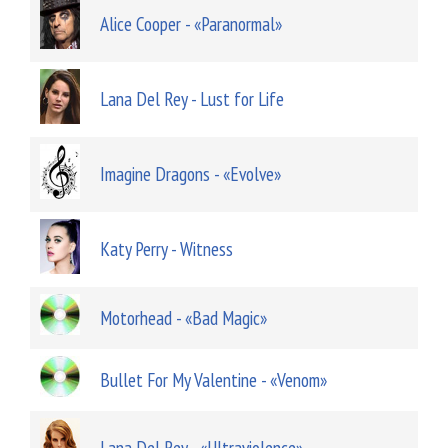
Alice Cooper - «Paranormal»
Lana Del Rey - Lust for Life
Imagine Dragons - «Evolve»
Katy Perry - Witness
Motorhead - «Bad Magic»
Bullet For My Valentine - «Venom»
Lana Del Rey - «Ultraviolence»