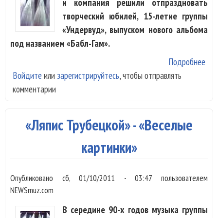
и компания решили отпраздновать
творческий юбилей, 15-летие группы
«Ундервуд», выпуском нового альбома
под названием «Бабл-Гам».
Подробнее
о
Войдите
или
зарегистрируйтесь
, чтобы отправлять
«Ун
комментарии
- «
Гам
«Ляпис Трубецкой» - «Веселые
картинки»
Опубликовано
сб, 01/10/2011 - 03:47
пользователем
NEWSmuz.com
В середине 90-х годов музыка группы