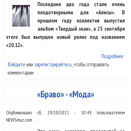
Последние два года стали очень
плодотворными для «Алисы». В
прошлом году коллектив выпустил
альбом «Твердый знак», а 25 сентября
этого был выпущен новый релиз под названием
«20.12».
Подробнее
о
Войдите
или
зарегистрируйтесь
, чтобы отправлять
«Ал
комментарии
-
«20
«Браво» - «Мода»
Опубликовано
сб, 29/10/2011 - 10:49
пользователем
NEWSmuz.com