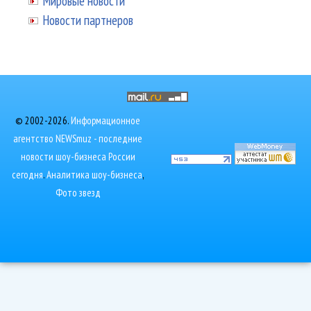
Мировые новости
Новости партнеров
© 2002-2026.
Информационное
агентство NEWSmuz - последние
новости шоу-бизнеса России
сегодня
.
Аналитика шоу-бизнеса
,
Фото звезд