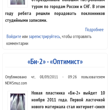
туром по городам России и СНГ. В этом
году ребята решили порадовать поклонников
студийными записями.
Подробнее
о
Войдите
или
зарегистрируйтесь
, чтобы отправлять
Ani
комментарии
Джа
«An
Дж
«Би-2» - «Оптимист»
Опубликовано
чт, 08/09/2011 - 09:26
пользователем
NEWSmuz.com
Новая пластинка «Би-2» выйдет 10
ноября 2011 года. Первой ласточкой
нового материала стал интернет-сингл