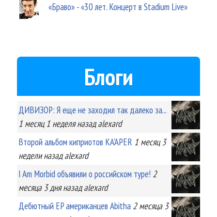
«Браво» - «30 лет. Концерт в Stadium Live»
Блоги
ДИВИЗОР: Я еще не заходил так далеко за...
1 месяц 1 неделя
назад
alexard
Второй альбом киприотов KA'APER
1 месяц 3
недели
назад
alexard
I Am Morbid объявили о российском туре!
2
месяца 3 дня
назад
alexard
Дебютный EP американцев Abitha
2 месяца 3