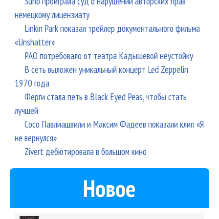
Suno проиграла суд о нарушении авторских прав
немецкому лицензиату
Linkin Park показал трейлер документального фильма
«Unshatter»
РАО потребовало от театра Кадышевой неустойку
В сеть выложен уникальный концерт Led Zeppelin
1970 года
Ферги стала петь в Black Eyed Peas, чтобы стать
лучшей
Сосо Павлиашвили и Максим Фадеев показали клип «Я
не вернулся»
Zivert дебютировала в большом кино
Новое