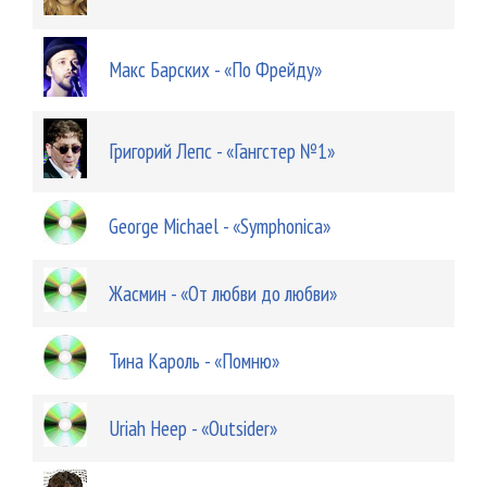
Макс Барских - «По Фрейду»
Григорий Лепс - «Гангстер №1»
George Michael - «Symphonica»
Жасмин - «От любви до любви»
Тина Кароль - «Помню»
Uriah Heep - «Outsider»