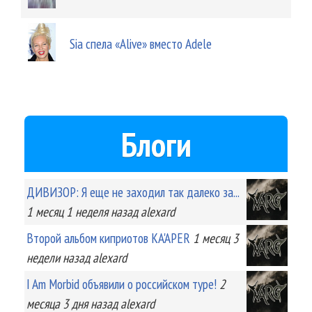
Sia спела «Alive» вместо Adele
Блоги
ДИВИЗОР: Я еще не заходил так далеко за...
1 месяц 1 неделя
назад
alexard
Второй альбом киприотов KA'APER
1 месяц 3
недели
назад
alexard
I Am Morbid объявили о российском туре!
2
месяца 3 дня
назад
alexard