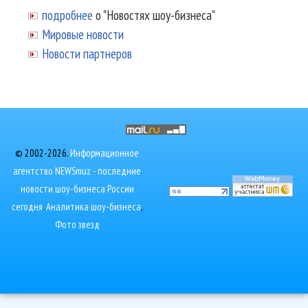
подробнее
о "Новостях шоу-бизнеса"
Мировые новости
Новости партнеров
© 2002-2026.
Информационное
агентство NEWSmuz - последние
новости шоу-бизнеса России
сегодня
.
Аналитика шоу-бизнеса
,
Фото звезд