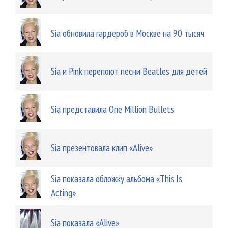
Sia обновила гардероб в Москве на 90 тысяч
Sia и Pink перепоют песни Beatles для детей
Sia представила One Million Bullets
Sia презентовала клип «Alive»
Sia показала обложку альбома «This Is
Acting»
Sia показала «Alive»