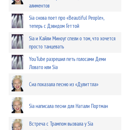
алиментов
Sia снова поет про «Beautiful People»,
теперь с Дэвидом Геттой
Sia и Кайли Миноуг спели о том, что хочется
просто танцевать
YouTube разрешил петь голосами Деми
Ловато или Sia
Сиа показала песню из «Дулиттла»
Sia написала песни для Натали Портман
Встреча с Трампом вызвала у Sia