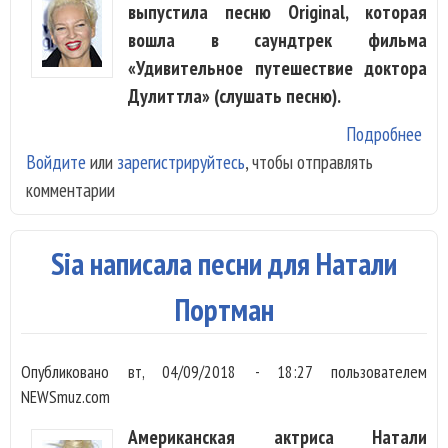
выпустила песню Original, которая
вошла в саундтрек фильма
«Удивительное путешествие доктора
Дулиттла» (слушать песню).
Подробнее
о С
Войдите
или
зарегистрируйтесь
, чтобы отправлять
пок
комментарии
пес
«Ду
Sia написала песни для Натали
Портман
Опубликовано
вт, 04/09/2018 - 18:27
пользователем
NEWSmuz.com
Американская актриса Натали