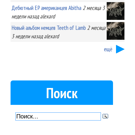
Дебютный EP американцев Abitha
2 месяца 3
недели
назад
alexard
Новый альбом немцев Teeth of Lamb
2 месяца
3 недели
назад
alexard
ещё
Поиск