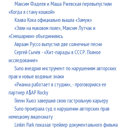
Максим Фадеев и Маша Ржевская перевыпустили
«Когда я стану кошкой»
Клава Кока официально вышла «Замуж»
«Элли на маковом поле», Максим Лутчак и
«Смешарики» объединились
Авраам Руссо выпустил две солнечные песни
Сергей Сычёв - «Хит-парады в СССР. Полное
исследование»
Suno внедрил инструмент по нарушениям авторских
прав и новые водяные знаки
«Рианна работает в студии», - проговорился ее
партнер A$AP Rocky
Гленн Хьюз завершил свою гастрольную карьеру
Suno проиграла суд о нарушении авторских прав
немецкому лицензиату
Linkin Park показал трейлер документального фильма