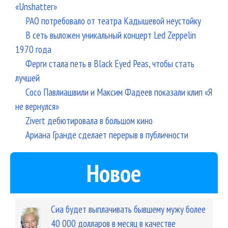
«Unshatter»
РАО потребовало от театра Кадышевой неустойку
В сеть выложен уникальный концерт Led Zeppelin
1970 года
Ферги стала петь в Black Eyed Peas, чтобы стать
лучшей
Сосо Павлиашвили и Максим Фадеев показали клип «Я
не вернулся»
Zivert дебютировала в большом кино
Ариана Гранде сделает перерыв в публичности
Новое
Сиа будет выплачивать бывшему мужу более
40 000 долларов в месяц в качестве