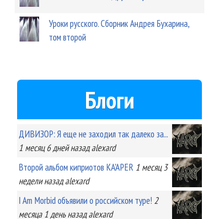
Уроки русского. Сборник Андрея Бухарина,
том второй
Блоги
ДИВИЗОР: Я еще не заходил так далеко за...
1 месяц 6 дней
назад
alexard
Второй альбом киприотов KA'APER
1 месяц 3
недели
назад
alexard
I Am Morbid объявили о российском туре!
2
месяца 1 день
назад
alexard