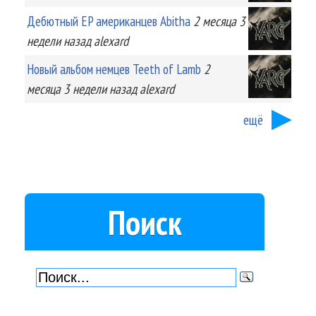
Дебютный EP американцев Abitha
2 месяца 3
недели
назад
alexard
Новый альбом немцев Teeth of Lamb
2
месяца 3 недели
назад
alexard
ещё
Поиск