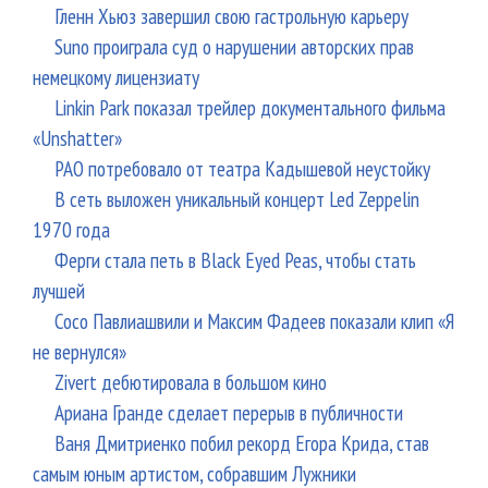
Гленн Хьюз завершил свою гастрольную карьеру
Suno проиграла суд о нарушении авторских прав
немецкому лицензиату
Linkin Park показал трейлер документального фильма
«Unshatter»
РАО потребовало от театра Кадышевой неустойку
В сеть выложен уникальный концерт Led Zeppelin
1970 года
Ферги стала петь в Black Eyed Peas, чтобы стать
лучшей
Сосо Павлиашвили и Максим Фадеев показали клип «Я
не вернулся»
Zivert дебютировала в большом кино
Ариана Гранде сделает перерыв в публичности
Ваня Дмитриенко побил рекорд Егора Крида, став
самым юным артистом, собравшим Лужники