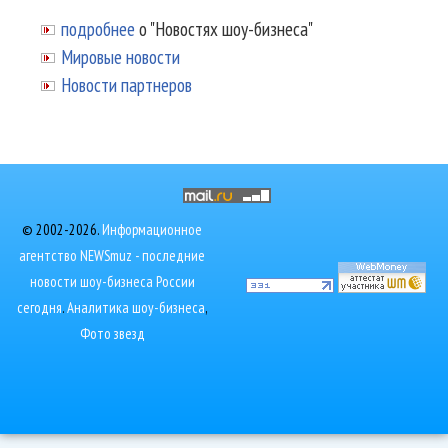
подробнее
о "Новостях шоу-бизнеса"
Мировые новости
Новости партнеров
© 2002-2026.
Информационное
агентство NEWSmuz - последние
новости шоу-бизнеса России
сегодня
.
Аналитика шоу-бизнеса
,
Фото звезд