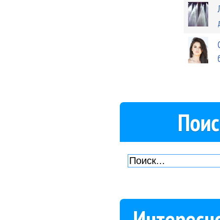
Поис
Интересн