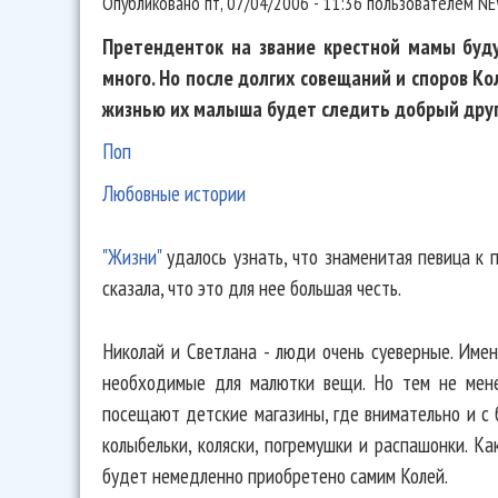
Опубликовано
пт, 07/04/2006 - 11:36
пользователем
NE
Претенденток на звание крестной мамы буд
много. Но после долгих совещаний и споров Ко
жизнью их малыша будет следить добрый друг
Поп
Любовные истории
"Жизни"
удалось узнать, что знаменитая певица к 
сказала, что это для нее большая честь.
Николай и Светлана - люди очень суеверные. Име
необходимые для малютки вещи. Но тем не мен
посещают детские магазины, где внимательно и с
колыбельки, коляски, погремушки и распашонки. Ка
будет немедленно приобретено самим Колей.