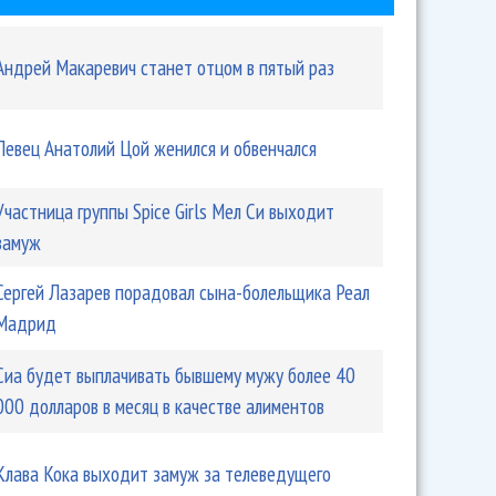
Андрей Макаревич станет отцом в пятый раз
Певец Анатолий Цой женился и обвенчался
Участница группы Spice Girls Мел Си выходит
замуж
Сергей Лазарев порадовал сына-болельщика Реал
Мадрид
Сиа будет выплачивать бывшему мужу более 40
000 долларов в месяц в качестве алиментов
Клава Кока выходит замуж за телеведущего