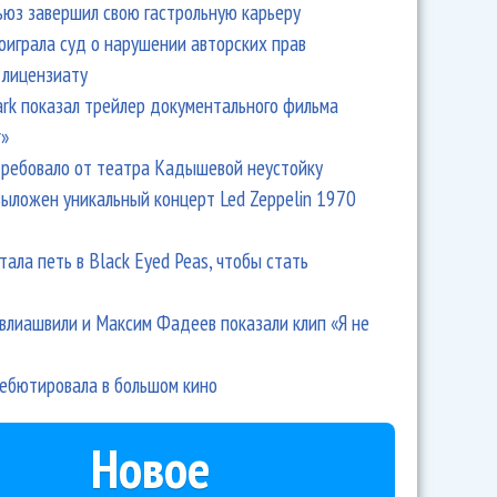
ьюз завершил свою гастрольную карьеру
оиграла суд о нарушении авторских прав
 лицензиату
Park показал трейлер документального фильма
r»
ребовало от театра Кадышевой неустойку
выложен уникальный концерт Led Zeppelin 1970
тала петь в Black Eyed Peas, чтобы стать
влиашвили и Максим Фадеев показали клип «Я не
дебютировала в большом кино
Новое