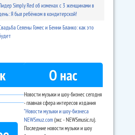
Лидер Simply Red об изменах с 3 женщинами в
день: Я был ребёнком в кондитерской!
Свадьба Селены Гомес и Бенни Бланко: как это
будет
к
О нас
Новости музыки и шоу-бизнес сегодня
- главная сфера интересов издания
"Новости музыки и шоу-бизнеса
NEWSmuz.com
(экс - NEWSmusic.ru).
Последние новости музыки и шоу
ое