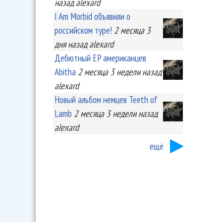
назад
alexard
I Am Morbid объявили о
российском туре!
2 месяца 3
дня
назад
alexard
Дебютный EP американцев
Abitha
2 месяца 3 недели
назад
alexard
Новый альбом немцев Teeth of
Lamb
2 месяца 3 недели
назад
alexard
ещё