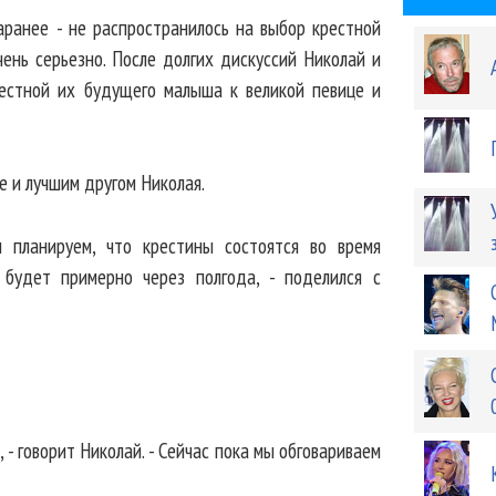
заранее - не распространилось на выбор крестной
чень серьезно. После долгих дискуссий Николай и
рестной их будущего малыша к великой певице и
е и лучшим другом Николая.
ы планируем, что крестины состоятся во время
будет примерно через полгода, - поделился с
 - говорит Николай. - Сейчас пока мы обговариваем