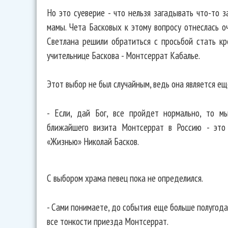
Но это суеверие - что нельзя загадывать что-то 
мамы. Чета Басковых к этому вопросу отнеслась о
Светлана решили обратиться с просьбой стать к
учительнице Баскова - Монтсеррат Кабалье.
Этот выбор не был случайным, ведь она является ещ
- Если, дай Бог, все пройдет нормально, то м
ближайшего визита Монтсеррат в Россию - это 
«Жизнью» Николай Басков.
С выбором храма певец пока не определился.
- Сами понимаете, до события еще больше полугода,
все тонкости приезда Монтсеррат.