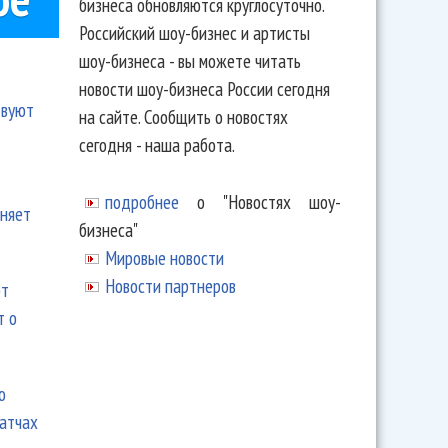
бизнеса обновляются круглосуточно.
Российский шоу-бизнес и артисты
шоу-бизнеса - вы можете читать
новости шоу-бизнеса России сегодня
твуют
на сайте. Сообщить о новостях
сегодня - наша работа.
подробнее
о "Новостях шоу-
еняет
бизнеса"
Мировые новости
Новости партнеров
ют
т о
ю
матчах