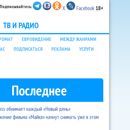
Подписывайтесь:
X
Facebook
18+
ТВ И РАДИО
РОМАТ
ЕВРОВИДЕНИЕ
МЕЖДУ ЖАНРАМИ
НАС
ПОДПИСАТЬСЯ
РЕКЛАМА
УСЛУГИ
Последнее
oss обнимает каждый «Новый день»
ение фильма «Майкл» начнут снимать уже в этом