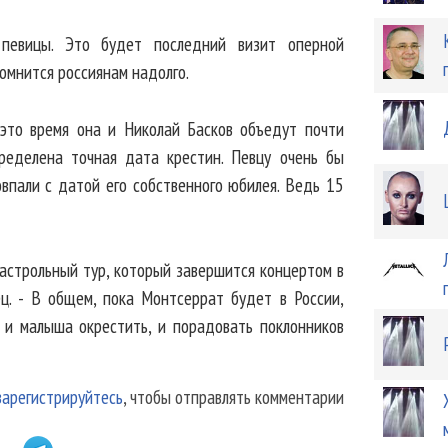
 певицы. Это будет последний визит оперной
помнится россиянам надолго.
 это время она и Николай Басков объедут почти
ределена точная дата крестин. Певцу очень бы
впали с датой его собственного юбилея. Ведь 15
астрольный тур, который завершится концертом в
. - В общем, пока Монтсеррат будет в России,
 и малыша окрестить, и порадовать поклонников
зарегистрируйтесь
, чтобы отправлять комментарии