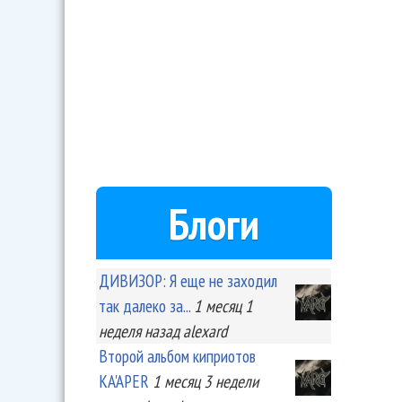
Блоги
ДИВИЗОР: Я еще не заходил
так далеко за...
1 месяц 1
неделя
назад
alexard
Второй альбом киприотов
KA'APER
1 месяц 3 недели