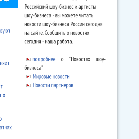
Российский шоу-бизнес и артисты
шоу-бизнеса - вы можете читать
новости шоу-бизнеса России сегодня
твуют
на сайте. Сообщить о новостях
сегодня - наша работа.
подробнее
о "Новостях шоу-
еняет
бизнеса"
Мировые новости
Новости партнеров
ют
т о
ю
матчах