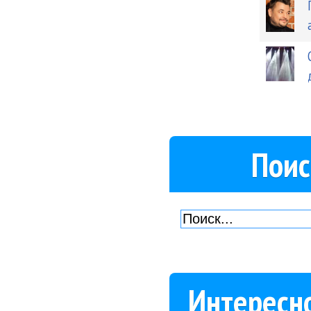
Поис
Интересн