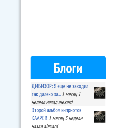
Блоги
ДИВИЗОР: Я еще не заходил
так далеко за...
1 месяц 1
неделя
назад
alexard
Второй альбом киприотов
KA'APER
1 месяц 3 недели
назад
alexard