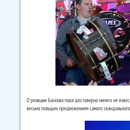
О реакции Баскова пока достоверно ничего не извес
весьма польщен предложением самого скандального 