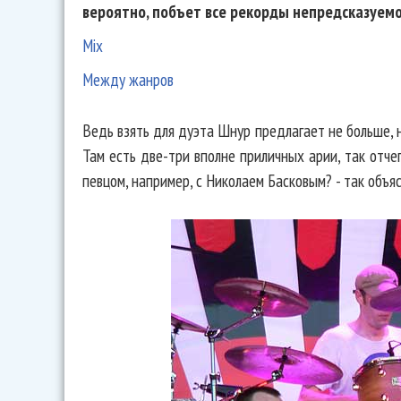
вероятно, побъет все рекорды непредсказуемо
Mix
Между жанров
Ведь взять для дуэта Шнур предлагает не больше, н
Там есть две-три вполне приличных арии, так отче
певцом, например, с Николаем Басковым? - так объя