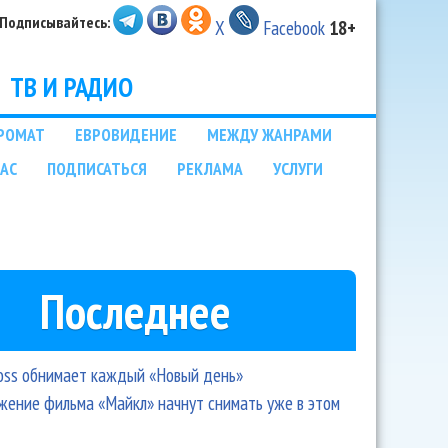
Подписывайтесь:
X
Facebook
18+
ТВ И РАДИО
РОМАТ
ЕВРОВИДЕНИЕ
МЕЖДУ ЖАНРАМИ
НАС
ПОДПИСАТЬСЯ
РЕКЛАМА
УСЛУГИ
Последнее
oss обнимает каждый «Новый день»
ение фильма «Майкл» начнут снимать уже в этом