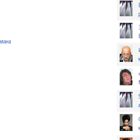
илана