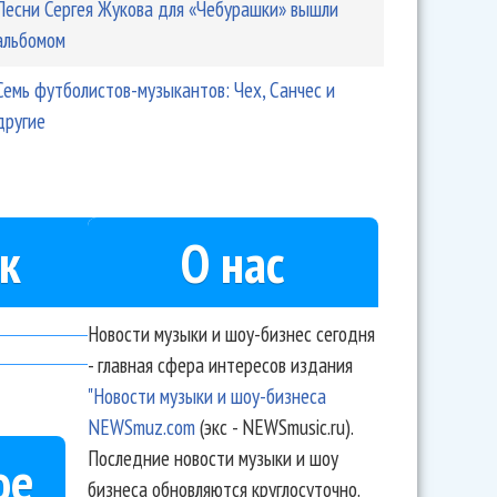
Песни Сергея Жукова для «Чебурашки» вышли
альбомом
Семь футболистов-музыкантов: Чех, Санчес и
другие
к
О нас
Новости музыки и шоу-бизнес сегодня
- главная сфера интересов издания
"Новости музыки и шоу-бизнеса
NEWSmuz.com
(экс - NEWSmusic.ru).
Последние новости музыки и шоу
ое
бизнеса обновляются круглосуточно.