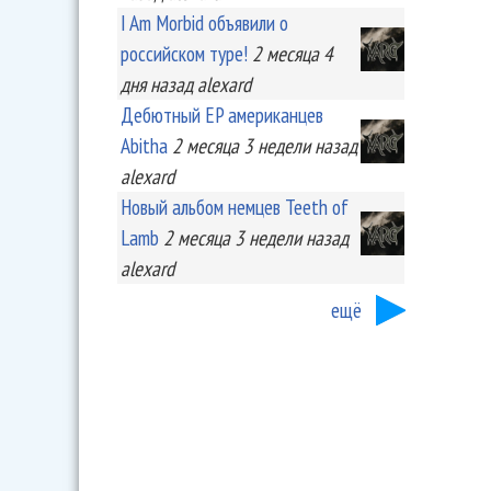
I Am Morbid объявили о
российском туре!
2 месяца 4
дня
назад
alexard
Дебютный EP американцев
Abitha
2 месяца 3 недели
назад
alexard
Новый альбом немцев Teeth of
Lamb
2 месяца 3 недели
назад
alexard
ещё