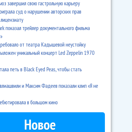
ьюз завершил свою гастрольную карьеру
оиграла суд о нарушении авторских прав
 лицензиату
Park показал трейлер документального фильма
r»
ребовало от театра Кадышевой неустойку
выложен уникальный концерт Led Zeppelin 1970
тала петь в Black Eyed Peas, чтобы стать
влиашвили и Максим Фадеев показали клип «Я не
дебютировала в большом кино
Новое