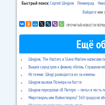
Быстрый поиск:
Сергей Шнуров
Ленинград
Нико
Войдите
или
ПРОЧИТАЙ НОВОСТИ ПЕРВ
Ещё об
Шнуров, The Hatters и Slava Marlow написали п
Вышел саундтрек к фильму «Гоголь. Страшная м
Источник: Шнур разводится из-за измены
Шнуров вызвал Познера на баттл
Шнуров переделал «В Питере — пить» в честь 
Миротворец или Войнотворец? 360 градусов а