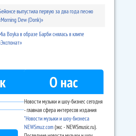
Бейонсе выпустила первую за два года песню
«Morning Dew (Donk)»
Mia Boyka в образе Барби снялась в клипе
«Экспонат»
к
О нас
Новости музыки и шоу-бизнес сегодня
- главная сфера интересов издания
"Новости музыки и шоу-бизнеса
NEWSmuz.com
(экс - NEWSmusic.ru).
Последние новости музыки и шоу