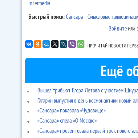
Intermedia
Быстрый поиск:
Сансара
Смысловые галлюцинац
Войдите
или
ПРОЧИТАЙ НОВОСТИ ПЕРВ
Ещё об
Вышел трибьют Егора Летова с участием Шнура
Гагарин выпустил в день космонавтики новый а
«Сансара» показала «Чудовище»
«Сансара» спела «О Москве»
«Сансара» презентовала первый трек нового ал