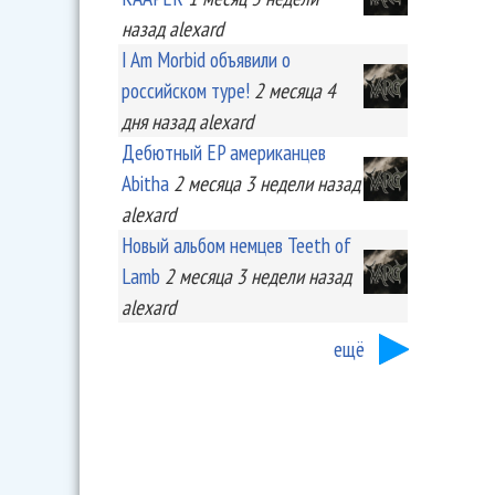
назад
alexard
I Am Morbid объявили о
российском туре!
2 месяца 4
дня
назад
alexard
Дебютный EP американцев
Abitha
2 месяца 3 недели
назад
alexard
Новый альбом немцев Teeth of
Lamb
2 месяца 3 недели
назад
alexard
ещё