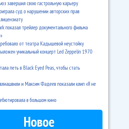
ьюз завершил свою гастрольную карьеру
оиграла суд о нарушении авторских прав
 лицензиату
Park показал трейлер документального фильма
r»
ребовало от театра Кадышевой неустойку
выложен уникальный концерт Led Zeppelin 1970
тала петь в Black Eyed Peas, чтобы стать
влиашвили и Максим Фадеев показали клип «Я не
дебютировала в большом кино
Новое