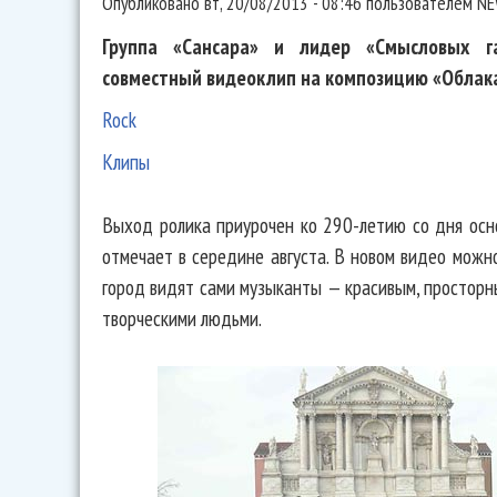
Опубликовано
вт, 20/08/2013 - 08:46
пользователем
NE
Группа «Сансара» и лидер «Смысловых г
совместный видеоклип на композицию «Облак
Rock
Клипы
Выход ролика приурочен ко 290-летию со дня осно
отмечает в середине августа. В новом видео можн
город видят сами музыканты — красивым, просторн
творческими людьми.