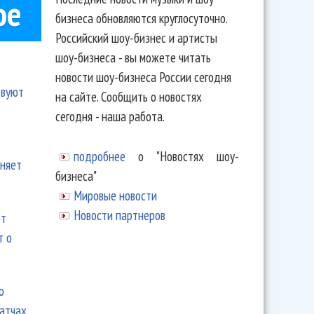
ое
бизнеса обновляются круглосуточно.
Российский шоу-бизнес и артисты
шоу-бизнеса - вы можете читать
новости шоу-бизнеса России сегодня
твуют
на сайте. Сообщить о новостях
сегодня - наша работа.
подробнее
о "Новостях шоу-
еняет
бизнеса"
Мировые новости
Новости партнеров
ют
т о
ю
матчах