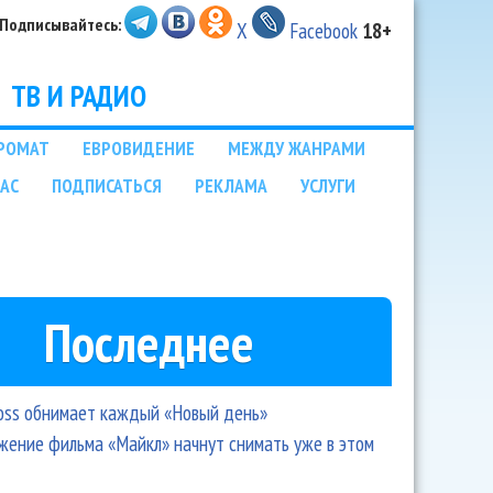
Подписывайтесь:
X
Facebook
18+
ТВ И РАДИО
РОМАТ
ЕВРОВИДЕНИЕ
МЕЖДУ ЖАНРАМИ
НАС
ПОДПИСАТЬСЯ
РЕКЛАМА
УСЛУГИ
Последнее
oss обнимает каждый «Новый день»
ение фильма «Майкл» начнут снимать уже в этом