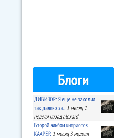
Блоги
ДИВИЗОР: Я еще не заходил
так далеко за...
1 месяц 1
неделя
назад
alexard
Второй альбом киприотов
KA'APER
1 месяц 3 недели