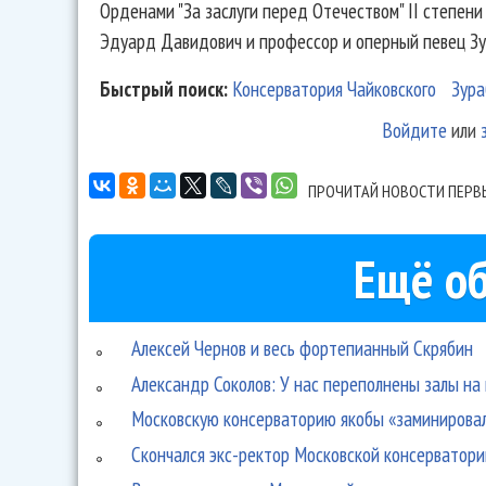
Орденами "За заслуги перед Отечеством" II степен
Эдуард Давидович и профессор и оперный певец Зу
Быстрый поиск:
Консерватория Чайковского
Зура
Войдите
или
ПРОЧИТАЙ НОВОСТИ ПЕРВ
Ещё об
Алексей Чернов и весь фортепианный Скрябин
Александр Соколов: У нас переполнены залы на
Московскую консерваторию якобы «заминирова
Скончался экс-ректор Московской консерватори