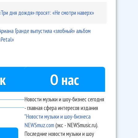
«Три дня дождя» просят: «Не смотри наверх»
Ариана Гранде выпустила «злобный» альбом
«Petal»
к
О нас
Новости музыки и шоу-бизнес сегодня
- главная сфера интересов издания
"Новости музыки и шоу-бизнеса
NEWSmuz.com
(экс - NEWSmusic.ru).
Последние новости музыки и шоу