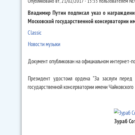
Опубликовано
вт, 21/02/2017 - 15:35
пользователем
NE
Владимир Путин подписал указ о награждени
Московской государственной консерватории им
Classic
Новости музыки
Документ опубликован на официальном интернет-п
Президент удостоил ордена "За заслуги перед 
государственной консерватории имени Чайковского
Зураб Со