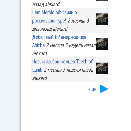
назад
alexard
I Am Morbid объявили о
российском туре!
2 месяца 3
дня
назад
alexard
Дебютный EP американцев
Abitha
2 месяца 3 недели
назад
alexard
Новый альбом немцев Teeth of
Lamb
2 месяца 3 недели
назад
alexard
ещё