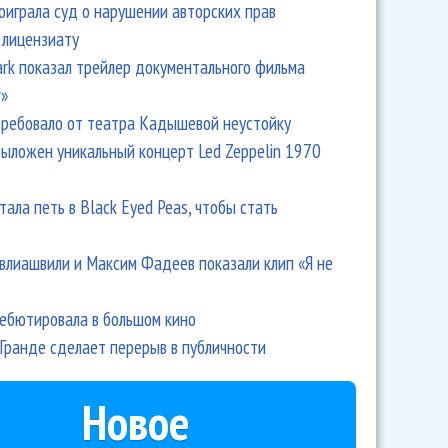
оиграла суд о нарушении авторских прав
 лицензиату
Park показал трейлер документального фильма
r»
ребовало от театра Кадышевой неустойку
выложен уникальный концерт Led Zeppelin 1970
тала петь в Black Eyed Peas, чтобы стать
влиашвили и Максим Фадеев показали клип «Я не
дебютировала в большом кино
Гранде сделает перерыв в публичности
Новое