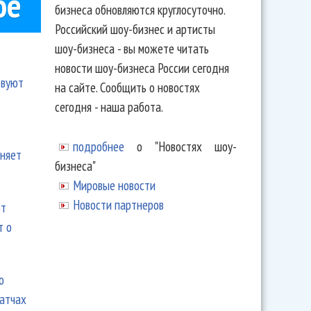
ое
бизнеса обновляются круглосуточно.
Российский шоу-бизнес и артисты
шоу-бизнеса - вы можете читать
новости шоу-бизнеса России сегодня
твуют
на сайте. Сообщить о новостях
сегодня - наша работа.
подробнее
о "Новостях шоу-
еняет
бизнеса"
Мировые новости
Новости партнеров
ют
т о
ю
матчах