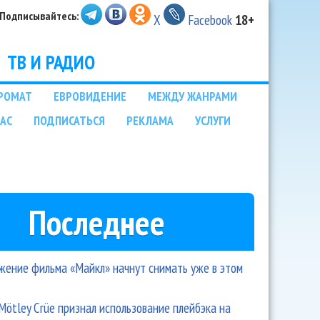
Подписывайтесь:
X
Facebook
18+
ТВ И РАДИО
РОМАТ
ЕВРОВИДЕНИЕ
МЕЖДУ ЖАНРАМИ
НАС
ПОДПИСАТЬСЯ
РЕКЛАМА
УСЛУГИ
Последнее
ение фильма «Майкл» начнут снимать уже в этом
Mötley Crüe признал использование плейбэка на