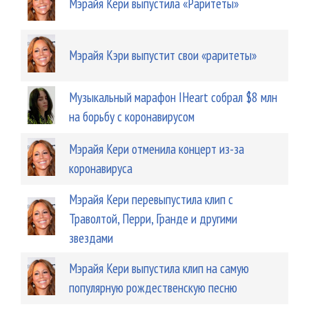
Мэрайя Кери выпустила «Раритеты»
Мэрайя Кэри выпустит свои «раритеты»
Музыкальный марафон IHeart собрал $8 млн
на борьбу с коронавирусом
Мэрайя Кери отменила концерт из-за
коронавируса
Мэрайя Кери перевыпустила клип с
Траволтой, Перри, Гранде и другими
звездами
Мэрайя Кери выпустила клип на самую
популярную рождественскую песню