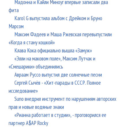
Мадонна и Кайли Миноуг впервые записали два
фита
Karol G выпустила альбом с Дрейком и Бруно
Марсом
Максим Фадеев и Маша Ржевская перевыпустили
«Когда я стану кошкой»
Клава Кока официально вышла «Замуж»
«Элли на маковом поле», Максим Лутчак и
«Смешарики» объединились
Авраам Руссо выпустил две солнечные песни
Сергей Сычёв - «Хит-парады в СССР. Полное
исследование»
Suno внедрил инструмент по нарушениям авторских
прав и новые водяные знаки
«Рианна работает в студии», - проговорился ее
партнер A$AP Rocky