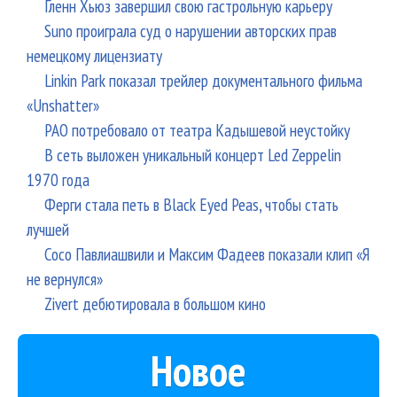
Гленн Хьюз завершил свою гастрольную карьеру
Suno проиграла суд о нарушении авторских прав
немецкому лицензиату
Linkin Park показал трейлер документального фильма
«Unshatter»
РАО потребовало от театра Кадышевой неустойку
В сеть выложен уникальный концерт Led Zeppelin
1970 года
Ферги стала петь в Black Eyed Peas, чтобы стать
лучшей
Сосо Павлиашвили и Максим Фадеев показали клип «Я
не вернулся»
Zivert дебютировала в большом кино
Новое