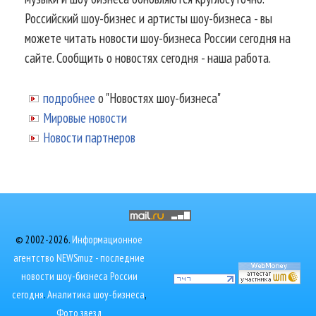
Российский шоу-бизнес и артисты шоу-бизнеса - вы
можете читать новости шоу-бизнеса России сегодня на
сайте. Сообщить о новостях сегодня - наша работа.
подробнее
о "Новостях шоу-бизнеса"
Мировые новости
Новости партнеров
© 2002-2026.
Информационное
агентство NEWSmuz - последние
новости шоу-бизнеса России
сегодня
.
Аналитика шоу-бизнеса
,
Фото звезд