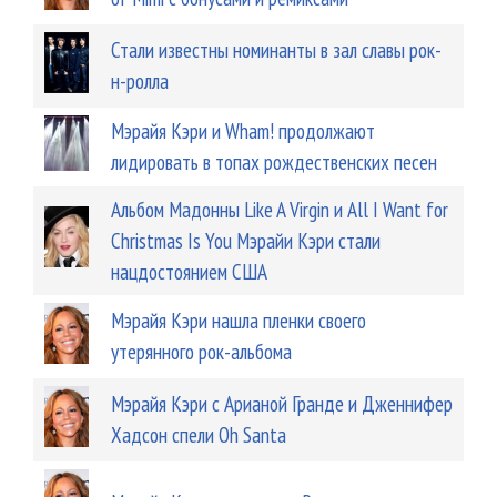
Стали известны номинанты в зал славы рок-
н-ролла
Мэрайя Кэри и Wham! продолжают
лидировать в топах рождественских песен
Альбом Мадонны Like A Virgin и All I Want for
Christmas Is You Мэрайи Кэри стали
нацдостоянием США
Мэрайя Кэри нашла пленки своего
утерянного рок-альбома
Мэрайя Кэри с Арианой Гранде и Дженнифер
Хадсон спели Oh Santa