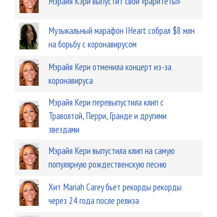
Мэрайя Кэри выпустит свои «раритеты»
Музыкальный марафон IHeart собрал $8 млн
на борьбу с коронавирусом
Мэрайя Кери отменила концерт из-за
коронавируса
Мэрайя Кери перевыпустила клип с
Траволтой, Перри, Гранде и другими
звездами
Мэрайя Кери выпустила клип на самую
популярную рождественскую песню
Хит Mariah Carey бьет рекорды рекорды
через 24 года после релиза