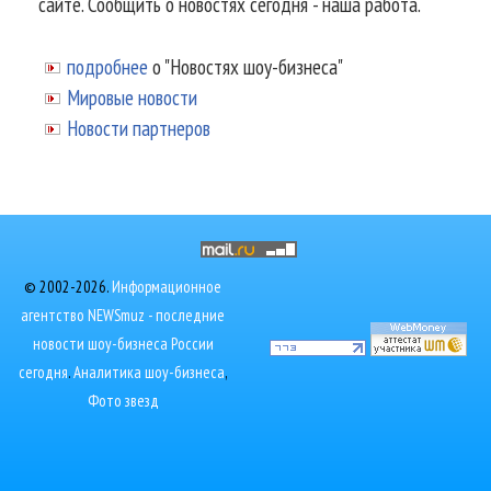
сайте. Сообщить о новостях сегодня - наша работа.
подробнее
о "Новостях шоу-бизнеса"
Мировые новости
Новости партнеров
© 2002-2026.
Информационное
агентство NEWSmuz - последние
новости шоу-бизнеса России
сегодня
.
Аналитика шоу-бизнеса
,
Фото звезд