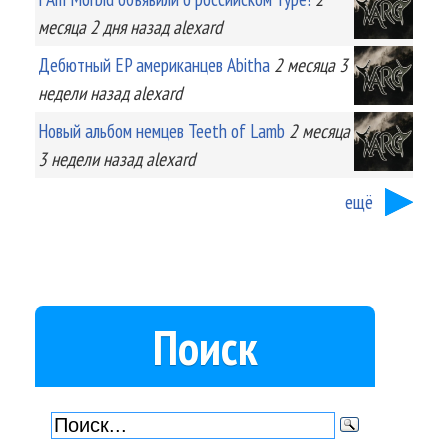
месяца 2 дня
назад
alexard
Дебютный EP американцев Abitha
2 месяца 3
недели
назад
alexard
Новый альбом немцев Teeth of Lamb
2 месяца
3 недели
назад
alexard
ещё
Поиск