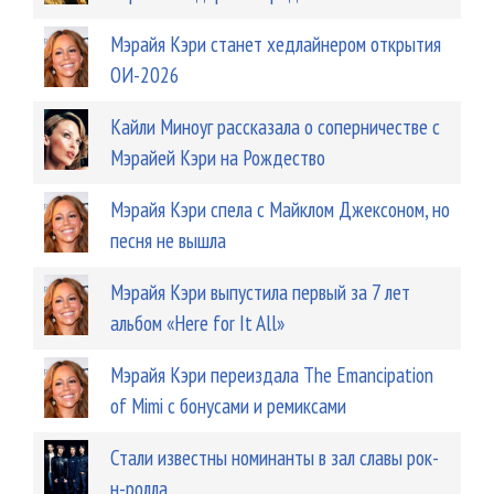
Мэрайя Кэри станет хедлайнером открытия
ОИ-2026
Кайли Миноуг рассказала о соперничестве с
Мэрайей Кэри на Рождество
Мэрайя Кэри спела с Майклом Джексоном, но
песня не вышла
Мэрайя Кэри выпустила первый за 7 лет
альбом «Here for It All»
Мэрайя Кэри переиздала The Emancipation
of Mimi с бонусами и ремиксами
Стали известны номинанты в зал славы рок-
н-ролла