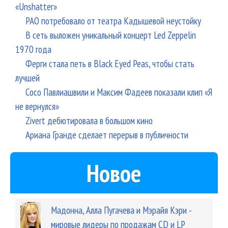
«Unshatter»
РАО потребовало от театра Кадышевой неустойку
В сеть выложен уникальный концерт Led Zeppelin
1970 года
Ферги стала петь в Black Eyed Peas, чтобы стать
лучшей
Сосо Павлиашвили и Максим Фадеев показали клип «Я
не вернулся»
Zivert дебютировала в большом кино
Ариана Гранде сделает перерыв в публичности
Новое
Мадонна, Алла Пугачева и Мэрайя Кэри -
мировые лидеры по продажам CD и LP