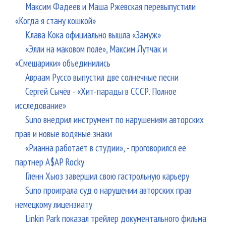
Максим Фадеев и Маша Ржевская перевыпустили
«Когда я стану кошкой»
Клава Кока официально вышла «Замуж»
«Элли на маковом поле», Максим Лутчак и
«Смешарики» объединились
Авраам Руссо выпустил две солнечные песни
Сергей Сычёв - «Хит-парады в СССР. Полное
исследование»
Suno внедрил инструмент по нарушениям авторских
прав и новые водяные знаки
«Рианна работает в студии», - проговорился ее
партнер A$AP Rocky
Гленн Хьюз завершил свою гастрольную карьеру
Suno проиграла суд о нарушении авторских прав
немецкому лицензиату
Linkin Park показал трейлер документального фильма