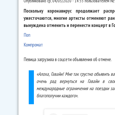
Опубликовано
ср, 04/03/2020 - 14:55
пользователем
NE
Поскольку коронавирус продолжает распр
ужесточаются, многие артисты отменяют ран
вынуждена отменить и перенести концерт в Г
Поп
Компромат
Певица загрузила в соцсети объявления об отмене.
«Алоха, Гавайи! Мне так грустно объявить в
очень рад вернуться на Гавайи в сво
международные ограничения на поездки зас
благополучии каждого».