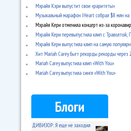
Мэрайя Кэри выпустит свои «раритеты»
Музыкальный марафон IHeart собрал $8 млн на 
Мэрайя Кери отменила концерт из-за коронави
Мэрайя Кери перевыпустила клип с Траволтой, 
Мэрайя Кери выпустила клип на самую популяр
Хит Mariah Carey бьет рекорды рекорды через 
Mariah Carey выпустила клип «With You»
Mariah Carey выпустила сингл «With You»
Блоги
ДИВИЗОР: Я еще не заходил