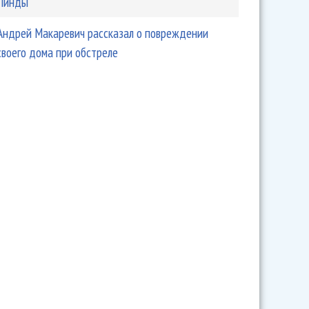
Линды
Андрей Макаревич рассказал о повреждении
своего дома при обстреле