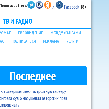
Подписывайтесь:
X
Facebook
18+
ТВ И РАДИО
РОМАТ
ЕВРОВИДЕНИЕ
МЕЖДУ ЖАНРАМИ
НАС
ПОДПИСАТЬСЯ
РЕКЛАМА
УСЛУГИ
Последнее
ьюз завершил свою гастрольную карьеру
оиграла суд о нарушении авторских прав
 лицензиату