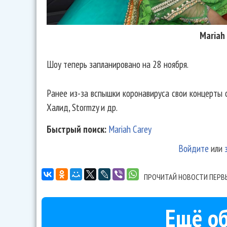
Mariah
Шоу теперь запланировано на 28 ноября.
Ранее из-за вспышки коронавируса свои концерты о
Халид, Stormzy и др.
Быстрый поиск:
Mariah Carey
Войдите
или
ПРОЧИТАЙ НОВОСТИ ПЕРВ
Ещё об