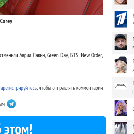
 Carey
тменили Аврил Лавин, Green Day, BTS, New Order,
зарегистрируйтесь
, чтобы отправлять комментарии
ЫМ:
 этом!