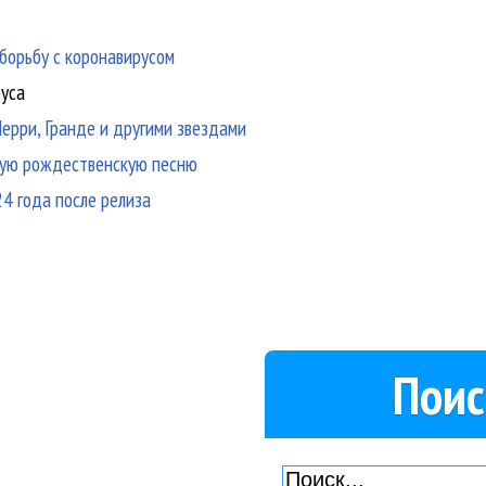
борьбу с коронавирусом
руса
Перри, Гранде и другими звездами
ную рождественскую песню
24 года после релиза
Поис