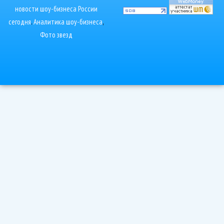
новости шоу-бизнеса России
сегодня
.
Аналитика шоу-бизнеса
,
Фото звезд