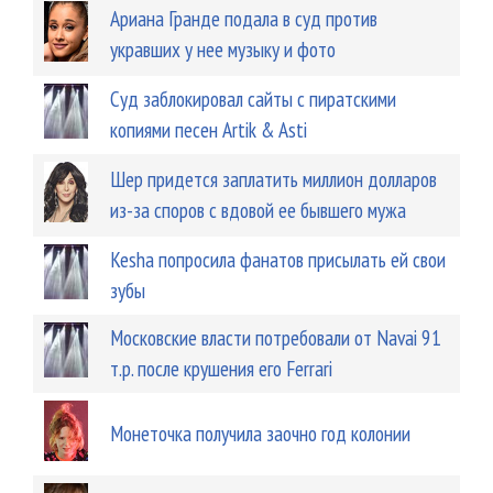
Ариана Гранде подала в суд против
укравших у нее музыку и фото
Суд заблокировал сайты с пиратскими
копиями песен Artik & Asti
Шер придется заплатить миллион долларов
из-за споров с вдовой ее бывшего мужа
Kesha попросила фанатов присылать ей свои
зубы
Московские власти потребовали от Navai 91
т.р. после крушения его Ferrari
Монеточка получила заочно год колонии