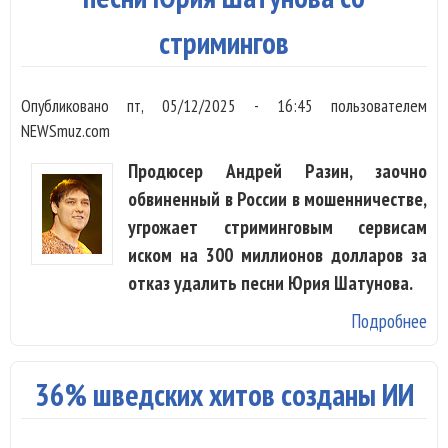
До
стримингов
Опубликовано
пт, 05/12/2025 - 16:45
пользователем
NEWSmuz.com
Продюсер Андрей Разин, заочно
обвиненный в России в мошенничестве,
угрожает стриминговым сервисам
иском на 300 миллионов долларов за
отказ удалить песни Юрия Шатунова.
Подробнее
о 
в
мо
36% шведских хитов созданы ИИ
Ан
тр