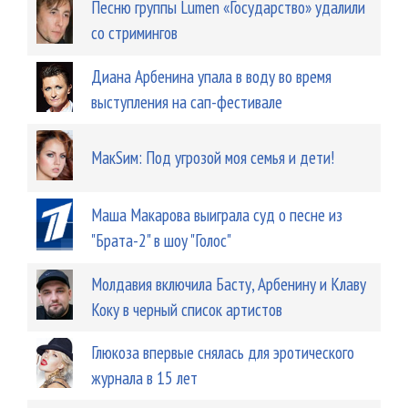
Песню группы Lumen «Государство» удалили
со стримингов
Диана Арбенина упала в воду во время
выступления на сап-фестивале
МакSим: Под угрозой моя семья и дети!
Маша Макарова выиграла суд о песне из
"Брата-2" в шоу "Голос"
Молдавия включила Басту, Арбенину и Клаву
Коку в черный список артистов
Глюкоза впервые снялась для эротического
журнала в 15 лет