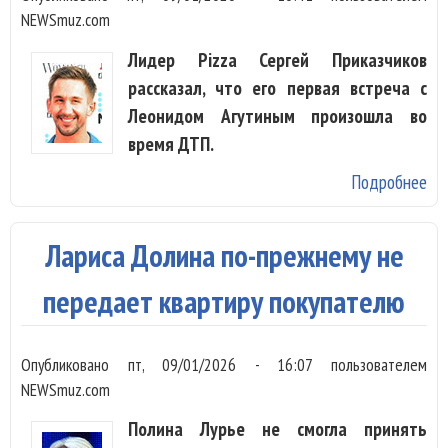
NEWSmuz.com
Лидер Pizza Сергей Приказчиков
рассказал, что его первая встреча с
Леонидом Агутиным произошла во
время ДТП.
Подробнее
о 
Ле
Аг
Лариса Долина по-прежнему не
от
Пр
передает квартиру покупателю
Опубликовано
пт, 09/01/2026 - 16:07
пользователем
NEWSmuz.com
Полина Лурье не смогла принять