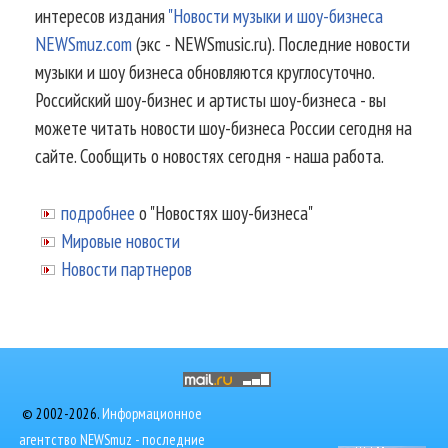
интересов издания
"Новости музыки и шоу-бизнеса
NEWSmuz.com
(экс - NEWSmusic.ru). Последние новости
музыки и шоу бизнеса обновляются круглосуточно.
Российский шоу-бизнес и артисты шоу-бизнеса - вы
можете читать новости шоу-бизнеса России сегодня на
сайте. Сообщить о новостях сегодня - наша работа.
подробнее
о "Новостях шоу-бизнеса"
Мировые новости
Новости партнеров
© 2002-2026.
Информационное
агентство NEWSmuz - последние