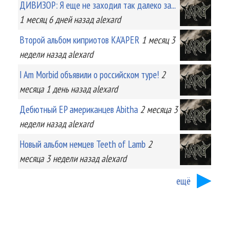
ДИВИЗОР: Я еще не заходил так далеко за...
1 месяц 6 дней
назад
alexard
Второй альбом киприотов KA'APER
1 месяц 3
недели
назад
alexard
I Am Morbid объявили о российском туре!
2
месяца 1 день
назад
alexard
Дебютный EP американцев Abitha
2 месяца 3
недели
назад
alexard
Новый альбом немцев Teeth of Lamb
2
месяца 3 недели
назад
alexard
ещё