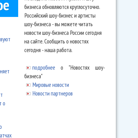
ое
бизнеса обновляются круглосуточно.
Российский шоу-бизнес и артисты
шоу-бизнеса - вы можете читать
новости шоу-бизнеса России сегодня
твуют
на сайте. Сообщить о новостях
сегодня - наша работа.
подробнее
о "Новостях шоу-
еняет
бизнеса"
Мировые новости
Новости партнеров
ют
т о
ю
матчах