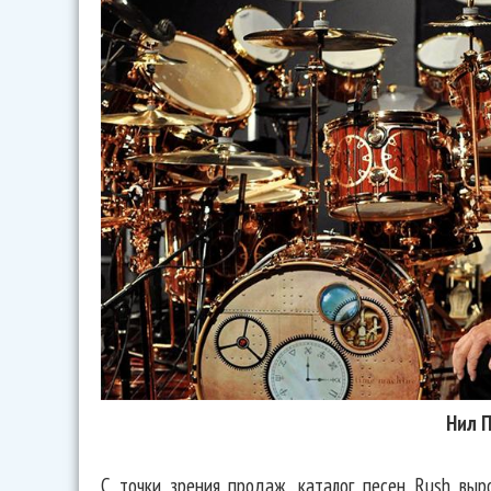
Нил 
С точки зрения продаж, каталог песен Rush вы