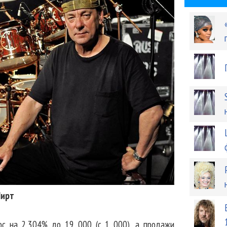
Пирт
рос на 2,304% до 19 000 (с 1 000), а продажи