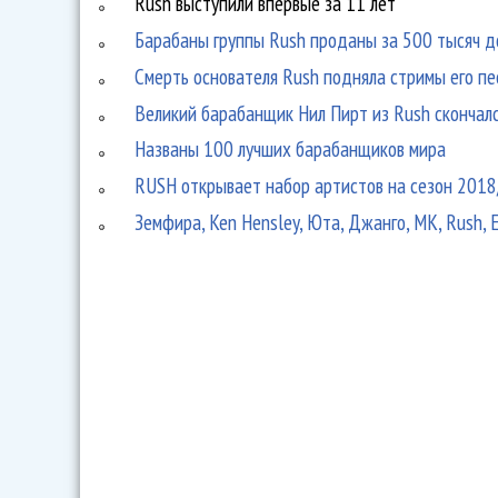
Rush выступили впервые за 11 лет
Барабаны группы Rush проданы за 500 тысяч д
Смерть основателя Rush подняла стримы его п
Великий барабанщик Нил Пирт из Rush скончал
Названы 100 лучших барабанщиков мира
RUSH открывает набор артистов на сезон 201
Земфира, Ken Hensley, Юта, Джанго, МК, Rush, 