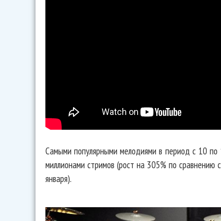
Самыми популярными мелодиями в период с 10 по 1
миллионами стримов (рост на 305% по сравнению с
января).