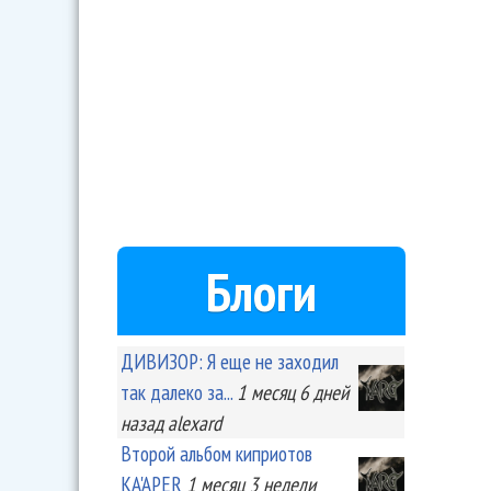
Блоги
ДИВИЗОР: Я еще не заходил
так далеко за...
1 месяц 6 дней
назад
alexard
Второй альбом киприотов
KA'APER
1 месяц 3 недели