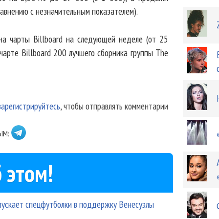
равнению с незначительным показателем).
на чарты Billboard на следующей неделе (от 25
 чарте Billboard 200 лучшего сборника группы The
зарегистрируйтесь
, чтобы отправлять комментарии
ЫМ:
 этом!
ыпускает спецфутболки в поддержку Венесуэлы