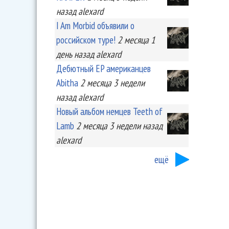
назад
alexard
I Am Morbid объявили о
российском туре!
2 месяца 1
день
назад
alexard
Дебютный EP американцев
Abitha
2 месяца 3 недели
назад
alexard
Новый альбом немцев Teeth of
Lamb
2 месяца 3 недели
назад
alexard
ещё