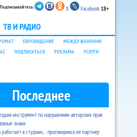
Подписывайтесь:
X
Facebook
18+
ТВ И РАДИО
РОМАТ
ЕВРОВИДЕНИЕ
МЕЖДУ ЖАНРАМИ
НАС
ПОДПИСАТЬСЯ
РЕКЛАМА
УСЛУГИ
Последнее
едрил инструмент по нарушениям авторских прав
одяные знаки
 работает в студии», - проговорился ее партнер