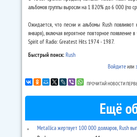
альбомов группы выросли на 1 820% до 6 000 (по с
Ожидается, что песни и альбомы Rush повлияют 
января), включая вероятное повторное появление в
Spirit of Radio: Greatest Hits 1974 - 1987.
Быстрый поиск:
Rush
Войдите
или
ПРОЧИТАЙ НОВОСТИ ПЕРВ
Ещё об
Metallica жертвует 100 000 долларов, Rush в