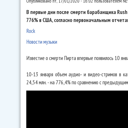
Опубликовано
пт, 17/01/2020 - 16:02
пользователем
NE
В первые дни после смерти барабанщика Rush
776% в США, согласно первоначальным отчетам 
Rock
Новости музыки
Известие о смерти Пирта впервые появилось 10 янва
10-13 января объем аудио- и видео-стримов в ка
24,54 млн. - на 776,4% по сравнению с предыдущими