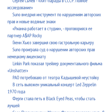
Сергей Сычёв - «Хит-парады в СССР. Полное
исследование»
Suno внедрил инструмент по нарушениям авторских
прав и новые водяные знаки
«Рианна работает в студии», - проговорился ее
партнер A$AP Rocky
Гленн Хьюз завершил свою гастрольную карьеру
Suno проиграла суд о нарушении авторских прав
немецкому лицензиату
Linkin Park показал трейлер документального фильма
«Unshatter»
РАО потребовало от театра Кадышевой неустойку
В сеть выложен уникальный концерт Led Zeppelin
1970 года
Ферги стала петь в Black Eyed Peas, чтобы стать
лучшей