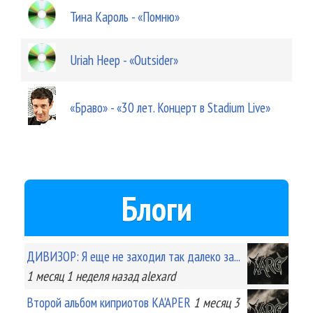
Тина Кароль - «Помню»
Uriah Heep - «Outsider»
«Браво» - «30 лет. Концерт в Stadium Live»
Блоги
ДИВИЗОР: Я еще не заходил так далеко за...
1 месяц 1 неделя
назад
alexard
Второй альбом киприотов KA'APER
1 месяц 3