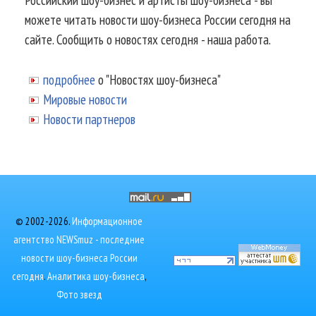
можете читать новости шоу-бизнеса России сегодня на
сайте. Сообщить о новостях сегодня - наша работа.
подробнее
о "Новостях шоу-бизнеса"
Мировые новости
Новости партнеров
© 2002-2026.
Информационное
агентство NEWSmuz - последние
новости шоу-бизнеса России
сегодня
.
Аналитика шоу-бизнеса
,
Фото звезд