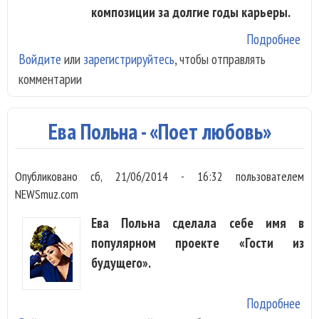
композиции за долгие годы карьеры.
Подробнее
о
Войдите
или
зарегистрируйтесь
, чтобы отправлять
Лен
комментарии
-
«Лу
Ева Польна - «Поет любовь»
Опубликовано
сб, 21/06/2014 - 16:32
пользователем
NEWSmuz.com
Ева Польна сделала себе имя в
популярном проекте «Гости из
будущего».
Подробнее
о Е