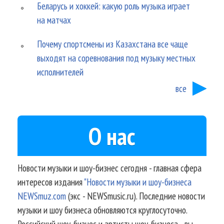
Беларусь и хоккей: какую роль музыка играет
на матчах
Почему спортсмены из Казахстана все чаще
выходят на соревнования под музыку местных
исполнителей
все
О нас
Новости музыки и шоу-бизнес сегодня - главная сфера
интересов издания
"Новости музыки и шоу-бизнеса
NEWSmuz.com
(экс - NEWSmusic.ru). Последние новости
музыки и шоу бизнеса обновляются круглосуточно.
Российский шоу-бизнес и артисты шоу-бизнеса - вы