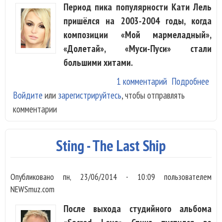
Период пика популярности Кати Лель
пришёлся на 2003-2004 годы, когда
композиции «Мой мармеладный»,
«Долетай», «Муси-Пуси» стали
большими хитами.
1 комментарий
Подробнее
о К
Войдите
или
зарегистрируйтесь
, чтобы отправлять
Лел
комментарии
«Со
люб
Sting - The Last Ship
Опубликовано
пн, 23/06/2014 - 10:09
пользователем
NEWSmuz.com
После выхода студийного альбома