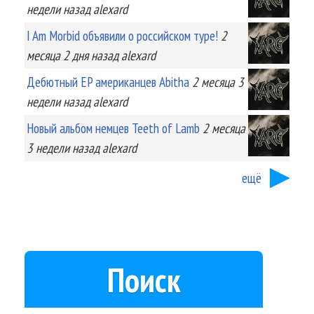
недели
назад
alexard
I Am Morbid объявили о российском туре!
2
месяца 2 дня
назад
alexard
Дебютный EP американцев Abitha
2 месяца 3
недели
назад
alexard
Новый альбом немцев Teeth of Lamb
2 месяца
3 недели
назад
alexard
ещё
Поиск