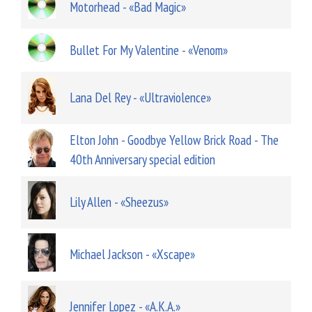
Motorhead - «Bad Magic»
Bullet For My Valentine - «Venom»
Lana Del Rey - «Ultraviolence»
Elton John - Goodbye Yellow Brick Road - The
40th Anniversary special edition
Lily Allen - «Sheezus»
Michael Jackson - «Xscape»
Jennifer Lopez - «A.K.A.»