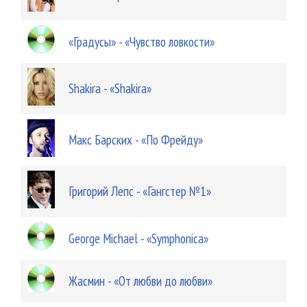
«Градусы» - «Чувство ловкости»
Shakira - «Shakira»
Макс Барских - «По Фрейду»
Григорий Лепс - «Гангстер №1»
George Michael - «Symphonica»
Жасмин - «От любви до любви»