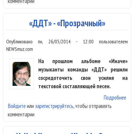
комментарии
«Ми
«ДДТ» - «Прозрачный»
Опубликовано
пн, 26/05/2014 - 12:00
пользователем
NEWSmuz.com
На прошлом альбоме «Иначе»
музыканты команды «ДДТ» решили
сосредоточить свои усилия на
текстовой составляющей песен.
Подробнее
о «
Войдите
или
зарегистрируйтесь
, чтобы отправлять
«Пр
комментарии