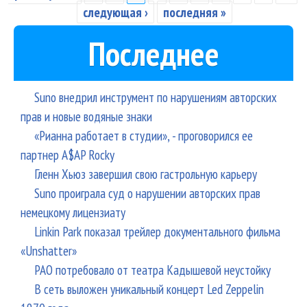
следующая ›
последняя »
Последнее
Suno внедрил инструмент по нарушениям авторских
прав и новые водяные знаки
«Рианна работает в студии», - проговорился ее
партнер A$AP Rocky
Гленн Хьюз завершил свою гастрольную карьеру
Suno проиграла суд о нарушении авторских прав
немецкому лицензиату
Linkin Park показал трейлер документального фильма
«Unshatter»
РАО потребовало от театра Кадышевой неустойку
В сеть выложен уникальный концерт Led Zeppelin