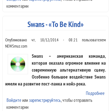
комментарии
- «L
Mar
Swans - «To Be Kind»
Опубликовано
чт, 18/12/2014 - 08:21
пользователем
NEWSmuz.com
Swans – американская команда,
которая оказала огромное влияние на
современную альтернативную сцену.
Особенно большое воздействие Swans
имели на развитие пост-панка и нойз-рока.
Подробнее
о
Войдите
или
зарегистрируйтесь
, чтобы отправлять
Swa
комментарии
- «T