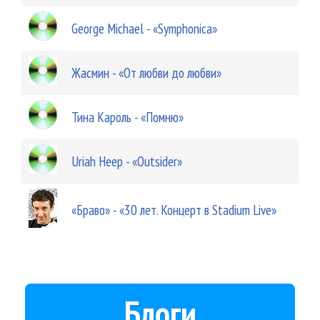
George Michael - «Symphonica»
Жасмин - «От любви до любви»
Тина Кароль - «Помню»
Uriah Heep - «Outsider»
«Браво» - «30 лет. Концерт в Stadium Live»
Блоги