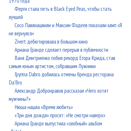
1970 года
Ферги стала петь в Black Eyed Peas, чтобы стать
лучшей
Сосо Павлиашвили и Максим Фадеев показали клип «Я
не вернулся»
Zivert дебютировала в большом кино
Ариана Гранде сделает перерыв в публичности
Ваня Дмитриенко побил рекорд Егора Крида, став
самым юным артистом, собравшим Лужники
Группа Dabro добилась отмены бренда ресторана
Da'Bro
Александр Добронравов рассказал «Чего хотят
мужчины?»
Нюша нашла «Время любить»
«Три дня дождя» просят: «Не смотри наверх»
Ариана Гранде выпустила «злобный» альбом