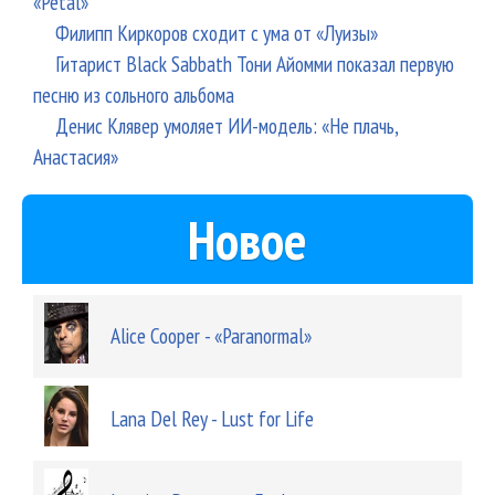
«Petal»
Филипп Киркоров сходит с ума от «Луизы»
Гитарист Black Sabbath Тони Айомми показал первую
песню из сольного альбома
Денис Клявер умоляет ИИ-модель: «Не плачь,
Анастасия»
Новое
Alice Cooper - «Paranormal»
Lana Del Rey - Lust for Life