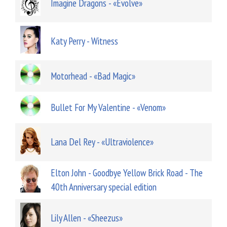
Imagine Dragons - «Evolve»
Katy Perry - Witness
Motorhead - «Bad Magic»
Bullet For My Valentine - «Venom»
Lana Del Rey - «Ultraviolence»
Elton John - Goodbye Yellow Brick Road - The
40th Anniversary special edition
Lily Allen - «Sheezus»