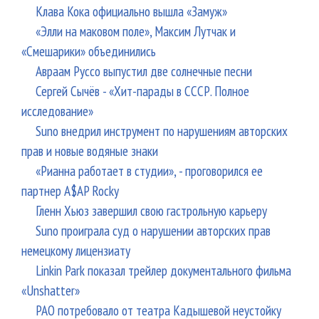
Клава Кока официально вышла «Замуж»
«Элли на маковом поле», Максим Лутчак и
«Смешарики» объединились
Авраам Руссо выпустил две солнечные песни
Сергей Сычёв - «Хит-парады в СССР. Полное
исследование»
Suno внедрил инструмент по нарушениям авторских
прав и новые водяные знаки
«Рианна работает в студии», - проговорился ее
партнер A$AP Rocky
Гленн Хьюз завершил свою гастрольную карьеру
Suno проиграла суд о нарушении авторских прав
немецкому лицензиату
Linkin Park показал трейлер документального фильма
«Unshatter»
РАО потребовало от театра Кадышевой неустойку