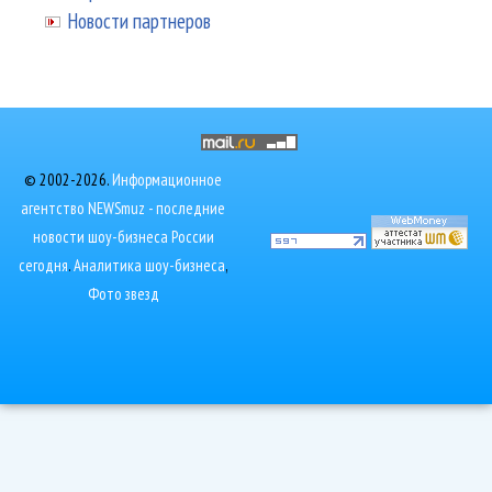
Новости партнеров
© 2002-2026.
Информационное
агентство NEWSmuz - последние
новости шоу-бизнеса России
сегодня
.
Аналитика шоу-бизнеса
,
Фото звезд