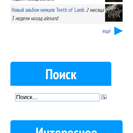
Новый альбом немцев Teeth of Lamb
2 месяца
3 недели
назад
alexard
ещё
Поиск
Интересное