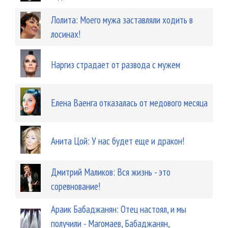
Лолита: Моего мужа заставляли ходить в
лосинах!
Наргиз страдает от развода с мужем
Елена Ваенга отказалась от медового месяца
Анита Цой: У нас будет еще и дракон!
Дмитрий Маликов: Вся жизнь - это
соревнование!
Араик Бабаджанян: Отец настоял, и мы
получили - Магомаев, Бабаджанян,