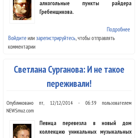
алкогольные пункты райдера
Гребенщикова.
Подробнее
о Б
Войдите
или
зарегистрируйтесь
, чтобы отправлять
пи
комментарии
кни
кок
Светлана Сурганова: И не такое
переживали!
Опубликовано
пт, 12/12/2014 - 06:39
пользователем
NEWSmuz.com
Певица перевезла в новый дом
коллекцию уникальных музыкальных