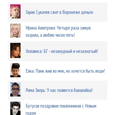
Гарик Сукачев сжег в Воронеже деньги
Ирина Аллегрова: Четыре раза замуж
ходила, а люблю число пять!
Хелависа: БГ - незанудный и незазнатый!
Елка: Панк жив во мне, но хочется быть леди!
Рома Зверь: У нас появится балалайка!
Бутусов поздравил поклонников с Новым
годом