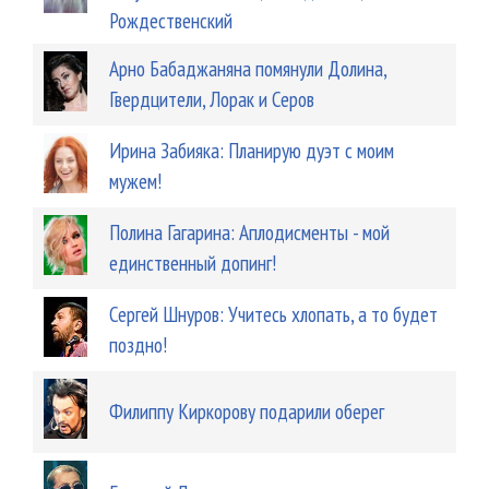
Рождественский
Арно Бабаджаняна помянули Долина,
Гвердцители, Лорак и Серов
Ирина Забияка: Планирую дуэт с моим
мужем!
Полина Гагарина: Аплодисменты - мой
единственный допинг!
Сергей Шнуров: Учитесь хлопать, а то будет
поздно!
Филиппу Киркорову подарили оберег