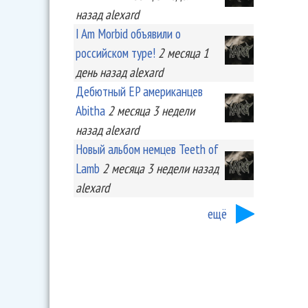
назад
alexard
I Am Morbid объявили о
российском туре!
2 месяца 1
день
назад
alexard
Дебютный EP американцев
Abitha
2 месяца 3 недели
назад
alexard
Новый альбом немцев Teeth of
Lamb
2 месяца 3 недели
назад
alexard
ещё