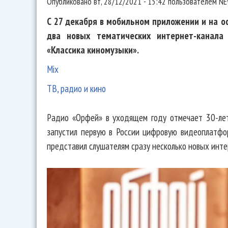
Опубликовано
вт, 28/12/2021 - 15:42
пользователем
NE
С 27 декабря в мобильном приложении и на 
два новых тематических интернет-канала 
«Классика киномузыки».
Mix
ТВ, радио и кино
Радио «Орфей» в уходящем году отмечает 30-лет
запустил первую в России цифровую видеоплатформ
представил слушателям сразу несколько новых инте