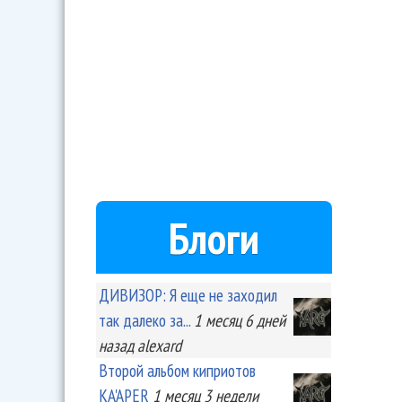
Блоги
ДИВИЗОР: Я еще не заходил
так далеко за...
1 месяц 6 дней
назад
alexard
Второй альбом киприотов
KA'APER
1 месяц 3 недели