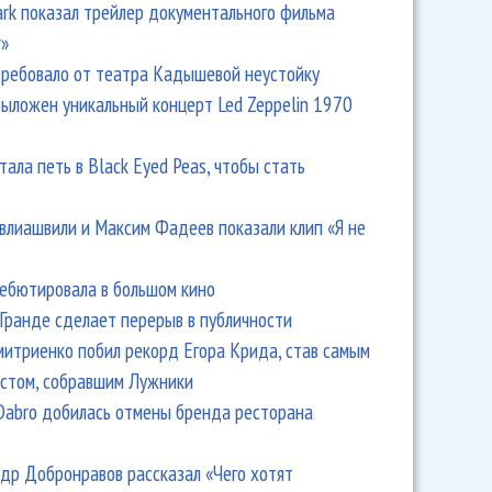
Park показал трейлер документального фильма
r»
ребовало от театра Кадышевой неустойку
выложен уникальный концерт Led Zeppelin 1970
тала петь в Black Eyed Peas, чтобы стать
влиашвили и Максим Фадеев показали клип «Я не
дебютировала в большом кино
Гранде сделает перерыв в публичности
итриенко побил рекорд Егора Крида, став самым
стом, собравшим Лужники
Dabro добилась отмены бренда ресторана
др Добронравов рассказал «Чего хотят