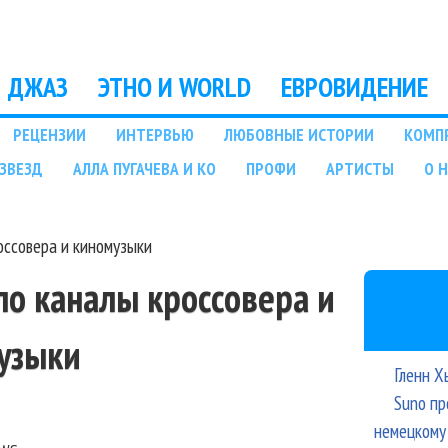
Перейти к основному
содержанию
ДЖАЗ
ЭТНО И WORLD
ЕВРОВИДЕНИЕ
РЕЦЕНЗИИ
ИНТЕРВЬЮ
ЛЮБОВНЫЕ ИСТОРИИ
КОМП
ЗВЕЗД
АЛЛА ПУГАЧЕВА И КО
ПРОФИ
АРТИСТЫ
О 
оссовера и киномузыки
ло каналы кроссовера и
узыки
Гленн Х
Suno пр
немецкому