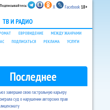
Подписывайтесь:
X
Facebook
18+
ТВ И РАДИО
РОМАТ
ЕВРОВИДЕНИЕ
МЕЖДУ ЖАНРАМИ
НАС
ПОДПИСАТЬСЯ
РЕКЛАМА
УСЛУГИ
Последнее
ьюз завершил свою гастрольную карьеру
оиграла суд о нарушении авторских прав
 лицензиату