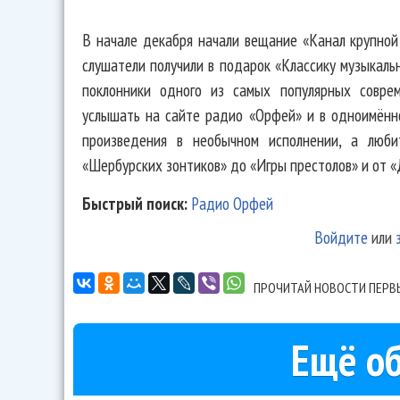
В начале декабря начали вещание «Канал крупной
слушатели получили в подарок «Классику музыкальн
поклонники одного из самых популярных совре
услышать на сайте радио «Орфей» и в одноимённ
произведения в необычном исполнении, а люб
«Шербурских зонтиков» до «Игры престолов» и от 
Быстрый поиск:
Радио Орфей
Войдите
или
ПРОЧИТАЙ НОВОСТИ ПЕРВ
Ещё об