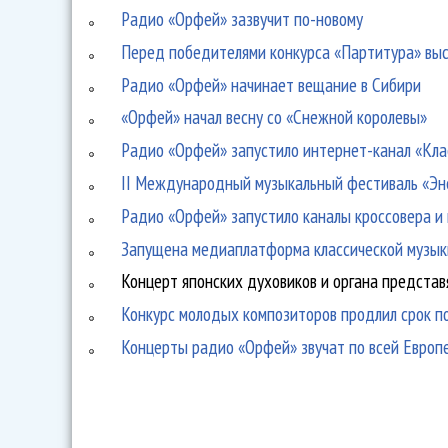
Радио «Орфей» зазвучит по-новому
Перед победителями конкурса «Партитура» вы
Радио «Орфей» начинает вещание в Сибири
«Орфей» начал весну со «Снежной королевы»
Радио «Орфей» запустило интернет-канал «Кла
II Международный музыкальный фестиваль «Эн
Радио «Орфей» запустило каналы кроссовера и
Запущена медиаплатформа классической музык
Концерт японских духовиков и органа представ
Конкурс молодых композиторов продлил срок п
Концерты радио «Орфей» звучат по всей Европ