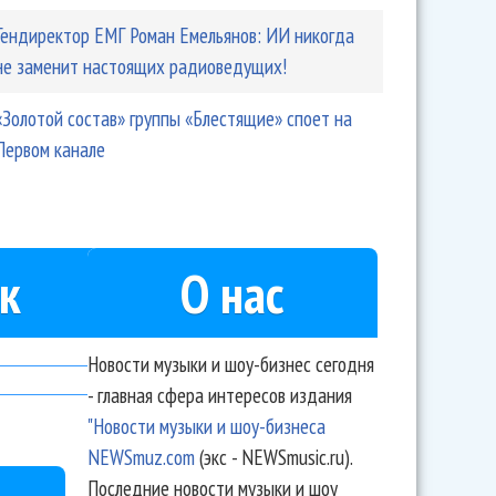
Гендиректор ЕМГ Роман Емельянов: ИИ никогда
не заменит настоящих радиоведущих!
«Золотой состав» группы «Блестящие» споет на
Первом канале
к
О нас
Новости музыки и шоу-бизнес сегодня
- главная сфера интересов издания
"Новости музыки и шоу-бизнеса
NEWSmuz.com
(экс - NEWSmusic.ru).
Последние новости музыки и шоу