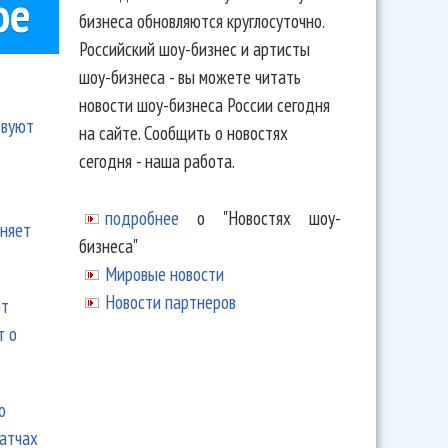
ое
бизнеса обновляются круглосуточно.
Российский шоу-бизнес и артисты
шоу-бизнеса - вы можете читать
новости шоу-бизнеса России сегодня
твуют
на сайте. Сообщить о новостях
сегодня - наша работа.
подробнее
о "Новостях шоу-
еняет
бизнеса"
Мировые новости
Новости партнеров
ют
т о
ю
матчах