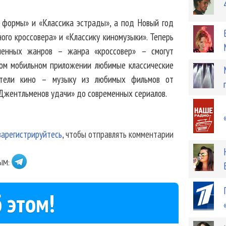
 формы» и «Классика эстрады», а под Новый год
ого кроссовера» и «Классику киномузыки». Теперь
менных жанров – жанра «кроссовер» – смогут
ом мобильном приложении любимые классические
ители кино – музыку из любимых фильмов от
«Джентльменов удачи» до современных сериалов.
зарегистрируйтесь
, чтобы отправлять комментарии
ЫМ:
 этом!