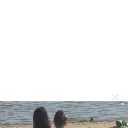
Артур Пирожков. «Перетанцуй меня»
10. «Лучшее музыкальное видео»:
Полина Гагарина. «Смотри»
Владимир Пресняков. «Достучаться до небес»
Баста&Zivert. «Неболей»
Даня Милохин&Николай Басков. «Дико тусим»
Лолита. «Кислород»
Little Big. Uno
11. «Композитор года»:
Виктория Кохана. «Позвони, будь посмелей» (исп. группа
«Фабрика»)
i
Андрей Резников. «Время ходит назад» (исп. Интарс
Бусулис)
Константин Меладзе. «1+1»