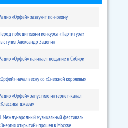
Радио «Орфей» зазвучит по-новому
Перед победителями конкурса «Партитура»
выступил Александр Зацепин
Радио «Орфей» начинает вещание в Сибири
«Орфей» начал весну со «Снежной королевы»
Радио «Орфей» запустило интернет-канал
«Классика джаза»
II Международный музыкальный фестиваль
«Энергия открытий» прошел в Москве