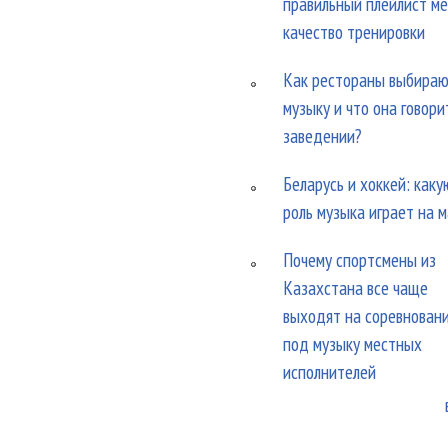
правильный плейлист м
качество тренировки
Как рестораны выбира
музыку и что она говори
заведении?
Беларусь и хоккей: каку
роль музыка играет на 
Почему спортсмены из
Казахстана все чаще
выходят на соревнован
под музыку местных
исполнителей