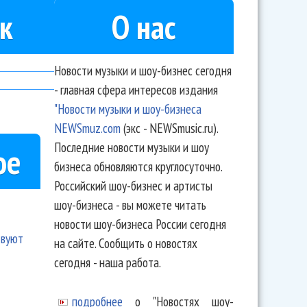
к
О нас
Новости музыки и шоу-бизнес сегодня
- главная сфера интересов издания
"Новости музыки и шоу-бизнеса
NEWSmuz.com
(экс - NEWSmusic.ru).
Последние новости музыки и шоу
ое
бизнеса обновляются круглосуточно.
Российский шоу-бизнес и артисты
шоу-бизнеса - вы можете читать
новости шоу-бизнеса России сегодня
твуют
на сайте. Сообщить о новостях
сегодня - наша работа.
подробнее
о "Новостях шоу-