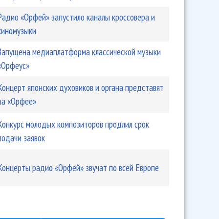
Радио «Орфей» запустило каналы кроссовера и
киномузыки
Запущена медиаплатформа классической музыки
«Орфеус»
Концерт японских духовиков и органа представят
на «Орфее»
Конкурс молодых композиторов продлил срок
подачи заявок
Концерты радио «Орфей» звучат по всей Европе