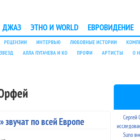
Перейти к основному
содержанию
ДЖАЗ
ЭТНО И WORLD
ЕВРОВИДЕНИЕ
РЕЦЕНЗИИ
ИНТЕРВЬЮ
ЛЮБОВНЫЕ ИСТОРИИ
КОМП
ЗВЕЗД
АЛЛА ПУГАЧЕВА И КО
ПРОФИ
АРТИСТЫ
О 
 Орфей
Сергей 
 звучат по всей Европе
исследова
Suno вн