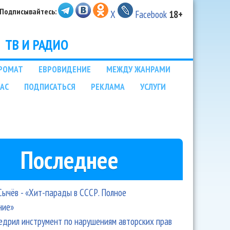
Подписывайтесь:
X
Facebook
18+
ТВ И РАДИО
РОМАТ
ЕВРОВИДЕНИЕ
МЕЖДУ ЖАНРАМИ
НАС
ПОДПИСАТЬСЯ
РЕКЛАМА
УСЛУГИ
Последнее
Сычёв - «Хит-парады в СССР. Полное
ние»
едрил инструмент по нарушениям авторских прав