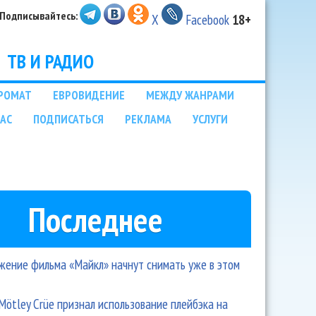
Подписывайтесь:
X
Facebook
18+
ТВ И РАДИО
РОМАТ
ЕВРОВИДЕНИЕ
МЕЖДУ ЖАНРАМИ
НАС
ПОДПИСАТЬСЯ
РЕКЛАМА
УСЛУГИ
Последнее
ение фильма «Майкл» начнут снимать уже в этом
Mötley Crüe признал использование плейбэка на