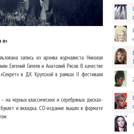
и я»
льзована запись из архива журналиста Николая
или Евгений Гапеев и Анатолий Рясов. В качестве
 «Секрет» в ДК Крупской в рамках II фестиваля
 – на черных классических и серебряных дисках-
й буклет и вкладка. CD-издание вышло в формате
том.