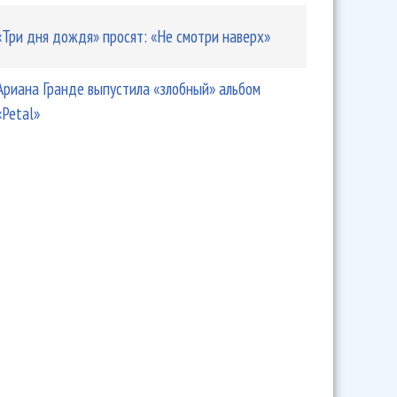
«Три дня дождя» просят: «Не смотри наверх»
Ариана Гранде выпустила «злобный» альбом
«Petal»