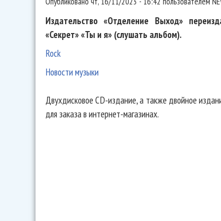
Опубликовано
чт, 16/11/2023 - 16:42
пользователем
NE
Издательство «Отделение Выход» переиз
«Секрет» «Ты и я» (слушать альбом).
Rock
Новости музыки
Двухдисковое CD-издание, а также двойное издани
для заказа в интернет-магазинах.