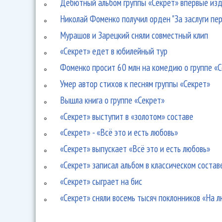
Дебютный альбом группы «Секрет» впервые из
Николай Фоменко получил орден "За заслуги пе
Мурашов и Зарецкий сняли совместный клип
«Секрет» едет в юбилейный тур
Фоменко просит 60 млн на комедию о группе «
Умер автор стихов к песням группы «Секрет»
Вышла книга о группе «Секрет»
«Секрет» выступит в «золотом» составе
«Секрет» - «Всё это и есть любовь»
«Секрет» выпускает «Всё это и есть любовь»
«Секрет» записал альбом в классическом состав
«Секрет» сыграет на бис
«Секрет» сняли восемь тысяч поклонников «На 