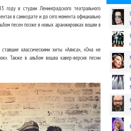
83 году в студии Ленинградского театрального
лентах в самиздате и до сего момента официально
льбом песен позже в новых аранжировках вошли в
 ставшие классическими хиты «Алиса», «Она не
нок». Также в альбом вошла кавер-версия песни