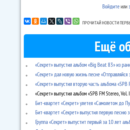
Войдите
или
ПРОЧИТАЙ НОВОСТИ ПЕРВ
Ещё об
«Секрет» выпустил альбом «Big Beat 83» из ран
«Секрет» дал новую жизнь песне «Отправляйся 
«Секрет» выпустил вторую часть альбома «SPB 
«Секрет» выпустил альбом «SPB FM Stereo, Vol. 
Бит-квартет «Секрет» улетел «Самолетом до Пу
Бит-квартет «Секрет» выпустил первую песню з
Группа «Секрет» выпустит первый за 10 лет аль