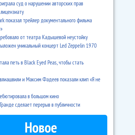
оиграла суд о нарушении авторских прав
 лицензиату
Park показал трейлер документального фильма
r»
ребовало от театра Кадышевой неустойку
выложен уникальный концерт Led Zeppelin 1970
тала петь в Black Eyed Peas, чтобы стать
влиашвили и Максим Фадеев показали клип «Я не
дебютировала в большом кино
Гранде сделает перерыв в публичности
Новое