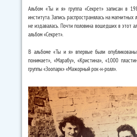
Альбом «Ты и я» группа «Секрет» записан в 19
института. Запись распространялась на магнитных 
не издавалась. Почти половина вошедших в этот а
альбом «Секрет».
В альбоме «Ты и я» впервые были опубликованы
понимает», «Марабу», «Кристина», «1000 пласти
группы «Зоопарк» «Мажорный рок-н-ролл».