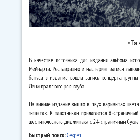
«Ты 
В качестве источника для издания альбома испо
Мейнарта. Реставрацию и мастеринг записи выполн
бонуса в издание вошла запись концерта группы
Ленинградского рок-клуба.
На виниле издание вышло в двух вариантах цвета
гигантах. К пластинкам прилагается 8-страничны
шестиполосного диджипака с 24-страничным букле
Быстрый поиск:
Секрет