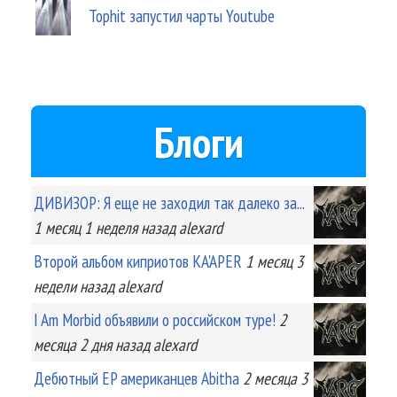
Tophit запустил чарты Youtube
Блоги
ДИВИЗОР: Я еще не заходил так далеко за...
1 месяц 1 неделя
назад
alexard
Второй альбом киприотов KA'APER
1 месяц 3
недели
назад
alexard
I Am Morbid объявили о российском туре!
2
месяца 2 дня
назад
alexard
Дебютный EP американцев Abitha
2 месяца 3