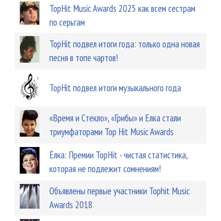
TopHit Music Awards 2025 как всем сестрам
по серьгам
TopHit подвел итоги года: только одна новая
песня в топе чартов!
TopHit подвел итоги музыкального года
«Время и Стекло», «Грибы» и Елка стали
триумфаторами Top Hit Music Awards
Ёлка: Премии TopHit - чистая статистика,
которая не подлежит сомнениям!
Объявлены первые участники Tophit Music
Awards 2018