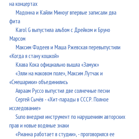
на концертах
Мадонна и Кайли Миноуг впервые записали два
фита
Karol G выпустила альбом с Дрейком и Бруно
Марсом
Максим Фадеев и Маша Ржевская перевыпустили
«Когда я стану кошкой»
Клава Кока официально вышла «Замуж»
«Элли на маковом поле», Максим Лутчак и
«Смешарики» объединились
Авраам Руссо выпустил две солнечные песни
Сергей Сычёв - «Хит-парады в СССР. Полное
исследование»
Suno внедрил инструмент по нарушениям авторских
прав и новые водяные знаки
«Рианна работает в студии», - проговорился ее