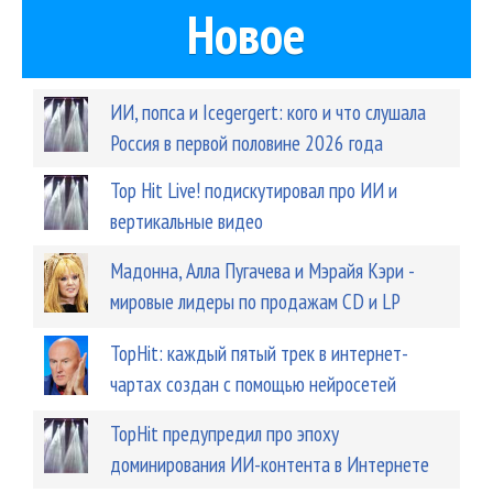
Новое
ИИ, попса и Icegergert: кого и что слушала
Россия в первой половине 2026 года
Top Hit Live! подискутировал про ИИ и
вертикальные видео
Мадонна, Алла Пугачева и Мэрайя Кэри -
мировые лидеры по продажам CD и LP
TopHit: каждый пятый трек в интернет-
чартах создан с помощью нейросетей
TopHit предупредил про эпоху
доминирования ИИ-контента в Интернете