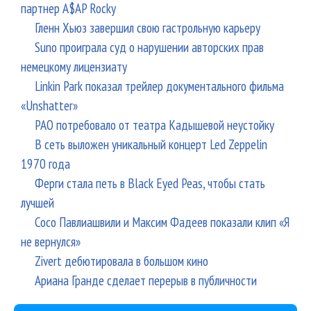
партнер A$AP Rocky
Гленн Хьюз завершил свою гастрольную карьеру
Suno проиграла суд о нарушении авторских прав
немецкому лицензиату
Linkin Park показал трейлер документального фильма
«Unshatter»
РАО потребовало от театра Кадышевой неустойку
В сеть выложен уникальный концерт Led Zeppelin
1970 года
Ферги стала петь в Black Eyed Peas, чтобы стать
лучшей
Сосо Павлиашвили и Максим Фадеев показали клип «Я
не вернулся»
Zivert дебютировала в большом кино
Ариана Гранде сделает перерыв в публичности