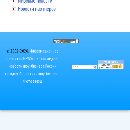
Мировые новости
Новости партнеров
© 2002-2026.
Информационное
агентство NEWSmuz - последние
новости шоу-бизнеса России
сегодня
.
Аналитика шоу-бизнеса
,
Фото звезд