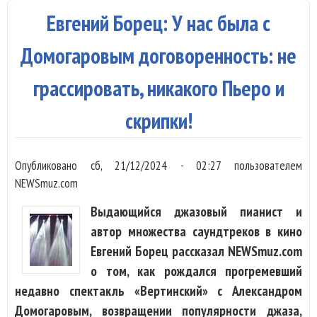
вос
Евгений Борец: У нас была с
на 
мер
Домогаровым договоренность: не
грассировать, никакого Пьеро и
скрипки!
Опубликовано
сб, 21/12/2024 - 02:27
пользователем
NEWSmuz.com
Выдающийся джазовый пианист и
автор множества саундтреков в кино
Евгений Борец рассказал NEWSmuz.com
о том, как рождался прогремевший
недавно спектакль «Вертинский» с Александром
Домогаровым, возвращении популярности джаза,