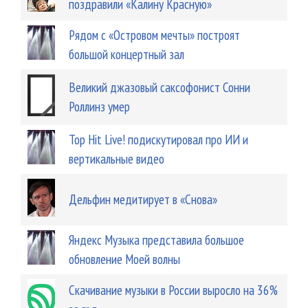
поздравили «Калину Красную»
Рядом с «Островом мечты» построят
большой концертный зал
Великий джазовый саксофонист Сонни
Роллинз умер
Top Hit Live! подискутировал про ИИ и
вертикальные видео
Дельфин медитирует в «Снова»
Яндекс Музыка представила большое
обновление Моей волны
Скачивание музыки в России выросло на 36%