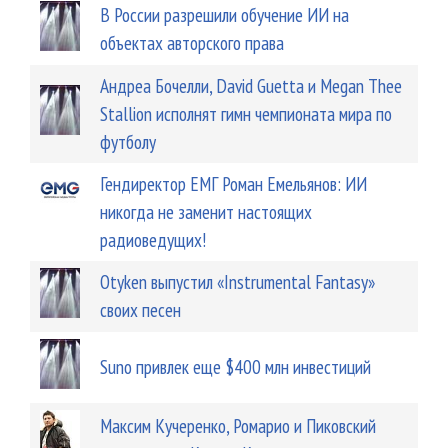
В России разрешили обучение ИИ на
объектах авторского права
Андреа Бочелли, David Guetta и Megan Thee
Stallion исполнят гимн чемпионата мира по
футболу
Гендиректор ЕМГ Роман Емельянов: ИИ
никогда не заменит настоящих
радиоведущих!
Otyken выпустил «Instrumental Fantasy»
своих песен
Suno привлек еще $400 млн инвестиций
Максим Кучеренко, Ромарио и Пиковский