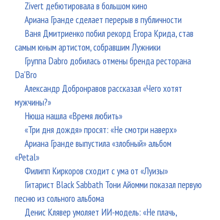
Zivert дебютировала в большом кино
Ариана Гранде сделает перерыв в публичности
Ваня Дмитриенко побил рекорд Егора Крида, став
самым юным артистом, собравшим Лужники
Группа Dabro добилась отмены бренда ресторана
Da'Bro
Александр Добронравов рассказал «Чего хотят
мужчины?»
Нюша нашла «Время любить»
«Три дня дождя» просят: «Не смотри наверх»
Ариана Гранде выпустила «злобный» альбом
«Petal»
Филипп Киркоров сходит с ума от «Луизы»
Гитарист Black Sabbath Тони Айомми показал первую
песню из сольного альбома
Денис Клявер умоляет ИИ-модель: «Не плачь,