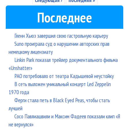
Последнее
Гленн Хьюз завершил свою гастрольную карьеру
Suno проиграла суд о нарушении авторских прав
немецкому лицензиату
Linkin Park показал трейлер документального фильма
«Unshatter»
РАО потребовало от театра Кадышевой неустойку
В сеть выложен уникальный концерт Led Zeppelin
1970 года
Ферги стала петь в Black Eyed Peas, чтобы стать
лучшей
Сосо Павлиашвили и Максим Фадеев показали клип «Я
не вернулся»