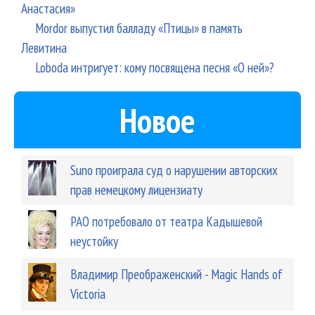
Анастасия»
Mordor выпустил балладу «Птицы» в память
Левитина
Loboda интригует: кому посвящена песня «О ней»?
Новое
Suno проиграла суд о нарушении авторских
прав немецкому лицензиату
РАО потребовало от театра Кадышевой
неустойку
Владимир Преображенский - Magic Hands of
Victoria