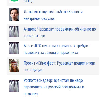
за год
Дельфин выпустил альбом «Хлопок и
нейтрино» без слов
Андрею Черкасову предъявили обвинение по
трем статьям
Более 40% песен на стримингах требуют
правок из-за закона о наркотиках
Проект «Ойме фест: Рузаевка» подвел итоги
экспедиции
Роспотребнадзор: артистам не надо
переводить на русский псевдонимы и
названия