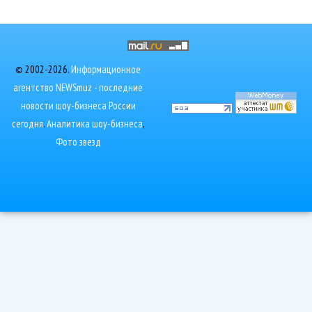
© 2002-2026.
Информационное
агентство NEWSmuz - последние
новости шоу-бизнеса России
сегодня
.
Аналитика шоу-бизнеса
,
Фото звезд