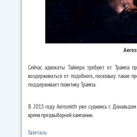
Aeros
Сейчас адвокаты Тайлера требуют от Трампа пр
воздерживаться от подобного, поскольку такие п
поддерживает политику Трампа.
В 2015 году Aerosmith уже судились с Дональдом
время предвыборной кампании.
Газета.ru