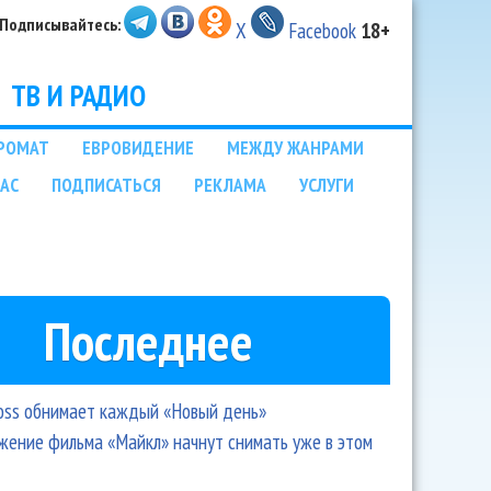
Подписывайтесь:
X
Facebook
18+
ТВ И РАДИО
РОМАТ
ЕВРОВИДЕНИЕ
МЕЖДУ ЖАНРАМИ
НАС
ПОДПИСАТЬСЯ
РЕКЛАМА
УСЛУГИ
Последнее
oss обнимает каждый «Новый день»
ение фильма «Майкл» начнут снимать уже в этом