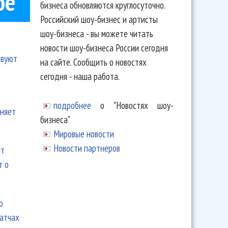
ое
бизнеса обновляются круглосуточно.
Российский шоу-бизнес и артисты
шоу-бизнеса - вы можете читать
новости шоу-бизнеса России сегодня
твуют
на сайте. Сообщить о новостях
сегодня - наша работа.
подробнее
о "Новостях шоу-
еняет
бизнеса"
Мировые новости
Новости партнеров
ют
т о
ю
матчах