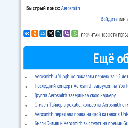
Быстрый поиск:
Aerosmith
Войдите
или
ПРОЧИТАЙ НОВОСТИ ПЕРВ
Ещё об
Aerosmith и Yungblud показали первую за 12 ле
Последний концерт Aerosmith загружен на You
Группа Aerosmith завершила свою карьеру
Стивен Тайлер в рехабе, концерты Aerosmith о
Aerosmith передали права на свой каталог в Uni
Билли Эйлиш и Aerosmith выступят на премии G