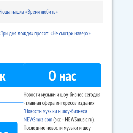
Нюша нашла «Время любить»
«Три дня дождя» просят: «Не смотри наверх»
к
О нас
Новости музыки и шоу-бизнес сегодня
- главная сфера интересов издания
"Новости музыки и шоу-бизнеса
NEWSmuz.com
(экс - NEWSmusic.ru).
Последние новости музыки и шоу