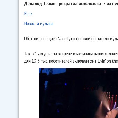
Дональд Трамп прекратил использовать их пес
Rock
Новости музыки
Об этом сообщает Variety со ссылкой на письмо муз
Так, 21 августа на встрече в муниципальном компле
для 13,5 тыс. посетителей включали хит Livin' on th