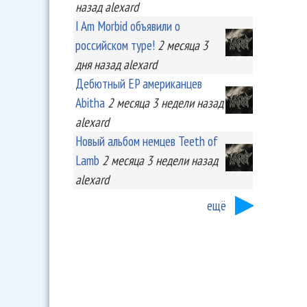
назад
alexard
I Am Morbid объявили о
российском туре!
2 месяца 3
дня
назад
alexard
Дебютный EP американцев
Abitha
2 месяца 3 недели
назад
alexard
Новый альбом немцев Teeth of
Lamb
2 месяца 3 недели
назад
alexard
ещё