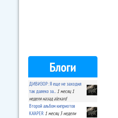
Блоги
ДИВИЗОР: Я еще не заходил
так далеко за...
1 месяц 1
неделя
назад
alexard
Второй альбом киприотов
KA'APER
1 месяц 3 недели