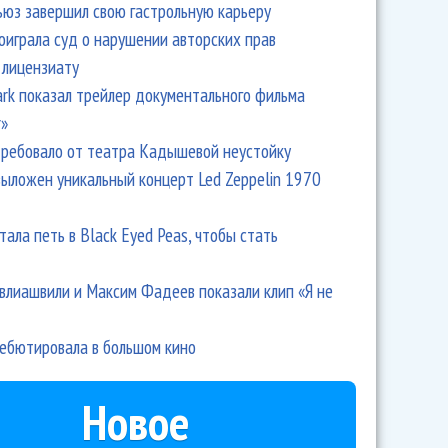
ьюз завершил свою гастрольную карьеру
оиграла суд о нарушении авторских прав
 лицензиату
Park показал трейлер документального фильма
r»
ребовало от театра Кадышевой неустойку
выложен уникальный концерт Led Zeppelin 1970
тала петь в Black Eyed Peas, чтобы стать
влиашвили и Максим Фадеев показали клип «Я не
дебютировала в большом кино
Новое