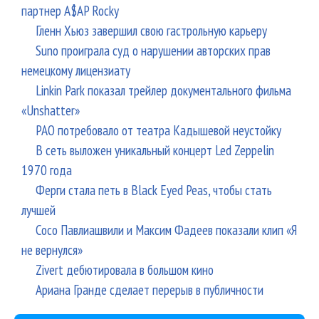
партнер A$AP Rocky
Гленн Хьюз завершил свою гастрольную карьеру
Suno проиграла суд о нарушении авторских прав
немецкому лицензиату
Linkin Park показал трейлер документального фильма
«Unshatter»
РАО потребовало от театра Кадышевой неустойку
В сеть выложен уникальный концерт Led Zeppelin
1970 года
Ферги стала петь в Black Eyed Peas, чтобы стать
лучшей
Сосо Павлиашвили и Максим Фадеев показали клип «Я
не вернулся»
Zivert дебютировала в большом кино
Ариана Гранде сделает перерыв в публичности