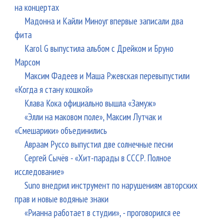
на концертах
Мадонна и Кайли Миноуг впервые записали два
фита
Karol G выпустила альбом с Дрейком и Бруно
Марсом
Максим Фадеев и Маша Ржевская перевыпустили
«Когда я стану кошкой»
Клава Кока официально вышла «Замуж»
«Элли на маковом поле», Максим Лутчак и
«Смешарики» объединились
Авраам Руссо выпустил две солнечные песни
Сергей Сычёв - «Хит-парады в СССР. Полное
исследование»
Suno внедрил инструмент по нарушениям авторских
прав и новые водяные знаки
«Рианна работает в студии», - проговорился ее