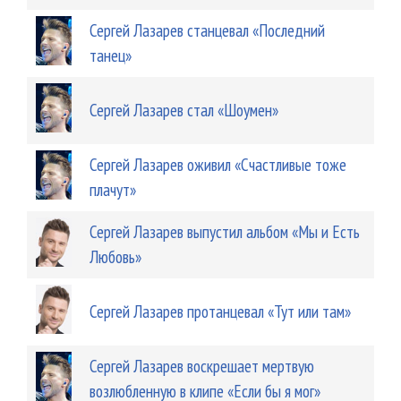
Сергей Лазарев станцевал «Последний
танец»
Сергей Лазарев стал «Шоумен»
Сергей Лазарев оживил «Счастливые тоже
плачут»
Сергей Лазарев выпустил альбом «Мы и Есть
Любовь»
Сергей Лазарев протанцевал «Тут или там»
Сергей Лазарев воскрешает мертвую
возлюбленную в клипе «Если бы я мог»