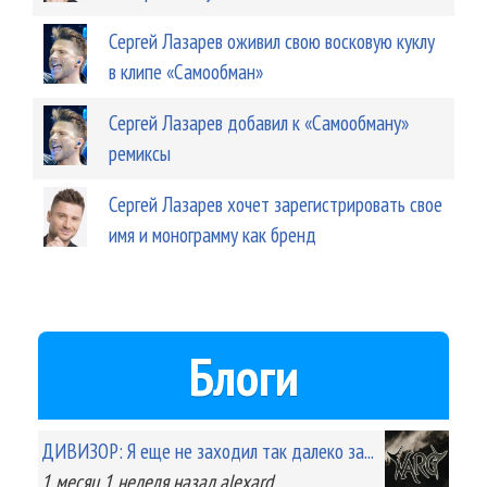
Сергей Лазарев оживил свою восковую куклу
в клипе «Самообман»
Сергей Лазарев добавил к «Самообману»
ремиксы
Сергей Лазарев хочет зарегистрировать свое
имя и монограмму как бренд
Блоги
ДИВИЗОР: Я еще не заходил так далеко за...
1 месяц 1 неделя
назад
alexard