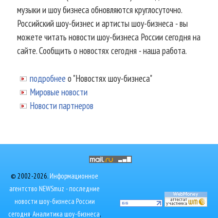
музыки и шоу бизнеса обновляются круглосуточно.
Российский шоу-бизнес и артисты шоу-бизнеса - вы
можете читать новости шоу-бизнеса России сегодня на
сайте. Сообщить о новостях сегодня - наша работа.
подробнее
о "Новостях шоу-бизнеса"
Мировые новости
Новости партнеров
© 2002-2026.
Информационное
агентство NEWSmuz - последние
новости шоу-бизнеса России
сегодня
.
Аналитика шоу-бизнеса
,