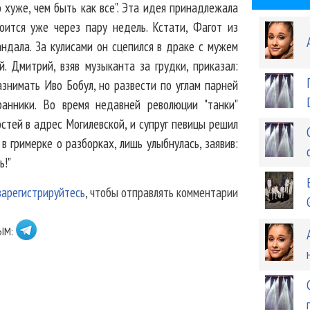
 хуже, чем быть как все". Эта идея принадлежала
оится уже через пару недель. Кстати, Фагот из
андала. За кулисами он сцепился в драке с мужем
. Дмитрий, взяв музыканта за грудки, приказал:
знимать Иво Бобул, но развести по углам парней
анники. Во время недавней революции "танки"
остей в адрес Могилевской, и супруг певицы решил
 в гримерке о разборках, лишь улыбнулась, заявив:
ь!"
зарегистрируйтесь
, чтобы отправлять комментарии
ЫМ: