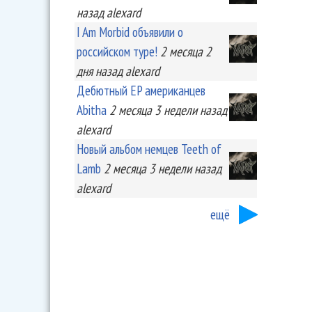
назад
alexard
I Am Morbid объявили о
российском туре!
2 месяца 2
дня
назад
alexard
Дебютный EP американцев
Abitha
2 месяца 3 недели
назад
alexard
Новый альбом немцев Teeth of
Lamb
2 месяца 3 недели
назад
alexard
ещё