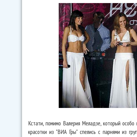
Кстати, помимо Валерия Меладзе, который особо н
красотки из "ВИА Гры" спелись с парнями из гру