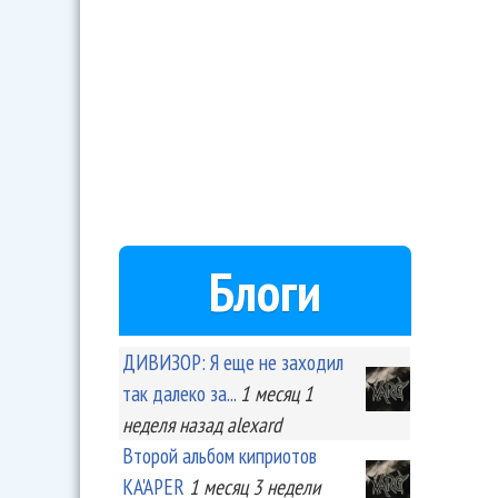
Блоги
ДИВИЗОР: Я еще не заходил
так далеко за...
1 месяц 1
неделя
назад
alexard
Второй альбом киприотов
KA'APER
1 месяц 3 недели