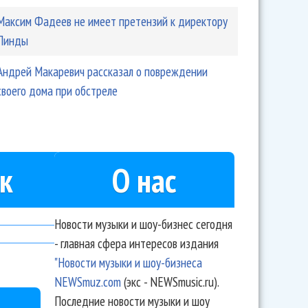
Максим Фадеев не имеет претензий к директору
Линды
Андрей Макаревич рассказал о повреждении
своего дома при обстреле
к
О нас
Новости музыки и шоу-бизнес сегодня
- главная сфера интересов издания
"Новости музыки и шоу-бизнеса
NEWSmuz.com
(экс - NEWSmusic.ru).
Последние новости музыки и шоу