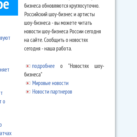
ое
бизнеса обновляются круглосуточно.
Российский шоу-бизнес и артисты
шоу-бизнеса - вы можете читать
новости шоу-бизнеса России сегодня
твуют
на сайте. Сообщить о новостях
сегодня - наша работа.
подробнее
о "Новостях шоу-
еняет
бизнеса"
Мировые новости
Новости партнеров
ют
т о
ю
матчах