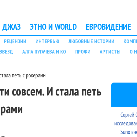
Перейти к основному
содержанию
ДЖАЗ
ЭТНО И WORLD
ЕВРОВИДЕНИЕ
РЕЦЕНЗИИ
ИНТЕРВЬЮ
ЛЮБОВНЫЕ ИСТОРИИ
КОМП
ЗВЕЗД
АЛЛА ПУГАЧЕВА И КО
ПРОФИ
АРТИСТЫ
О 
 стала петь с рокерами
ти совсем. И стала петь
ерами
Сергей 
исследова
Suno вн