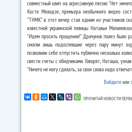
совместный клип на агрессивную песню "Нет ничего
Косте Меладзе, премьера необычного видео сост
"ТНМК" в этот вечер стал одним из участников ск
известной украинской певицы Натальи Могилевской
"Идем просить прощения!" Драчунов полез было ра
смогли лишь подоспевшие через пару минут охр
позволили себе отпустить публично несколько колк
свести счеты с обидчиками. Говорят, Наташа, узнав
"Ничего не могу сделать, за свои слова надо отвечат
Войдите
или
ПРОЧИТАЙ НОВОСТИ ПЕРВ