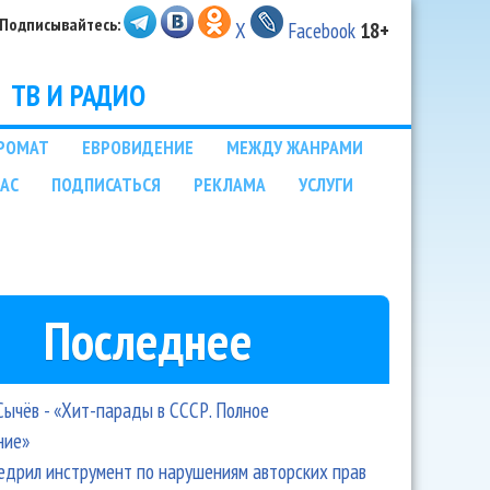
Подписывайтесь:
X
Facebook
18+
ТВ И РАДИО
РОМАТ
ЕВРОВИДЕНИЕ
МЕЖДУ ЖАНРАМИ
НАС
ПОДПИСАТЬСЯ
РЕКЛАМА
УСЛУГИ
Последнее
Сычёв - «Хит-парады в СССР. Полное
ние»
едрил инструмент по нарушениям авторских прав