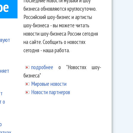
Последние новости музыки и шоу
ое
бизнеса обновляются круглосуточно.
Российский шоу-бизнес и артисты
шоу-бизнеса - вы можете читать
новости шоу-бизнеса России сегодня
твуют
на сайте. Сообщить о новостях
сегодня - наша работа.
подробнее
о "Новостях шоу-
еняет
бизнеса"
Мировые новости
Новости партнеров
ют
т о
ю
матчах