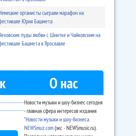
Немецкие органисты сыграли марафон на
фестивале Юрия Башмета
Чеховские пуды любви с Шнитке и Чайковским на
фестивале Башмета в Ярославле
к
О нас
Новости музыки и шоу-бизнес сегодня
- главная сфера интересов издания
"Новости музыки и шоу-бизнеса
NEWSmuz.com
(экс - NEWSmusic.ru).