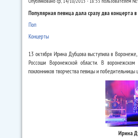
Опубликовано
ср, 14/10/2015 - 18:53
пользователем
NE
Популярная певица дала сразу два концерта в
Поп
Концерты
13 октября Ирина Дубцова выступила в Воронеже,
Россоши Воронежской области. В воронежском 
поклонников творчества певицы и победительницы шо
Ирина Д