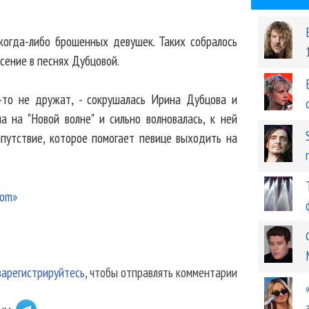
когда-либо брошенных девушек. Таких собралось
сение в песнях Дубцовой.
-то не дружат, - сокрушалась Ирина Дубцова и
а на "Новой волне" и сильно волновалась, к ней
путствие, которое помогает певице выходить на
com»
зарегистрируйтесь
, чтобы отправлять комментарии