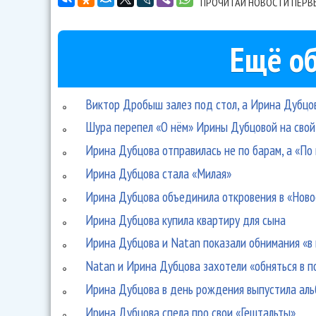
ПРОЧИТАЙ НОВОСТИ ПЕРВ
Ещё об
Виктор Дробыш залез под стол, а Ирина Дубцо
Шура перепел «О нём» Ирины Дубцовой на свой
Ирина Дубцова отправилась не по барам, а «По
Ирина Дубцова стала «Милая»
Ирина Дубцова объединила откровения в «Ново
Ирина Дубцова купила квартиру для сына
Ирина Дубцова и Natan показали обнимания «в
Natan и Ирина Дубцова захотели «обняться в п
Ирина Дубцова в день рождения выпустила альб
Ирина Дубцова спела про свои «Гештальты»