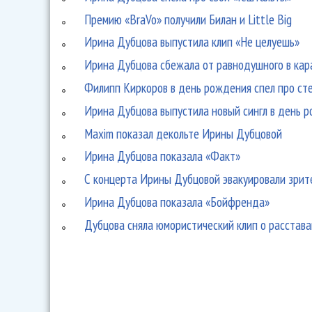
Премию «BraVo» получили Билан и Little Big
Ирина Дубцова выпустила клип «Не целуешь»
Ирина Дубцова сбежала от равнодушного в кар
Филипп Киркоров в день рождения спел про сте
Ирина Дубцова выпустила новый сингл в день 
Maxim показал декольте Ирины Дубцовой
Ирина Дубцова показала «Факт»
С концерта Ирины Дубцовой эвакуировали зрит
Ирина Дубцова показала «Бойфренда»
Дубцова сняла юмористический клип о расстав