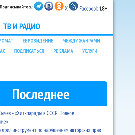
Подписывайтесь:
X
Facebook
18+
ТВ И РАДИО
РОМАТ
ЕВРОВИДЕНИЕ
МЕЖДУ ЖАНРАМИ
НАС
ПОДПИСАТЬСЯ
РЕКЛАМА
УСЛУГИ
Последнее
Сычёв - «Хит-парады в СССР. Полное
ние»
едрил инструмент по нарушениям авторских прав