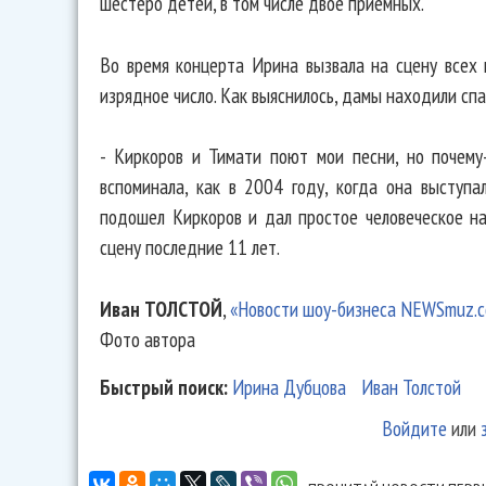
шестеро детей, в том числе двое приемных.
Во время концерта Ирина вызвала на сцену всех 
изрядное число. Как выяснилось, дамы находили спа
- Киркоров и Тимати поют мои песни, но почему
вспоминала, как в 2004 году, когда она выступал
подошел Киркоров и дал простое человеческое на
сцену последние 11 лет.
Иван ТОЛСТОЙ
,
«Новости шоу-бизнеса NEWSmuz.
Фото автора
Быстрый поиск:
Ирина Дубцова
Иван Толстой
Войдите
или