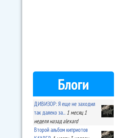
Блоги
ДИВИЗОР: Я еще не заходил
так далеко за...
1 месяц 1
неделя
назад
alexard
Второй альбом киприотов