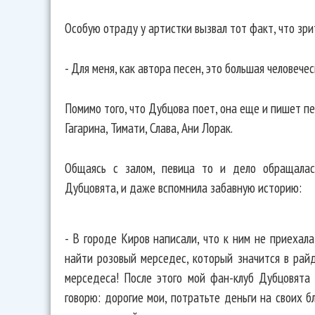
Особую отраду у артистки вызвал тот факт, что зри
- Для меня, как автора песен, это большая человече
Помимо того, что Дубцова поет, она еще и пишет п
Гагарина, Тимати, Слава, Ани Лорак.
Общаясь с залом, певица то и дело обращалас
Дубцовята, и даже вспомнила забавную историю:
- В городе Киров написали, что к ним не приехал
найти розовый мерседес, который значится в райд
мерседеса! После этого мой фан-клуб Дубцовята
говорю: дорогие мои, потратьте деньги на своих б