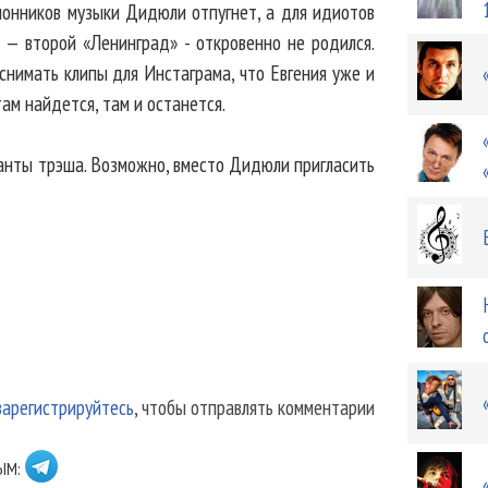
клонников музыки Дидюли отпугнет, а для идиотов
 — второй «Ленинград» - откровенно не родился.
снимать клипы для Инстаграма, что Евгения уже и
там найдется, там и останется.
анты трэша. Возможно, вместо Дидюли пригласить
зарегистрируйтесь
, чтобы отправлять комментарии
ЫМ: