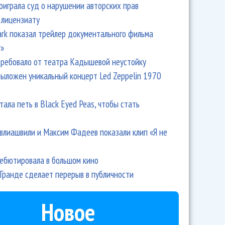
оиграла суд о нарушении авторских прав
 лицензиату
Park показал трейлер документального фильма
r»
ребовало от театра Кадышевой неустойку
выложен уникальный концерт Led Zeppelin 1970
тала петь в Black Eyed Peas, чтобы стать
влиашвили и Максим Фадеев показали клип «Я не
дебютировала в большом кино
Гранде сделает перерыв в публичности
Новое