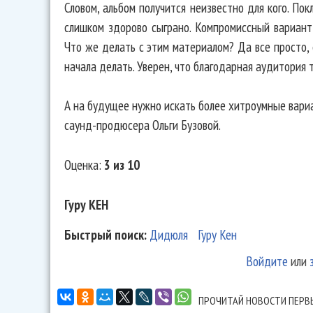
Словом, альбом получится неизвестно для кого. По
слишком здорово сыграно. Компромиссный вариант
Что же делать с этим материалом? Да все просто, 
начала делать. Уверен, что благодарная аудитория 
А на будущее нужно искать более хитроумные вари
саунд-продюсера Ольги Бузовой.
Оценка:
3 из 10
Гуру КЕН
Быстрый поиск:
Дидюля
Гуру Кен
Войдите
или
ПРОЧИТАЙ НОВОСТИ ПЕРВ