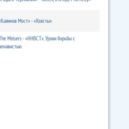
«Калинов Мост» - «Холсты»
The Meisers - «ННВСТ». Уроки борьбы с
ненавистью