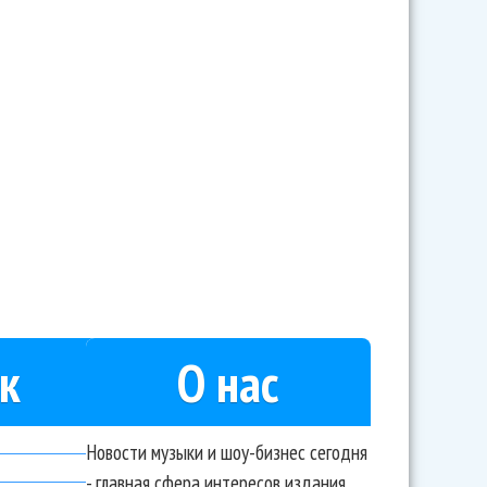
к
О нас
Новости музыки и шоу-бизнес сегодня
- главная сфера интересов издания