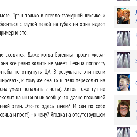
ысле. Трэш только в псевдо-гламурной лексике и
баситься с глупой пеной на губах ни один идиот
примерно это.
е сходятся. Даже когда Евгеника просит «коза-
 она все равно водить не умеет. Певица попросту
чтобы не отпугнуть ЦА. В результате эти песни
цировать, к тому же она то и дело переходит на
 она умеет попадать в ноты). Хитов тоже тут не
ереходит на интонации вообще-то давно пожившей
нной этим. Это-то здесь зачем? И сам по себе
евица и поет!) - к чему? Ягодка на отсутствующем