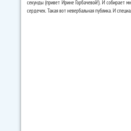
секунды (привет Ирине Горбачевой!). И собирает 
сердечек. Такая вот невербальная публика. И специ