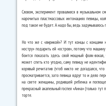
Словом, эксперимент провалился в музыкальном см
нарочитых пластмассовых интонациях певицы, кол
под такое не будет. А надо бы, ведь задумывалось 
Но что же с «лирикой»? И тут концы с концами н
ностру» подарить ей «остров», потому что машину
боится показать здесь свой мощный фолк-вокал, 
может спеть кто угодно, саму певицу не идентифи
корявый речитатив (чтоб никто не догадался, что
просматривается, зато певица вдруг то и дело п
на свете женщины, родившей ребенка и поглоще
прекрасный акапельный госпел «Анна» (только тут п
торте.