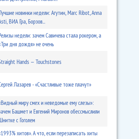
Лучшие новинки недели: Агутин, Marc Ribot, Anna
Asti, ВИА Гра, Борзов...
Релизы недели: зачем Савичева стала рокером, а
«Три дня дождя» не очень
Straight Hands — Touchstones
Сергей Лазарев - «Счастливые тоже плачут»
«Видный миру смех и неведомые ему слезы»:
зачем Башмет и Евгений Миронов обессмыслили
Шнитке с Гоголем
«1993% хитов». А что, если перезаписать хиты