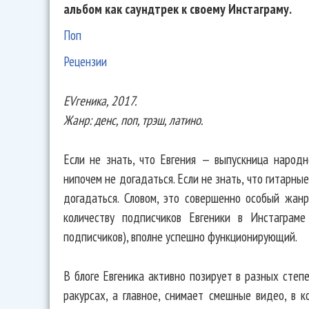
альбом как саундтрек к своему Инстаграму.
Поп
Рецензии
EVгеника, 2017.
Жанр: денс, поп, трэш, латино.
Если не знать, что Евгения — выпускница народн
нипочем не догадаться. Если не знать, что гитарны
догадаться. Словом, это совершенно особый жанр
количеству подписчиков Евгеники в Инстаграм
подписчиков), вполне успешно функционирующий.
В блоге Евгеника активно позирует в разных сте
ракурсах, а главное, снимает смешные видео, в 