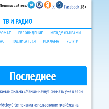
Подписывайтесь:
X
Facebook
18+
ТВ И РАДИО
РОМАТ
ЕВРОВИДЕНИЕ
МЕЖДУ ЖАНРАМИ
НАС
ПОДПИСАТЬСЯ
РЕКЛАМА
УСЛУГИ
Последнее
ение фильма «Майкл» начнут снимать уже в этом
Mötley Crüe признал использование плейбэка на