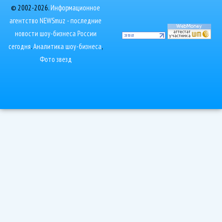
© 2002-2026.
Информационное
агентство NEWSmuz - последние
новости шоу-бизнеса России
сегодня
.
Аналитика шоу-бизнеса
,
Фото звезд