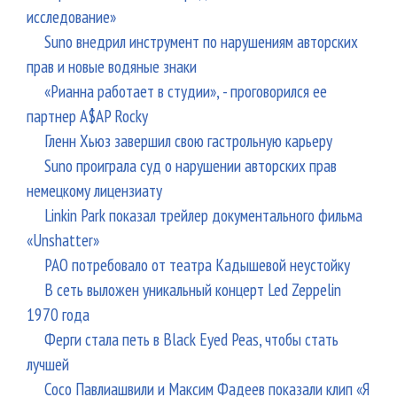
исследование»
Suno внедрил инструмент по нарушениям авторских
прав и новые водяные знаки
«Рианна работает в студии», - проговорился ее
партнер A$AP Rocky
Гленн Хьюз завершил свою гастрольную карьеру
Suno проиграла суд о нарушении авторских прав
немецкому лицензиату
Linkin Park показал трейлер документального фильма
«Unshatter»
РАО потребовало от театра Кадышевой неустойку
В сеть выложен уникальный концерт Led Zeppelin
1970 года
Ферги стала петь в Black Eyed Peas, чтобы стать
лучшей
Сосо Павлиашвили и Максим Фадеев показали клип «Я