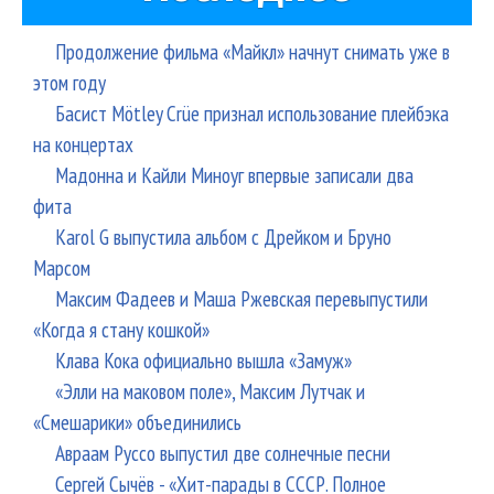
Продолжение фильма «Майкл» начнут снимать уже в
этом году
Басист Mötley Crüe признал использование плейбэка
на концертах
Мадонна и Кайли Миноуг впервые записали два
фита
Karol G выпустила альбом с Дрейком и Бруно
Марсом
Максим Фадеев и Маша Ржевская перевыпустили
«Когда я стану кошкой»
Клава Кока официально вышла «Замуж»
«Элли на маковом поле», Максим Лутчак и
«Смешарики» объединились
Авраам Руссо выпустил две солнечные песни
Сергей Сычёв - «Хит-парады в СССР. Полное