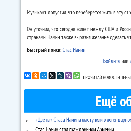
Музыкант допустил, что переберется жить в эту стр
Он уточнил, что сегодня живет между США и Россие
странами. Намин также выразил желание сделать чт
Быстрый поиск:
Стас Намин
Войдите
или
ПРОЧИТАЙ НОВОСТИ ПЕРВ
Ещё об
«Цветы» Стаса Намина выступили в легендарном
Стас Намин стал гражданином Армении