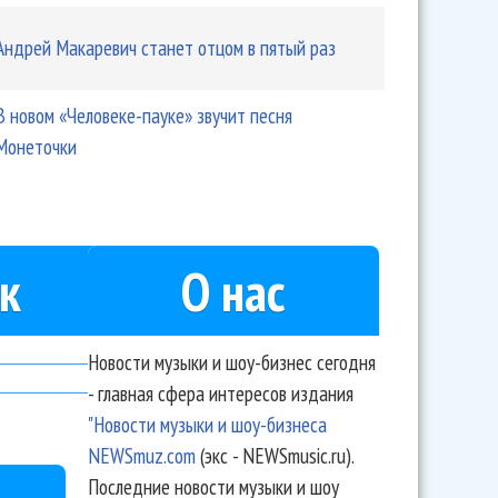
Андрей Макаревич станет отцом в пятый раз
В новом «Человеке-пауке» звучит песня
Монеточки
к
О нас
Новости музыки и шоу-бизнес сегодня
- главная сфера интересов издания
"Новости музыки и шоу-бизнеса
NEWSmuz.com
(экс - NEWSmusic.ru).
Последние новости музыки и шоу