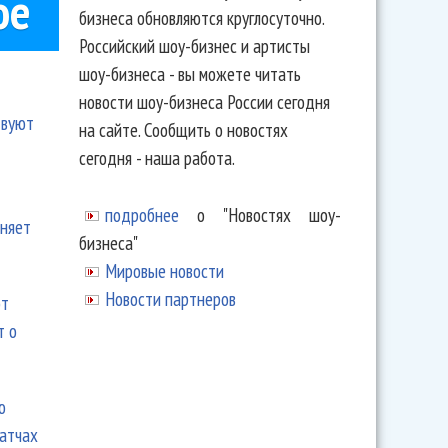
ое
бизнеса обновляются круглосуточно.
Российский шоу-бизнес и артисты
шоу-бизнеса - вы можете читать
новости шоу-бизнеса России сегодня
твуют
на сайте. Сообщить о новостях
сегодня - наша работа.
подробнее
о "Новостях шоу-
еняет
бизнеса"
Мировые новости
Новости партнеров
ют
т о
ю
матчах