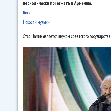
периодически приезжать в Армению.
Rock
Новости музыки
Стас Намин является внуком советского государств