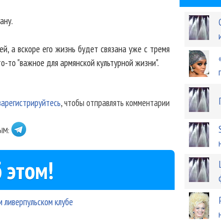
ану.
й, а вскоре его жизнь будет связана уже с тремя
о-то "важное для армянской культурной жизни".
зарегистрируйтесь
, чтобы отправлять комментарии
ЫМ:
 этом!
 ливерпульском клубе