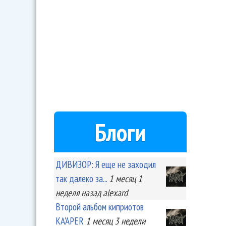
Блоги
ДИВИЗОР: Я еще не заходил
так далеко за...
1 месяц 1
неделя
назад
alexard
Второй альбом киприотов
KA'APER
1 месяц 3 недели