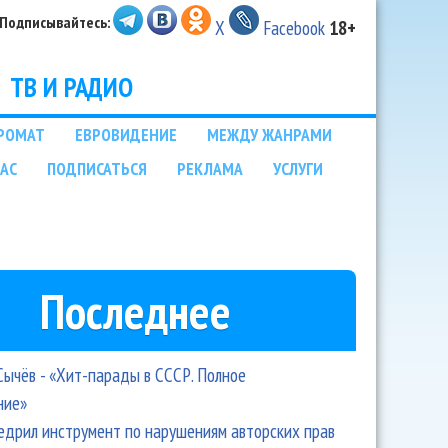
Подписывайтесь:
X
Facebook
18+
ТВ И РАДИО
РОМАТ
ЕВРОВИДЕНИЕ
МЕЖДУ ЖАНРАМИ
НАС
ПОДПИСАТЬСЯ
РЕКЛАМА
УСЛУГИ
Последнее
Сычёв - «Хит-парады в СССР. Полное
ние»
едрил инструмент по нарушениям авторских прав