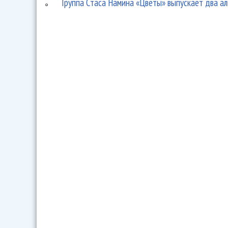
Группа Стаса Намина «Цветы» выпускает два а