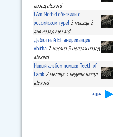
назад
alexard
I Am Morbid объявили о
российском туре!
2 месяца 2
дня
назад
alexard
Дебютный EP американцев
Abitha
2 месяца 3 недели
назад
alexard
Новый альбом немцев Teeth of
Lamb
2 месяца 3 недели
назад
alexard
ещё