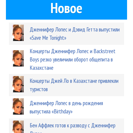
Новое
Дженнифер Лопес и Дэвид Гетта выпустили
«Save Me Tonight»
Kонцерты Дженнифер Лопес и Backstreet
Boys резко увеличили оборот общепита в
Казахстане
Концерты Джей Ло в Казахстане привлекли
туристов
Дженнифер Лопес в день рождения
выпустила «Birthday»
Бен Аффлек готов к разводу с Дженнифер