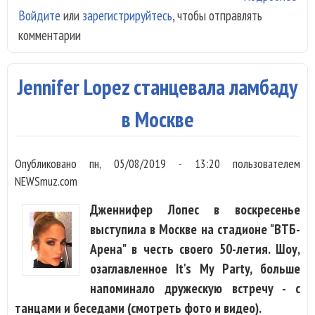
Войдите
или
зарегистрируйтесь
, чтобы отправлять
Дж
комментарии
Лоп
хоч
тре
Jennifer Lopez станцевала ламбаду
в Москве
Опубликовано
пн, 05/08/2019 - 13:20
пользователем
NEWSmuz.com
Дженнифер Лопес в воскресенье
выступила в Москве на стадионе "ВТБ-
Арена" в честь своего 50-летия. Шоу,
озаглавленное It's My Party, больше
напоминало дружескую встречу - с
танцами и беседами (смотреть фото и видео).