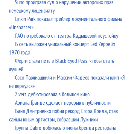
Suno проиграла суд о нарушении авторских прав
немецкому лицензиату
Linkin Park показал трейлер документального фильма
«Unshatter»
РАО потребовало от театра Кадышевой неустойку
В сеть выложен уникальный концерт Led Zeppelin
1970 года
Ферги стала петь в Black Eyed Peas, чтобы стать
лучшей
Сосо Павлиашвили и Максим Фадеев показали клип «Я
не вернулся»
Zivert дебютировала в большом кино
Ариана Гранде сделает перерыв в публичности
Ваня Дмитриенко побил рекорд Егора Крида, став
самым юным артистом, собравшим Лужники
Группа Dabro добилась отмены бренда ресторана