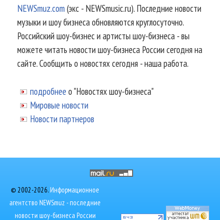
NEWSmuz.com
(экс - NEWSmusic.ru). Последние новости
музыки и шоу бизнеса обновляются круглосуточно.
Российский шоу-бизнес и артисты шоу-бизнеса - вы
можете читать новости шоу-бизнеса России сегодня на
сайте. Сообщить о новостях сегодня - наша работа.
подробнее
о "Новостях шоу-бизнеса"
Мировые новости
Новости партнеров
© 2002-2026.
Информационное
агентство NEWSmuz - последние
новости шоу-бизнеса России