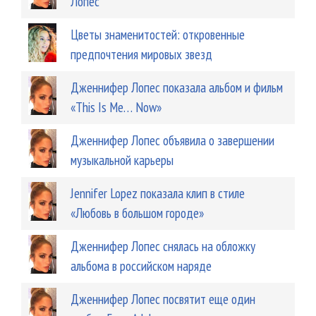
Лопес
Цветы знаменитостей: откровенные
предпочтения мировых звезд
Дженнифер Лопес показала альбом и фильм
«This Is Me… Now»
Дженнифер Лопес объявила о завершении
музыкальной карьеры
Jennifer Lopez показала клип в стиле
«Любовь в большом городе»
Дженнифер Лопес снялась на обложку
альбома в российском наряде
Дженнифер Лопес посвятит еще один