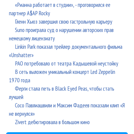
«Рианна работает в студии», - проговорился ее
партнер A$AP Rocky
Гленн Хьюз завершил свою гастрольную карьеру
Suno проиграла суд о нарушении авторских прав
немецкому лицензиату
Linkin Park показал трейлер документального фильма
«Unshatter»
РАО потребовало от театра Кадышевой неустойку
В сеть выложен уникальный концерт Led Zeppelin
1970 года
Ферги стала петь в Black Eyed Peas, чтобы стать
лучшей
Сосо Павлиашвили и Максим Фадеев показали клип «Я
не вернулся»
Zivert дебютировала в большом кино