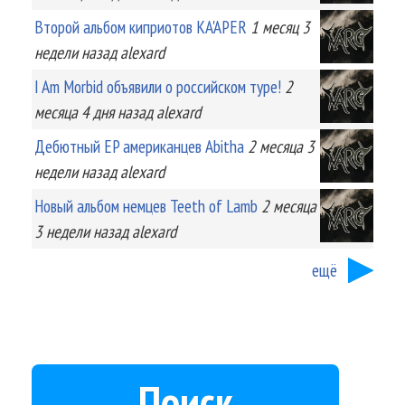
Второй альбом киприотов KA'APER
1 месяц 3
недели
назад
alexard
I Am Morbid объявили о российском туре!
2
месяца 4 дня
назад
alexard
Дебютный EP американцев Abitha
2 месяца 3
недели
назад
alexard
Новый альбом немцев Teeth of Lamb
2 месяца
3 недели
назад
alexard
ещё
Поиск