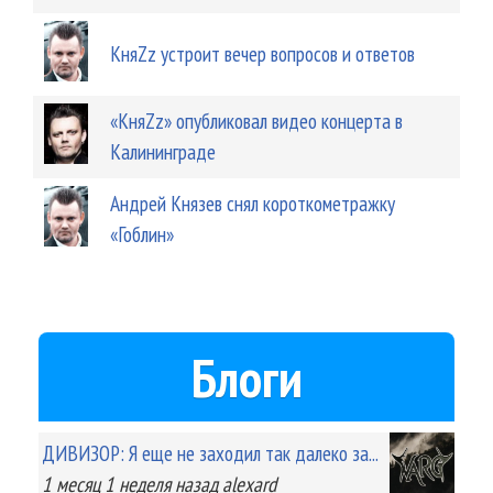
КняZz устроит вечер вопросов и ответов
«КняZz» опубликовал видео концерта в
Калининграде
Андрей Князев снял короткометражку
«Гоблин»
Блоги
ДИВИЗОР: Я еще не заходил так далеко за...
1 месяц 1 неделя
назад
alexard