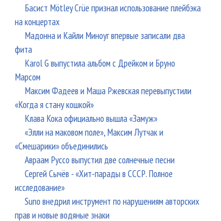
Басист Mötley Crüe признал использование плейбэка
на концертах
Мадонна и Кайли Миноуг впервые записали два
фита
Karol G выпустила альбом с Дрейком и Бруно
Марсом
Максим Фадеев и Маша Ржевская перевыпустили
«Когда я стану кошкой»
Клава Кока официально вышла «Замуж»
«Элли на маковом поле», Максим Лутчак и
«Смешарики» объединились
Авраам Руссо выпустил две солнечные песни
Сергей Сычёв - «Хит-парады в СССР. Полное
исследование»
Suno внедрил инструмент по нарушениям авторских
прав и новые водяные знаки