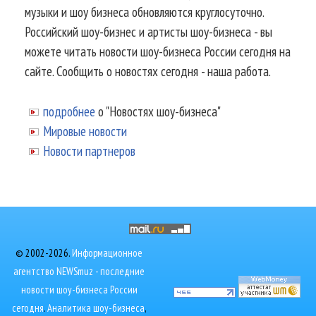
музыки и шоу бизнеса обновляются круглосуточно.
Российский шоу-бизнес и артисты шоу-бизнеса - вы
можете читать новости шоу-бизнеса России сегодня на
сайте. Сообщить о новостях сегодня - наша работа.
подробнее
о "Новостях шоу-бизнеса"
Мировые новости
Новости партнеров
© 2002-2026.
Информационное
агентство NEWSmuz - последние
новости шоу-бизнеса России
сегодня
.
Аналитика шоу-бизнеса
,