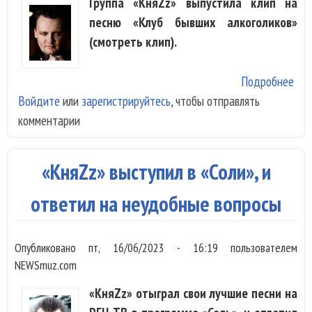
Группа «КняZz» выпустила клип на
песню «Клуб бывших алкоголиков»
(смотреть клип).
Подробнее
о «
Войдите
или
зарегистрируйтесь
, чтобы отправлять
пок
комментарии
«Кл
бы
алк
«КняZz» выступил в «Соли», и
ответил на неудобные вопросы
Опубликовано
пт, 16/06/2023 - 16:19
пользователем
NEWSmuz.com
«КняZz» отыграл свои лучшие песни на