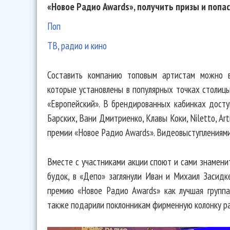
«Новое Радио Awards», получить призы и попас
Поп
ТВ, радио и кино
Составить компанию топовым артистам можно в
которые установлены в популярных точках столиц
«Европейский». В брендированных кабинках дост
Барских, Вани Дмитриенко, Клавы Коки, Niletto, Art
премии «Новое Радио Awards». Видеовыступлениями
Вместе с участниками акции споют и сами знамени
будок, в «Депо» заглянули Иван и Михаил Засидк
премию «Новое Радио Awards» как лучшая группа,
также подарили поклонникам фирменную колонку ра