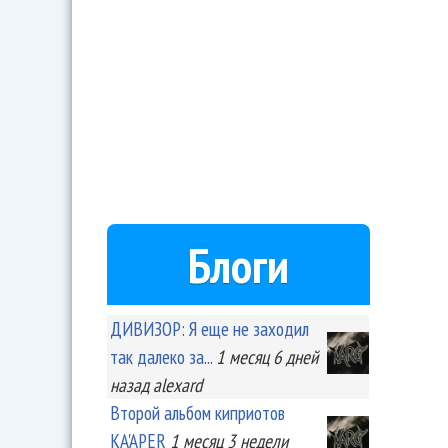
Блоги
ДИВИЗОР: Я еще не заходил
так далеко за...
1 месяц 6 дней
назад
alexard
Второй альбом киприотов
KA'APER
1 месяц 3 недели