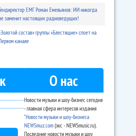
Гендиректор ЕМГ Роман Емельянов: ИИ никогда
не заменит настоящих радиоведущих!
«Золотой состав» группы «Блестящие» споет на
Первом канале
к
О нас
Новости музыки и шоу-бизнес сегодня
- главная сфера интересов издания
"Новости музыки и шоу-бизнеса
NEWSmuz.com
(экс - NEWSmusic.ru).
Последние новости музыки и шоу