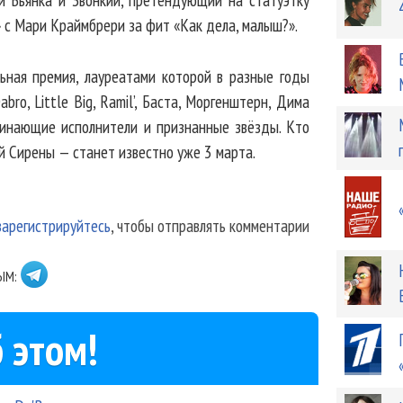
 с Мари Краймбрери за фит «Как дела, малыш?».
ьная премия, лауреатами которой в разные годы
Dabro, Little Big, Ramil’, Баста, Моргенштерн, Дима
чинающие исполнители и признанные звёзды. Кто
 Сирены — станет известно уже 3 марта.
зарегистрируйтесь
, чтобы отправлять комментарии
ЫМ:
 этом!