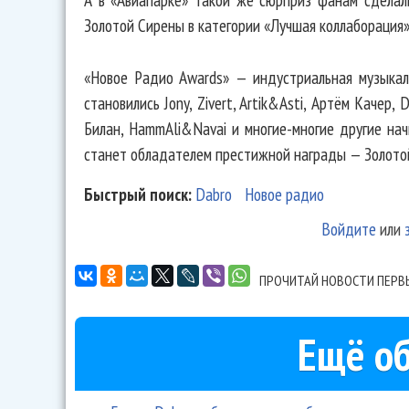
Золотой Сирены в категории «Лучшая коллаборация»
«Новое Радио Awards» — индустриальная музыкал
становились Jony, Zivert, Artik&Asti, Артём Качер, 
Билан, HammAli&Navai и многие-многие другие на
станет обладателем престижной награды — Золотой
Быстрый поиск:
Dabro
Новое радио
Войдите
или
ПРОЧИТАЙ НОВОСТИ ПЕРВ
Ещё об