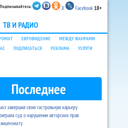
Подписывайтесь:
X
Facebook
18+
ТВ И РАДИО
РОМАТ
ЕВРОВИДЕНИЕ
МЕЖДУ ЖАНРАМИ
НАС
ПОДПИСАТЬСЯ
РЕКЛАМА
УСЛУГИ
Последнее
ьюз завершил свою гастрольную карьеру
оиграла суд о нарушении авторских прав
 лицензиату