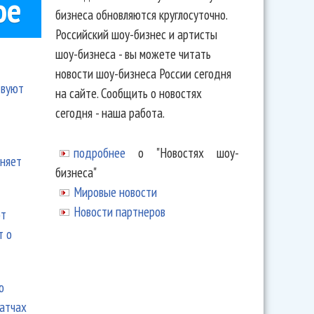
ое
бизнеса обновляются круглосуточно.
Российский шоу-бизнес и артисты
шоу-бизнеса - вы можете читать
новости шоу-бизнеса России сегодня
твуют
на сайте. Сообщить о новостях
сегодня - наша работа.
подробнее
о "Новостях шоу-
еняет
бизнеса"
Мировые новости
Новости партнеров
ют
т о
ю
матчах