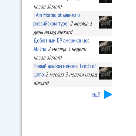
назад
alexard
I Am Morbid объявили о
российском туре!
2 месяца 1
день
назад
alexard
Дебютный EP американцев
Abitha
2 месяца 3 недели
назад
alexard
Новый альбом немцев Teeth of
Lamb
2 месяца 3 недели
назад
alexard
ещё