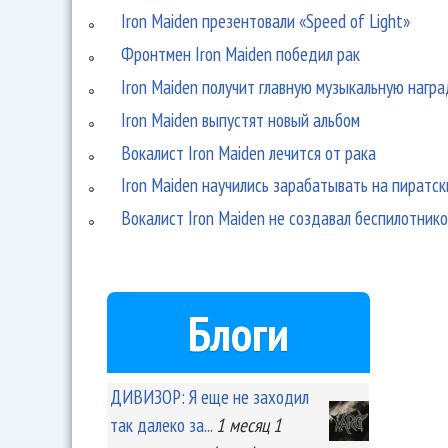
Iron Maiden презентовали «Speed of Light»
Фронтмен Iron Maiden победил рак
Iron Maiden получит главную музыкальную награ
Iron Maiden выпустят новый альбом
Вокалист Iron Maiden лечится от рака
Iron Maiden научились зарабатывать на пиратск
Вокалист Iron Maiden не создавал беспилотнико
Блоги
ДИВИЗОР: Я еще не заходил
так далеко за...
1 месяц 1