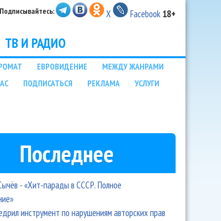
Подписывайтесь:
X
Facebook
18+
ТВ И РАДИО
РОМАТ
ЕВРОВИДЕНИЕ
МЕЖДУ ЖАНРАМИ
НАС
ПОДПИСАТЬСЯ
РЕКЛАМА
УСЛУГИ
Последнее
Сычёв - «Хит-парады в СССР. Полное
ние»
едрил инструмент по нарушениям авторских прав