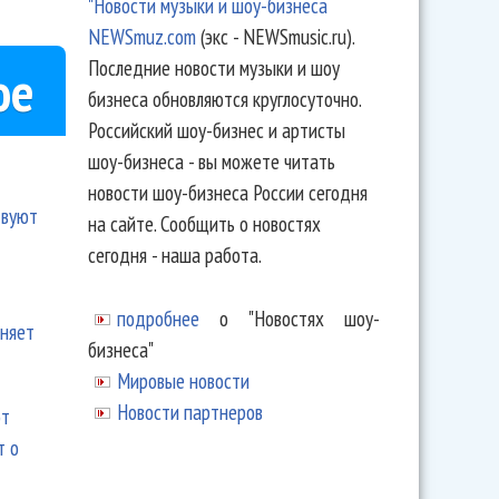
"Новости музыки и шоу-бизнеса
NEWSmuz.com
(экс - NEWSmusic.ru).
Последние новости музыки и шоу
ое
бизнеса обновляются круглосуточно.
Российский шоу-бизнес и артисты
шоу-бизнеса - вы можете читать
новости шоу-бизнеса России сегодня
твуют
на сайте. Сообщить о новостях
сегодня - наша работа.
подробнее
о "Новостях шоу-
еняет
бизнеса"
Мировые новости
Новости партнеров
ют
т о