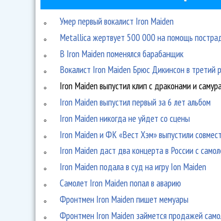
Умер первый вокалист Iron Maiden
Metallica жертвует 500 000 на помощь пострад
В Iron Maiden поменялся барабанщик
Вокалист Iron Maiden Брюс Дикинсон в третий 
Iron Maiden выпустил клип с драконами и самур
Iron Maiden выпустил первый за 6 лет альбом
Iron Maiden никогда не уйдет со сцены
Iron Maiden и ФК «Вест Хэм» выпустили совмес
Iron Maiden даст два концерта в России с само
Iron Maiden подала в суд на игру Ion Maiden
Самолет Iron Maiden попал в аварию
Фронтмен Iron Maiden пишет мемуары
Фронтмен Iron Maiden займется продажей само