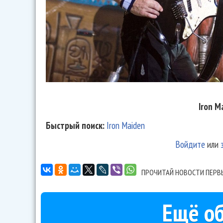
Iron M
Быстрый поиск:
Iron Maiden
Войдите
или
ПРОЧИТАЙ НОВОСТИ ПЕРВ
Ещё об