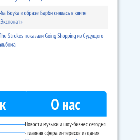
Mia Boyka в образе Барби снялась в клипе
«Экспонат»
The Strokes показали Going Shopping из будущего
альбома
к
О нас
Новости музыки и шоу-бизнес сегодня
- главная сфера интересов издания