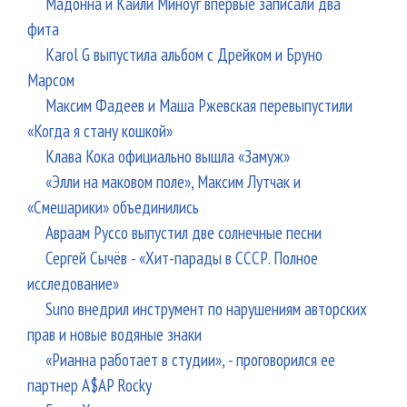
Мадонна и Кайли Миноуг впервые записали два
фита
Karol G выпустила альбом с Дрейком и Бруно
Марсом
Максим Фадеев и Маша Ржевская перевыпустили
«Когда я стану кошкой»
Клава Кока официально вышла «Замуж»
«Элли на маковом поле», Максим Лутчак и
«Смешарики» объединились
Авраам Руссо выпустил две солнечные песни
Сергей Сычёв - «Хит-парады в СССР. Полное
исследование»
Suno внедрил инструмент по нарушениям авторских
прав и новые водяные знаки
«Рианна работает в студии», - проговорился ее
партнер A$AP Rocky