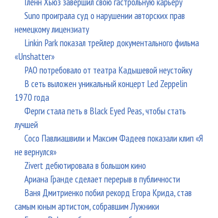
Гленн Хьюз завершил свою гастрольную карьеру
Suno проиграла суд о нарушении авторских прав
немецкому лицензиату
Linkin Park показал трейлер документального фильма
«Unshatter»
РАО потребовало от театра Кадышевой неустойку
В сеть выложен уникальный концерт Led Zeppelin
1970 года
Ферги стала петь в Black Eyed Peas, чтобы стать
лучшей
Сосо Павлиашвили и Максим Фадеев показали клип «Я
не вернулся»
Zivert дебютировала в большом кино
Ариана Гранде сделает перерыв в публичности
Ваня Дмитриенко побил рекорд Егора Крида, став
самым юным артистом, собравшим Лужники