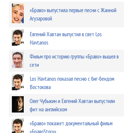
«Браво» выпустила первые песни с Жанной
Агузаровой
Евгений Хавтан выпустил в свет Los
Havtanos
Фильм про историю группы «Браво» вышел в
сети
Los Havtanos показал песню с биг-бендом
Востокова
Олег Чубыкин и Евгений Хавтан выпустили
фит на английском
«Браво» покажет документальный фильм
«БравоStory»