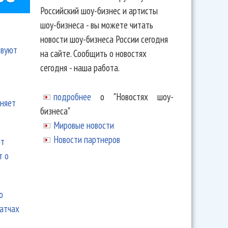
Российский шоу-бизнес и артисты
шоу-бизнеса - вы можете читать
новости шоу-бизнеса России сегодня
твуют
на сайте. Сообщить о новостях
сегодня - наша работа.
подробнее
о "Новостях шоу-
еняет
бизнеса"
Мировые новости
Новости партнеров
ют
т о
ю
матчах