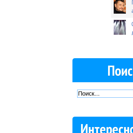
Поис
Интересн