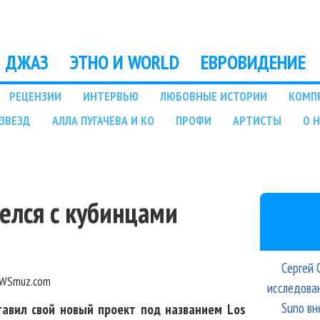
Перейти к основному
содержанию
ДЖАЗ
ЭТНО И WORLD
ЕВРОВИДЕНИЕ
РЕЦЕНЗИИ
ИНТЕРВЬЮ
ЛЮБОВНЫЕ ИСТОРИИ
КОМП
ЗВЕЗД
АЛЛА ПУГАЧЕВА И КО
ПРОФИ
АРТИСТЫ
О 
пелся с кубинцами
Сергей 
WSmuz.com
исследова
Suno вн
тавил свой новый проект под названием Los