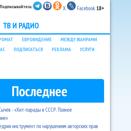
Подписывайтесь:
X
Facebook
18+
ТВ И РАДИО
РОМАТ
ЕВРОВИДЕНИЕ
МЕЖДУ ЖАНРАМИ
НАС
ПОДПИСАТЬСЯ
РЕКЛАМА
УСЛУГИ
Последнее
Сычёв - «Хит-парады в СССР. Полное
ние»
едрил инструмент по нарушениям авторских прав