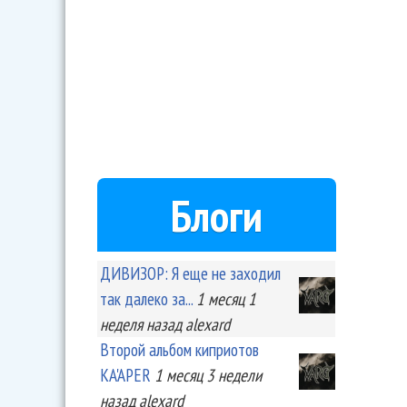
Блоги
ДИВИЗОР: Я еще не заходил
так далеко за...
1 месяц 1
неделя
назад
alexard
Второй альбом киприотов
KA'APER
1 месяц 3 недели
назад
alexard