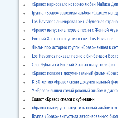
«Браво» нарисовало историю любви Майлса Дев
Группа «Браво» выложила альбом «Скажем мы др
Los Havtanos анимировал хит «Чудесная страна
«Браво» выпустила первые песни с Жанной Агуз
Евгений Хавтан выпустил в свет Los Havtanos
Фильм про историю группы «Браво» вышел в се
Los Havtanos показал песню с биг-бендом Вост
Олег Чубыкин и Евгений Хавтан выпустили фит 
«Браво» покажет документальный фильм «Браво
К 30-летию «Браво» сняли документальный фил
У «Браво» вышел самый роковый альбом в диск
Солист «Браво» спелся с кубинцами
«Браво» планирует выпустить новый альбом к 
Группа «Браво» выпустила авторизованную био