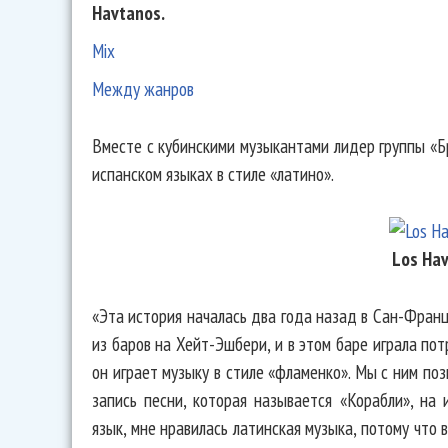
Havtanos.
Mix
Между жанров
Вместе с кубинскими музыкантами лидер группы «Б
испанском языках в стиле «латино».
Los Ha
«Эта история началась два года назад в Сан-Франц
из баров на Хейт-Эшбери, и в этом баре играла пот
он играет музыку в стиле «фламенко». Мы с ним поз
запись песни, которая называется «Корабли», на 
язык, мне нравилась латинская музыка, потому что в