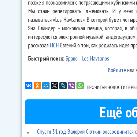
позже я познакомился с потрясающими кубинскими м
Мы стали репетировать, джемовать. И у меня п
называться «Los Havtanos». В которой будет четыр
Яна Блиндер - московская певица, которая, в об
интересуются электронной музыкой, андеграундом, -
рассказал
HCH
Евгений о том, как родилась идея пр
Быстрый поиск:
Браво
Los Havtanos
Войдите
или
ПРОЧИТАЙ НОВОСТИ ПЕРВ
Ещё об
Спустя 31 год Валерий Сюткин воссоединится с