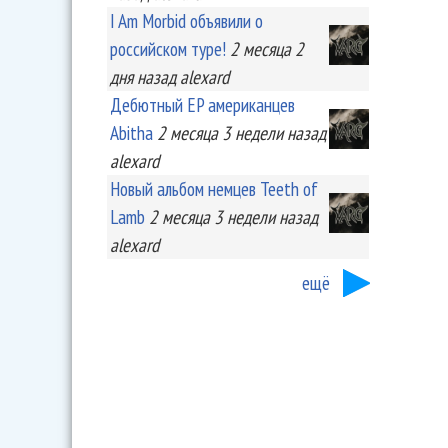
I Am Morbid объявили о
российском туре!
2 месяца 2
дня
назад
alexard
Дебютный EP американцев
Abitha
2 месяца 3 недели
назад
alexard
Новый альбом немцев Teeth of
Lamb
2 месяца 3 недели
назад
alexard
ещё