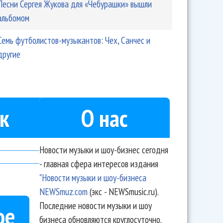
Песни Сергея Жукова для «Чебурашки» вышли
альбомом
Семь футболистов-музыкантов: Чех, Санчес и
другие
к
О нас
Новости музыки и шоу-бизнес сегодня
- главная сфера интересов издания
"Новости музыки и шоу-бизнеса
NEWSmuz.com
(экс - NEWSmusic.ru).
Последние новости музыки и шоу
ое
бизнеса обновляются круглосуточно.