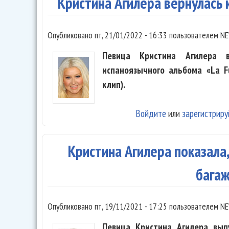
Кристина Агилера вернулась к
Опубликовано
пт, 21/01/2022 - 16:33
пользователем
NE
Певица Кристина Агилера в
испаноязычного альбома «La F
клип).
Войдите
или
зарегистриру
Кристина Агилера показала,
бага
Опубликовано
пт, 19/11/2021 - 17:25
пользователем
NE
Певица Кристина Агилера вып