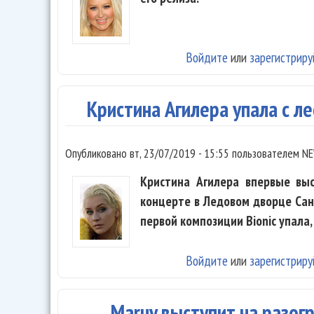
Войдите
или
зарегистриру
Кристина Агилера упала с л
Опубликовано
вт, 23/07/2019 - 15:55
пользователем
NE
Кристина Агилера впервые выс
концерте в Ледовом дворце Сан
первой композиции Bionic упала,
Войдите
или
зарегистриру
Maruv выступит на разог