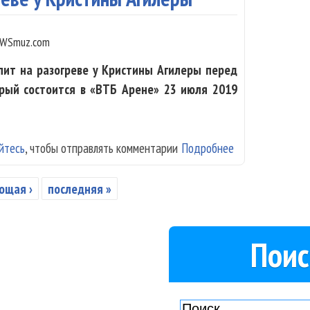
WSmuz.com
пит на разогреве у Кристины Агилеры перед
орый состоится в «ВТБ Арене» 23 июля 2019
йтесь
, чтобы отправлять комментарии
Подробнее
о Maruv выступи
ющая ›
последняя »
Поис