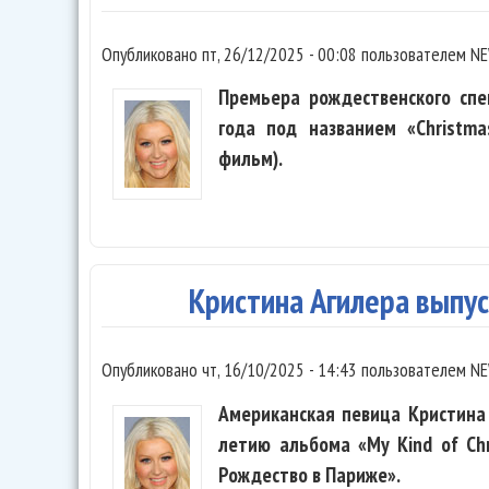
Опубликовано
пт, 26/12/2025 - 00:08
пользователем
NE
Премьера рождественского спе
года под названием «Christma
фильм).
Кристина Агилера выпу
Опубликовано
чт, 16/10/2025 - 14:43
пользователем
NE
Американская певица Кристина
летию альбома «My Kind of Ch
Рождество в Париже».