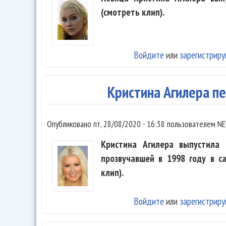
(смотреть клип).
Войдите
или
зарегистриру
Кристина Агилера пе
Опубликовано
пт, 28/08/2020 - 16:38
пользователем
NE
Кристина Агилера выпустила н
прозвучавшей в 1998 году в с
клип).
Войдите
или
зарегистриру