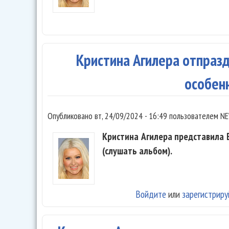
Кристина Агилера отпраз
особен
Опубликовано
вт, 24/09/2024 - 16:49
пользователем
NE
Кристина Агилера представила EP
(слушать альбом).
Войдите
или
зарегистриру