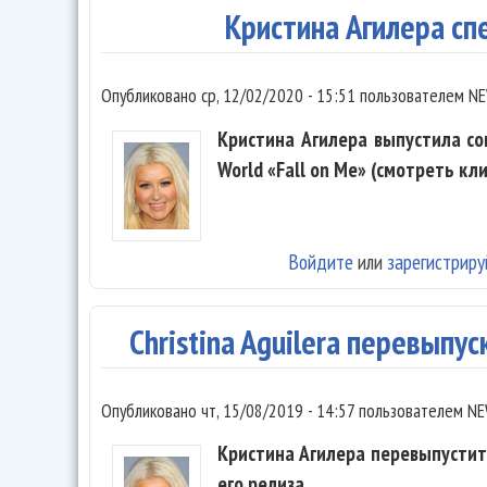
Кристина Агилера сп
Опубликовано
ср, 12/02/2020 - 15:51
пользователем
NE
Кристина Агилера выпустила со
World «Fall on Me» (смотреть кли
Войдите
или
зарегистриру
Christina Aguilera перевыпу
Опубликовано
чт, 15/08/2019 - 14:57
пользователем
NE
Кристина Агилера перевыпустит 
его релиза.