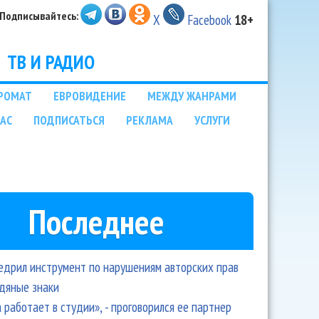
Подписывайтесь:
X
Facebook
18+
ТВ И РАДИО
РОМАТ
ЕВРОВИДЕНИЕ
МЕЖДУ ЖАНРАМИ
НАС
ПОДПИСАТЬСЯ
РЕКЛАМА
УСЛУГИ
Последнее
едрил инструмент по нарушениям авторских прав
одяные знаки
 работает в студии», - проговорился ее партнер