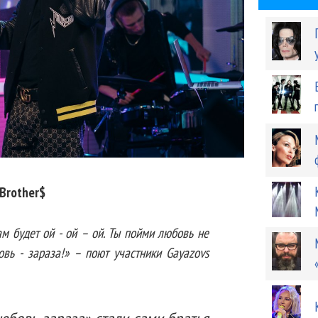
Brother$
ам будет ой - ой – ой. Ты пойми любовь не
овь - зараза!» – поют участники Gayazovs