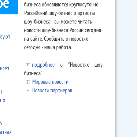
ое
бизнеса обновляются круглосуточно.
Российский шоу-бизнес и артисты
шоу-бизнеса - вы можете читать
новости шоу-бизнеса России сегодня
твуют
на сайте. Сообщить о новостях
сегодня - наша работа.
подробнее
о "Новостях шоу-
еняет
бизнеса"
Мировые новости
Новости партнеров
ют
т о
ю
матчах