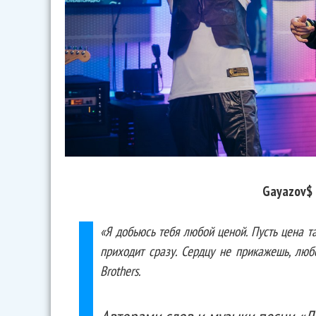
Gayazov$ 
«Я добьюсь тебя любой ценой. Пусть цена т
приходит сразу. Сердцу не прикажешь, люб
Brothers.