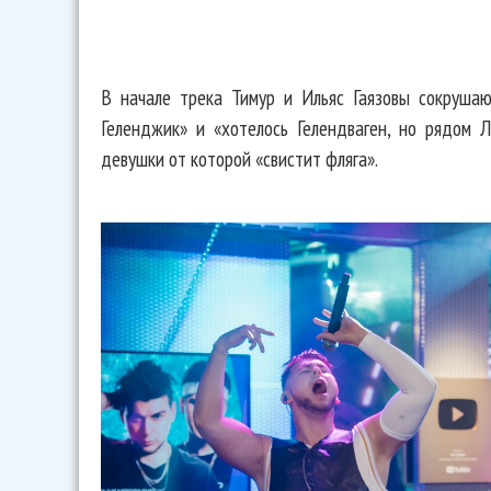
В начале трека Тимур и Ильяс Гаязовы сокрушаю
Геленджик» и «хотелось Гелендваген, но рядом 
девушки от которой «свистит фляга».