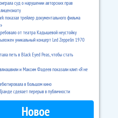
оиграла суд о нарушении авторских прав
 лицензиату
Park показал трейлер документального фильма
r»
ребовало от театра Кадышевой неустойку
выложен уникальный концерт Led Zeppelin 1970
тала петь в Black Eyed Peas, чтобы стать
влиашвили и Максим Фадеев показали клип «Я не
дебютировала в большом кино
Гранде сделает перерыв в публичности
Новое