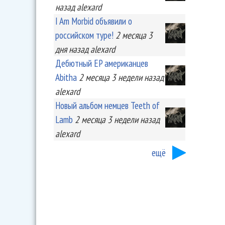
назад
alexard
I Am Morbid объявили о
российском туре!
2 месяца 3
дня
назад
alexard
Дебютный EP американцев
Abitha
2 месяца 3 недели
назад
alexard
Новый альбом немцев Teeth of
Lamb
2 месяца 3 недели
назад
alexard
ещё