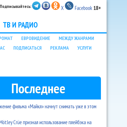
Подписывайтесь:
X
Facebook
18+
ТВ И РАДИО
РОМАТ
ЕВРОВИДЕНИЕ
МЕЖДУ ЖАНРАМИ
НАС
ПОДПИСАТЬСЯ
РЕКЛАМА
УСЛУГИ
Последнее
ение фильма «Майкл» начнут снимать уже в этом
Mötley Crüe признал использование плейбэка на