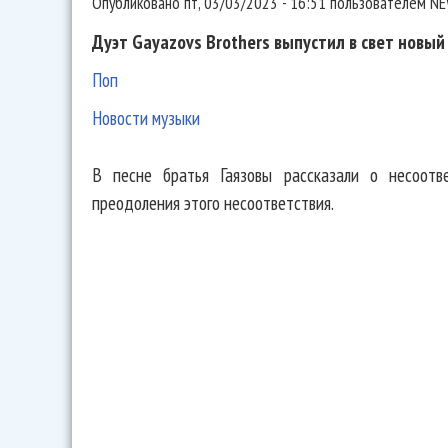
Опубликовано
пт, 03/03/2023 - 16:51
пользователем
NE
Дуэт Gayazovs Brothers выпустил в свет новый
Поп
Новости музыки
В песне братья Гаязовы рассказали о несоотв
преодоления этого несоответствия.