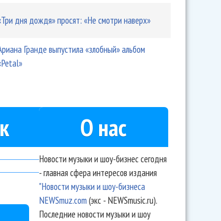
«Три дня дождя» просят: «Не смотри наверх»
Ариана Гранде выпустила «злобный» альбом
«Petal»
к
О нас
Новости музыки и шоу-бизнес сегодня
- главная сфера интересов издания
"Новости музыки и шоу-бизнеса
NEWSmuz.com
(экс - NEWSmusic.ru).
Последние новости музыки и шоу