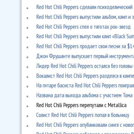
Red Hot Chili Peppers сделали психоделический
Red Hot Chili Peppers выпустили альбом, клип и 
Red Hot Chili Peppers спел о тяготах рок-звезд
Red Hot Chili Peppers выпустили клип «Black Su
Red Hot Chili Peppers продает свои песни за $1
Джон Фрушанте выпускает первый инструмент
Лидер Red Hot Chili Peppers остался без головы
Вокалист Red Hot Chili Peppers разделся в клип
На гитаре басиста Red Hot Chili Peppers поигра
Названа дата выхода альбома с участием Тома
Red Hot Chili Peppers перепутали с Metallica
Солист Red Hot Chili Peppers попал в больницу
Red Hot Chili Peppers опубликовали сингл с ново