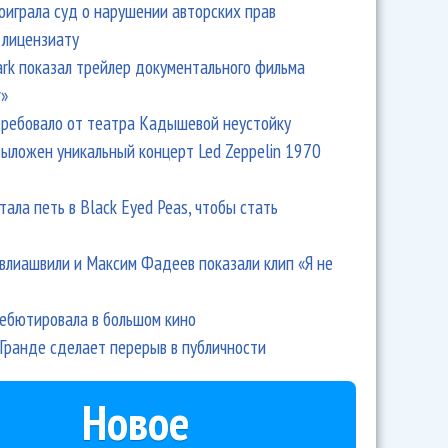
оиграла суд о нарушении авторских прав
 лицензиату
Park показал трейлер документального фильма
r»
ребовало от театра Кадышевой неустойку
выложен уникальный концерт Led Zeppelin 1970
тала петь в Black Eyed Peas, чтобы стать
влиашвили и Максим Фадеев показали клип «Я не
дебютировала в большом кино
Гранде сделает перерыв в публичности
Новое