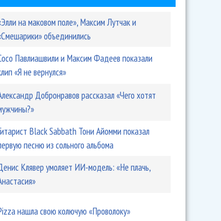
«Элли на маковом поле», Максим Лутчак и
«Смешарики» объединились
Сосо Павлиашвили и Максим Фадеев показали
клип «Я не вернулся»
Александр Добронравов рассказал «Чего хотят
мужчины?»
Гитарист Black Sabbath Тони Айомми показал
первую песню из сольного альбома
Денис Клявер умоляет ИИ-модель: «Не плачь,
Анастасия»
Pizza нашла свою колючую «Проволоку»