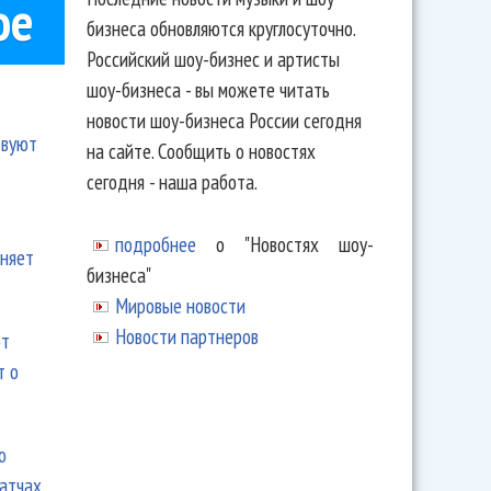
ое
бизнеса обновляются круглосуточно.
Российский шоу-бизнес и артисты
шоу-бизнеса - вы можете читать
новости шоу-бизнеса России сегодня
твуют
на сайте. Сообщить о новостях
сегодня - наша работа.
подробнее
о "Новостях шоу-
еняет
бизнеса"
Мировые новости
Новости партнеров
ют
т о
ю
матчах