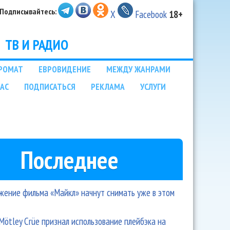
Подписывайтесь:
X
Facebook
18+
ТВ И РАДИО
РОМАТ
ЕВРОВИДЕНИЕ
МЕЖДУ ЖАНРАМИ
НАС
ПОДПИСАТЬСЯ
РЕКЛАМА
УСЛУГИ
Последнее
ение фильма «Майкл» начнут снимать уже в этом
Mötley Crüe признал использование плейбэка на