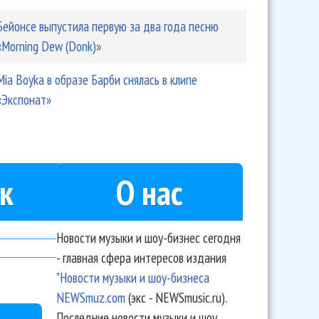
Бейонсе выпустила первую за два года песню
«Morning Dew (Donk)»
Mia Boyka в образе Барби снялась в клипе
«Экспонат»
к
О нас
Новости музыки и шоу-бизнес сегодня
- главная сфера интересов издания
"Новости музыки и шоу-бизнеса
NEWSmuz.com
(экс - NEWSmusic.ru).
Последние новости музыки и шоу