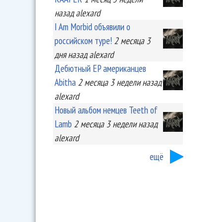
назад
alexard
I Am Morbid объявили о
российском туре!
2 месяца 3
дня
назад
alexard
Дебютный EP американцев
Abitha
2 месяца 3 недели
назад
alexard
Новый альбом немцев Teeth of
Lamb
2 месяца 3 недели
назад
alexard
ещё