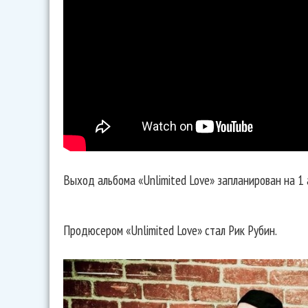
Выход альбома «Unlimited Love» запланирован на 1 
Продюсером «Unlimited Love» стал Рик Рубин.