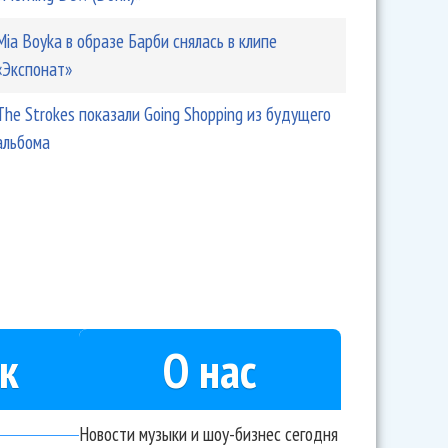
Mia Boyka в образе Барби снялась в клипе
«Экспонат»
The Strokes показали Going Shopping из будущего
альбома
к
О нас
Новости музыки и шоу-бизнес сегодня