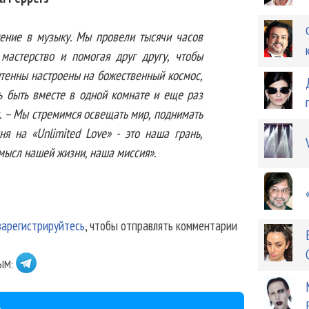
ение в музыку. Мы провели тысячи часов
 мастерство и помогая друг другу, чтобы
нтенны настроены на божественный космос,
ь быть вместе в одной комнате и еще раз
ы. – Мы стремимся освещать мир, поднимать
ня на «Unlimited Love» - это наша грань,
мысл нашей жизни, наша миссия».
зарегистрируйтесь
, чтобы отправлять комментарии
ЫМ: