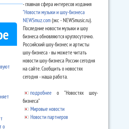
- главная сфера интересов издания
"Новости музыки и шоу-бизнеса
NEWSmuz.com
(экс - NEWSmusic.ru).
Последние новости музыки и шоу
ое
бизнеса обновляются круглосуточно.
Российский шоу-бизнес и артисты
шоу-бизнеса - вы можете читать
новости шоу-бизнеса России сегодня
твуют
на сайте. Сообщить о новостях
сегодня - наша работа.
подробнее
о "Новостях шоу-
еняет
бизнеса"
Мировые новости
Новости партнеров
ют
т о