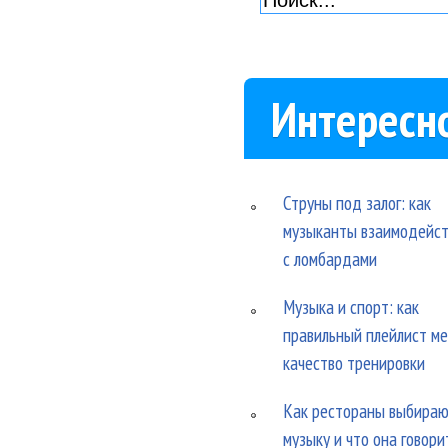
Интересн
Струны под залог: как
музыканты взаимодейс
с ломбардами
Музыка и спорт: как
правильный плейлист м
качество тренировки
Как рестораны выбира
музыку и что она говори