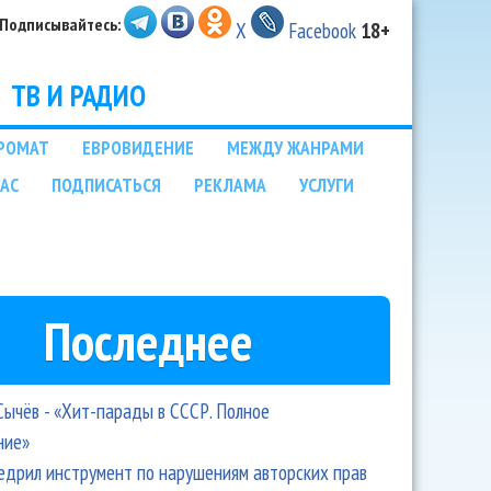
Подписывайтесь:
X
Facebook
18+
ТВ И РАДИО
РОМАТ
ЕВРОВИДЕНИЕ
МЕЖДУ ЖАНРАМИ
НАС
ПОДПИСАТЬСЯ
РЕКЛАМА
УСЛУГИ
Последнее
Сычёв - «Хит-парады в СССР. Полное
ние»
едрил инструмент по нарушениям авторских прав