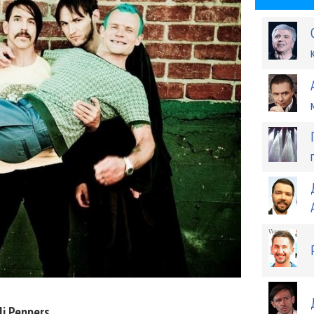
li Peppers