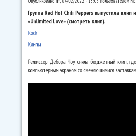
Опубликовано
пт, 04/02/2022 - 15:03
пользователем
NE
Группа Red Hot Chili Peppers выпустила клип
«Unlimited Love» (смотреть клип).
Rock
Клипы
Режиссер Дебора Чоу сняла бюджетный клип, где
компьютерным экраном со сменяющимися заставкам