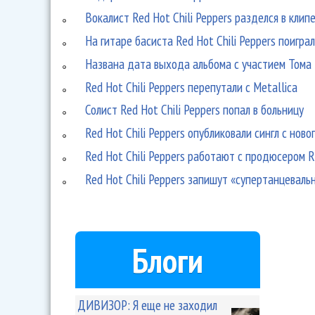
Вокалист Red Hot Chili Peppers разделся в клип
На гитаре басиста Red Hot Chili Peppers поигра
Названа дата выхода альбома с участием Тома
Red Hot Chili Peppers перепутали с Metallica
Солист Red Hot Chili Peppers попал в больницу
Red Hot Chili Peppers опубликовали сингл с ново
Red Hot Chili Peppers работают с продюсером 
Red Hot Chili Peppers запишут «супертанцеваль
Блоги
ДИВИЗОР: Я еще не заходил