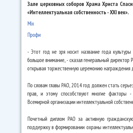
Зале церковных соборов Храма Христа Спас
«Интеллектуальная собственность - XXI век».
Mix
Профи
- Этот год не зря носит название года культуры
большое внимание, - сказал генеральный директор 
открывая торжественную церемонию награждения де
По словам главы РАО, 2014 год должен стать серь
прав, и этому способствуют многие факторы - 
Всемирной организации интеллектуальной собственн
Почетный диплом РАО за активную гражданскую
поддержку в формировании охраны интеллектуальн