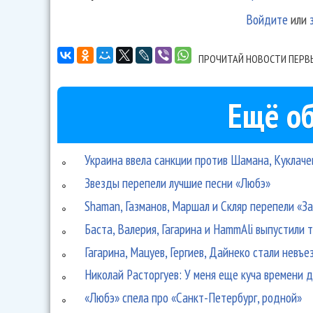
Войдите
или
ПРОЧИТАЙ НОВОСТИ ПЕРВ
Ещё об
Украина ввела санкции против Шамана, Куклаче
Звезды перепели лучшие песни «Любэ»
Shaman, Газманов, Маршал и Скляр перепели «З
Баста, Валерия, Гагарина и HammAli выпустил
Гагарина, Мацуев, Гергиев, Дайнеко стали невъ
Николай Расторгуев: У меня еще куча времени д
«Любэ» спела про «Санкт-Петербург, родной»