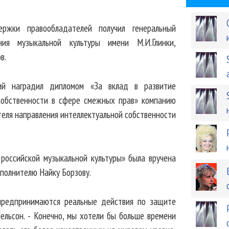
ржки правообладателей получил генеральный
ния музыкальной культуры имени М.И.Глинки,
в.
ий наградил дипломом «За вклад в развитие
собственности в сфере смежных прав» компанию
ителя направления интеллектуальной собственности
российской музыкальной культуры» была вручена
сполнителю Найку Борзову.
, предпринимаются реальные действия по защите
Нельсон. - Конечно, мы хотели бы больше времени