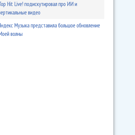
Top Hit Live! подискутировал про ИИ и
вертикальные видео
Яндекс Музыка представила большое обновление
Моей волны