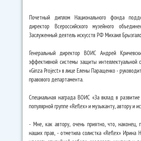
Почетный диплом Национального фонда подде
директор Всероссийского музейного объедине
Заслуженный деятель искусств РФ Михаил Брызгало
Генеральный директор ВОИС Андрей Кричевск
эффективной системы защиты интеллектуальной 
«Ginza Project» в лице Елены Паращенко - руковод
правового департамента.
Специальная награда ВОИС «За вклад в развитие 
популярной группе «Reflex» и музыканту, автору и и
- Мне, как автору, очень приятно, что, наконец
наших прав, - отметила солистка «Reflex» Ирина 