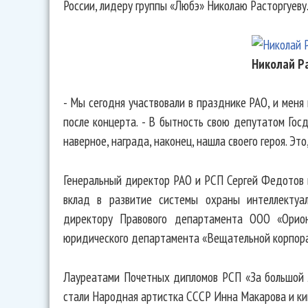
России, лидеру группы «Любэ» Николаю Расторгуеву
Николай Р
- Мы сегодня участвовали в празднике РАО, и меня
после концерта. - В бытность свою депутатом Госд
наверное, награда, наконец, нашла своего героя. Это
Генеральный директор РАО и РСП Сергей Федотов 
вклад в развитие системы охраны интеллектуа
директору Правового департамента ООО «Орион
юридического департамента «Вещательной корпор
Лауреатами Почетных дипломов РСП «За большой л
стали Народная артистка СССР Инна Макарова и к