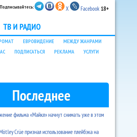
Подписывайтесь:
X
Facebook
18+
ТВ И РАДИО
РОМАТ
ЕВРОВИДЕНИЕ
МЕЖДУ ЖАНРАМИ
НАС
ПОДПИСАТЬСЯ
РЕКЛАМА
УСЛУГИ
Последнее
ение фильма «Майкл» начнут снимать уже в этом
Mötley Crüe признал использование плейбэка на