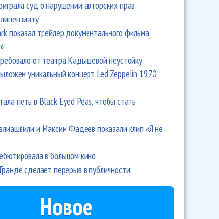
оиграла суд о нарушении авторских прав
 лицензиату
Park показал трейлер документального фильма
r»
ребовало от театра Кадышевой неустойку
выложен уникальный концерт Led Zeppelin 1970
тала петь в Black Eyed Peas, чтобы стать
влиашвили и Максим Фадеев показали клип «Я не
дебютировала в большом кино
Гранде сделает перерыв в публичности
Новое