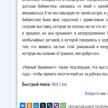
датская библиотека связалась со мной с идее
вмешиваться. Я не ностальгирую по своей натуре, и
библиотеке была явно серьезной с удивительно 
создали выставку, которая не похожа ни на что из 
в прошлое, но она проникает в неопределенное 
необычайных деталей, в которой говорилось о хру
тем, что являюсь частью этой уникальной и нео
которую мы назвали «Страннее, чем доброта»».
«Черный бриллиант» также подтвердил, что выст
года - чтобы принять посетителей из-за рубежа по
Быстрый поиск:
Nick Cave
Войдите
или
ПРОЧИТАЙ НОВОСТИ ПЕРВ