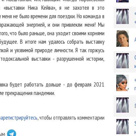
й «выставки Ника Кейва», я не захотел в это
 у меня не было времени для поездки. Но команда в
заражающей энергией, и они привлекли меня! Мы
того, что было раньше, она уходит своими корнями
будущее. В итоге нам удалось собрать выставку
пкой и уязвимой природе личности. Я так горжусь
ртодоксальной выставки - разрушенной истории,
авка будет работать дольше - до февраля 2021
сле прекращения пандемии.
зарегистрируйтесь
, чтобы отправлять комментарии
ЫМ: