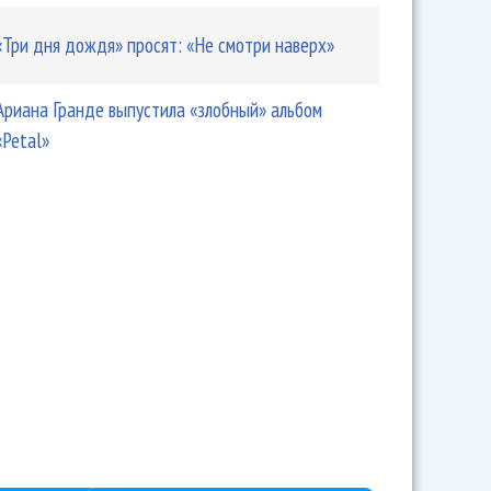
«Три дня дождя» просят: «Не смотри наверх»
Ариана Гранде выпустила «злобный» альбом
«Petal»