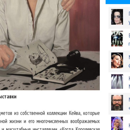
ыставки
метов из собственной коллекции Кейва, которые
ьной жизни и его многочисленных воображаемых
и масштабные инсталляции. «Когда Королевская