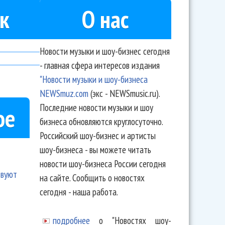
к
О нас
Новости музыки и шоу-бизнес сегодня
- главная сфера интересов издания
"Новости музыки и шоу-бизнеса
NEWSmuz.com
(экс - NEWSmusic.ru).
Последние новости музыки и шоу
ое
бизнеса обновляются круглосуточно.
Российский шоу-бизнес и артисты
шоу-бизнеса - вы можете читать
новости шоу-бизнеса России сегодня
твуют
на сайте. Сообщить о новостях
сегодня - наша работа.
подробнее
о "Новостях шоу-