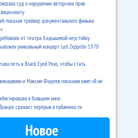
оиграла суд о нарушении авторских прав
 лицензиату
Park показал трейлер документального фильма
r»
ребовало от театра Кадышевой неустойку
выложен уникальный концерт Led Zeppelin 1970
тала петь в Black Eyed Peas, чтобы стать
влиашвили и Максим Фадеев показали клип «Я не
дебютировала в большом кино
Гранде сделает перерыв в публичности
Новое