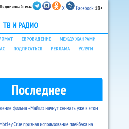
Подписывайтесь:
X
Facebook
18+
ТВ И РАДИО
РОМАТ
ЕВРОВИДЕНИЕ
МЕЖДУ ЖАНРАМИ
НАС
ПОДПИСАТЬСЯ
РЕКЛАМА
УСЛУГИ
Последнее
ение фильма «Майкл» начнут снимать уже в этом
Mötley Crüe признал использование плейбэка на