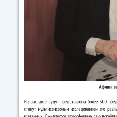
Афиша в
На выставке будут представлены более 300 пред
станут мультисенсорным исследованием его реал
вселенных. Ожидаются атмосферные саундскейпы 