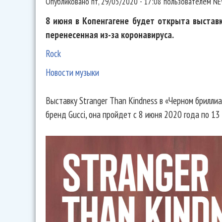
Опубликовано
пт, 29/05/2020 - 17:08
пользователем
NE
8 июня в Копенгагене будет открыта выставк
перенесенная из-за коронавируса.
Rock
Новости музыки
Выставку Stranger Than Kindness в «Черном брилли
бренд Gucci, она пройдет с 8 июня 2020 года по 13