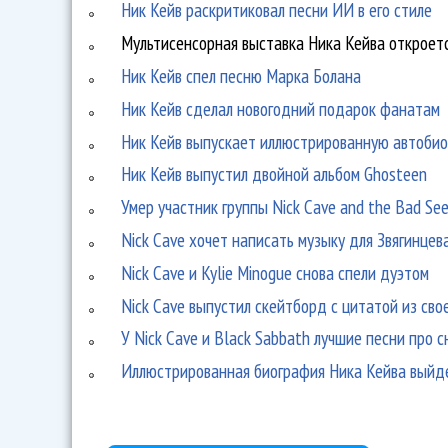
Ник Кейв раскритиковал песни ИИ в его стиле
Мультисенсорная выставка Ника Кейва откроет
Ник Кейв спел песню Марка Болана
Ник Кейв сделал новогодний подарок фанатам
Ник Кейв выпускает иллюстрированную автоби
Ник Кейв выпустил двойной альбом Ghosteen
Умер участник группы Nick Cave and the Bad Se
Nick Cave хочет написать музыку для Звягинцев
Nick Cave и Kylie Minogue снова спели дуэтом
Nick Cave выпустил скейтборд с цитатой из сво
У Nick Cave и Black Sabbath лучшие песни про с
Иллюстрированная биография Ника Кейва выйде