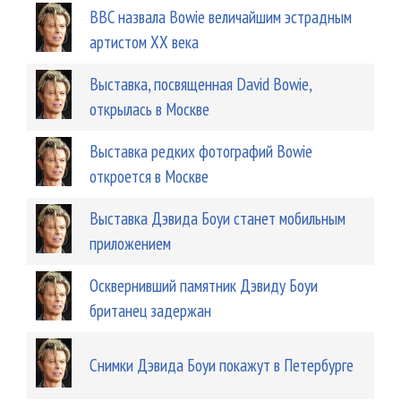
BBC назвала Bowie величайшим эстрадным
артистом XX века
Выставка, посвященная David Bowie,
открылась в Москве
Выставка редких фотографий Bowie
откроется в Москве
Выставка Дэвида Боуи станет мобильным
приложением
Осквернивший памятник Дэвиду Боуи
британец задержан
Cнимки Дэвида Боуи покажут в Петербурге