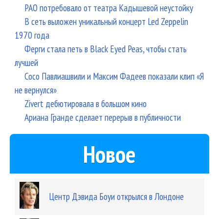
РАО потребовало от театра Кадышевой неустойку
В сеть выложен уникальный концерт Led Zeppelin
1970 года
Ферги стала петь в Black Eyed Peas, чтобы стать
лучшей
Сосо Павлиашвили и Максим Фадеев показали клип «Я
не вернулся»
Zivert дебютировала в большом кино
Ариана Гранде сделает перерыв в публичности
Новое
Центр Дэвида Боуи открылся в Лондоне