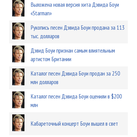
Выложена новая версия хита Дэвида Боуи
«Starman»
Рукопись песен Дэвида Боуи продана за 113
тыс. долларов
Дэвид Боуи признан самым влиятельным
артистом Британии
Каталог песен Дэвида Боуи продан за 250
млн долларов
Каталог песен Дэвида Боуи оценили в $200
млн
Кабареточный концерт Боуи вышел в свет