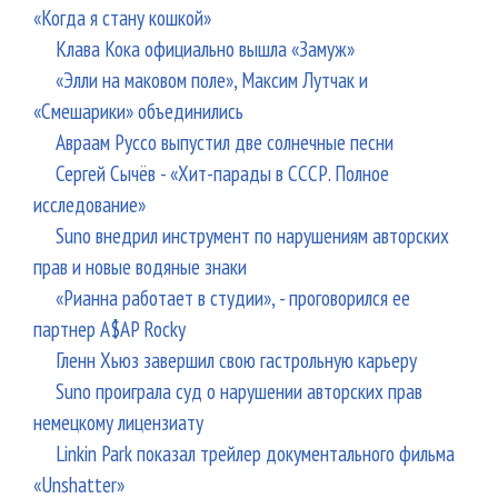
«Когда я стану кошкой»
Клава Кока официально вышла «Замуж»
«Элли на маковом поле», Максим Лутчак и
«Смешарики» объединились
Авраам Руссо выпустил две солнечные песни
Сергей Сычёв - «Хит-парады в СССР. Полное
исследование»
Suno внедрил инструмент по нарушениям авторских
прав и новые водяные знаки
«Рианна работает в студии», - проговорился ее
партнер A$AP Rocky
Гленн Хьюз завершил свою гастрольную карьеру
Suno проиграла суд о нарушении авторских прав
немецкому лицензиату
Linkin Park показал трейлер документального фильма
«Unshatter»