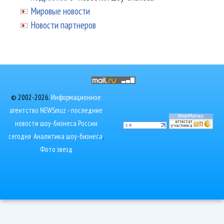
Мировые новости
Новости партнеров
© 2002-2026.
Информационное
агентство NEWSmuz - последние
новости шоу-бизнеса России
сегодня
.
Аналитика шоу-бизнеса
,
Фото звезд