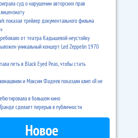
оиграла суд о нарушении авторских прав
 лицензиату
Park показал трейлер документального фильма
r»
ребовало от театра Кадышевой неустойку
выложен уникальный концерт Led Zeppelin 1970
тала петь в Black Eyed Peas, чтобы стать
влиашвили и Максим Фадеев показали клип «Я не
дебютировала в большом кино
Гранде сделает перерыв в публичности
Новое