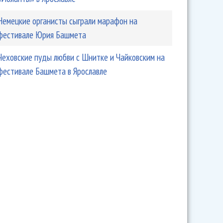
Немецкие органисты сыграли марафон на
фестивале Юрия Башмета
Чеховские пуды любви с Шнитке и Чайковским на
фестивале Башмета в Ярославле