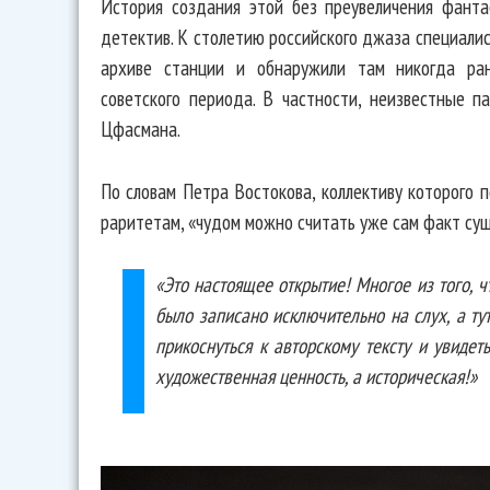
История создания этой без преувеличения фант
детектив. К столетию российского джаза специали
архиве станции и обнаружили там никогда ра
советского периода. В частности, неизвестные п
Цфасмана.
По словам Петра Востокова, коллективу которого 
раритетам, «чудом можно считать уже сам факт су
«Это настоящее открытие! Многое из того, ч
было записано исключительно на слух, а т
прикоснуться к авторскому тексту и увидет
художественная ценность, а историческая!»