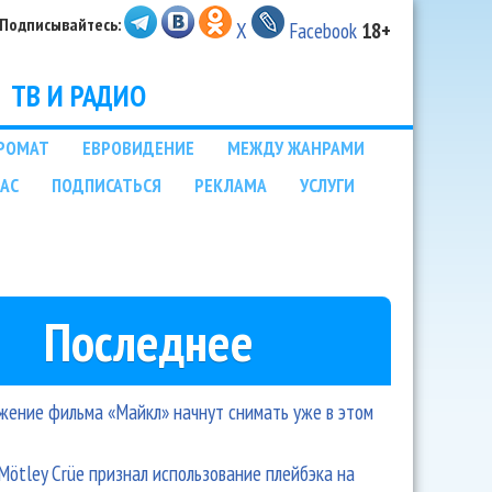
Подписывайтесь:
X
Facebook
18+
ТВ И РАДИО
РОМАТ
ЕВРОВИДЕНИЕ
МЕЖДУ ЖАНРАМИ
НАС
ПОДПИСАТЬСЯ
РЕКЛАМА
УСЛУГИ
Последнее
ение фильма «Майкл» начнут снимать уже в этом
Mötley Crüe признал использование плейбэка на