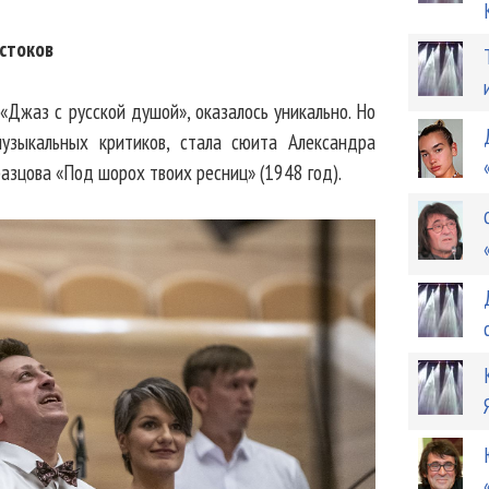
стоков
Джаз с русской душой», оказалось уникально. Но
узыкальных критиков, стала сюита Александра
азцова «Под шорох твоих ресниц» (1948 год).