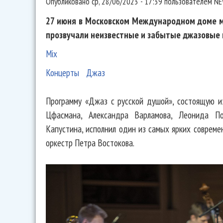
Опубликовано
ср, 28/06/2023 - 17:39
пользователем
NE
27 июня в Московском Международном доме м
прозвучали неизвестные и забытые джазовые 
Mix
Концерты
Джаз
Программу «Джаз с русской душой», состоящую и
Цфасмана, Александра Варламова, Леонида По
Капустина, исполнил один из самых ярких соврем
оркестр Петра Востокова.