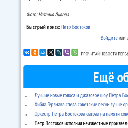
Фото: Наталья Львова
Быстрый поиск:
Петр Востоков
Войдите
или
ПРОЧИТАЙ НОВОСТИ ПЕРВ
Ещё об
Лучшие новые голоса и джазовое шоу Петра Во
Хибла Герзмава спела советские песни лучше о
Оркестр Петра Востокова сыграл на памяти сов
Пётр Востоков исполнил неизвестные произве