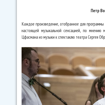
Петр Во
Каждое произведение, отобранное для программы «
настоящей музыкальной сенсацией, по мнению м
Цфасмана из музыки к спектаклю театра Сергея Обр