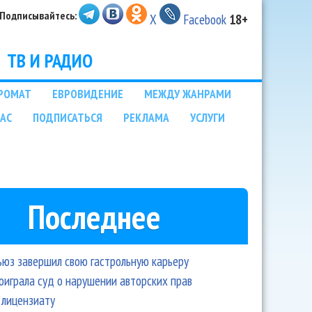
Подписывайтесь:
X
Facebook
18+
ТВ И РАДИО
РОМАТ
ЕВРОВИДЕНИЕ
МЕЖДУ ЖАНРАМИ
НАС
ПОДПИСАТЬСЯ
РЕКЛАМА
УСЛУГИ
Последнее
ьюз завершил свою гастрольную карьеру
оиграла суд о нарушении авторских прав
 лицензиату