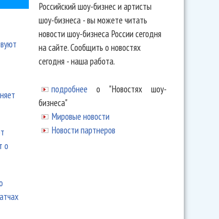
Российский шоу-бизнес и артисты
шоу-бизнеса - вы можете читать
новости шоу-бизнеса России сегодня
твуют
на сайте. Сообщить о новостях
сегодня - наша работа.
подробнее
о "Новостях шоу-
еняет
бизнеса"
Мировые новости
Новости партнеров
ют
т о
ю
матчах