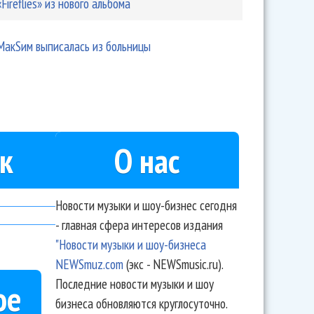
«Fireflies» из нового альбома
МакSим выписалась из больницы
к
О нас
Новости музыки и шоу-бизнес сегодня
- главная сфера интересов издания
"Новости музыки и шоу-бизнеса
NEWSmuz.com
(экс - NEWSmusic.ru).
Последние новости музыки и шоу
ое
бизнеса обновляются круглосуточно.