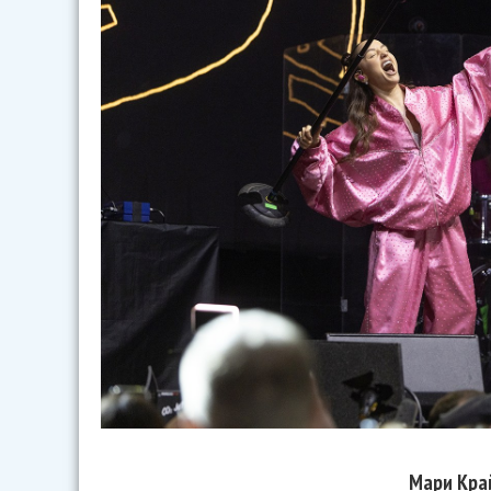
Мари Кра