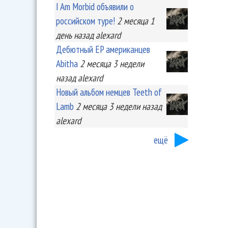
I Am Morbid объявили о
российском туре!
2 месяца 1
день
назад
alexard
Дебютный EP американцев
Abitha
2 месяца 3 недели
назад
alexard
Новый альбом немцев Teeth of
Lamb
2 месяца 3 недели
назад
alexard
ещё