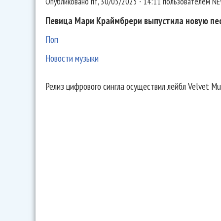
Опубликовано
пт, 30/05/2025 - 14:11
пользователем
NE
Певица Мари Краймбрери выпустила новую пес
Поп
Новости музыки
Релиз цифрового сингла осуществил лейбл Velvet Mus