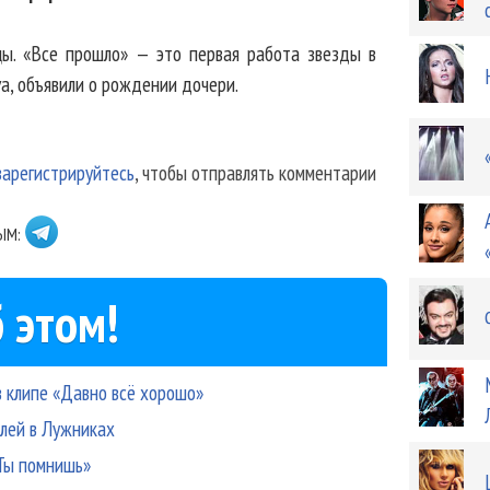
цы. «Все прошло» — это первая работа звезды в
va, объявили о рождении дочери.
зарегистрируйтесь
, чтобы отправлять комментарии
ЫМ:
 этом!
 клипе «Давно всё хорошо»
елей в Лужниках
Ты помнишь»