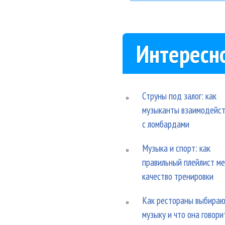
Интересн
Струны под залог: как
музыканты взаимодейс
с ломбардами
Музыка и спорт: как
правильный плейлист м
качество тренировки
Как рестораны выбира
музыку и что она говори