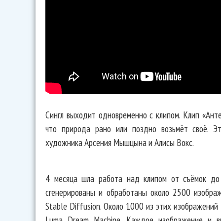
Сингл выходит одновременно с клипом. Клип «Анте
что природа рано или поздно возьмёт своё. Эт
художника Арсения Мышцына и Алисы Вокс.
4 месяца шла работа над клипом от съёмок до
сгенерированы и обработаны около 2500 изображ
Stable Diffusion. Около 1000 из этих изображени
Luma Dream Machine. Каждое изображение и в