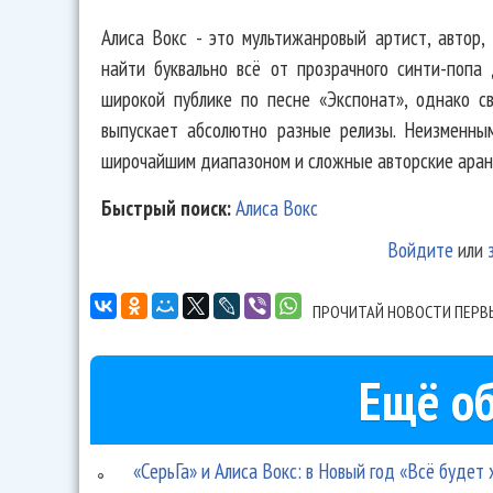
Алиса Вокс - это мультижанровый артист, автор,
найти буквально всё от прозрачного синти-попа 
широкой публике по песне «Экспонат», однако с
выпускает абсолютно разные релизы. Неизменным
широчайшим диапазоном и сложные авторские аран
Быстрый поиск:
Алиса Вокс
Войдите
или
ПРОЧИТАЙ НОВОСТИ ПЕРВ
Ещё об
«СерьГа» и Алиса Вокс: в Новый год «Всё будет