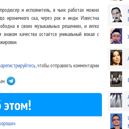
 продюсер и исполнитель, в чьих работах можно
до ироничного ска, через рок и инди. Известна
вободна в своих музыкальных решениях, и легко
 знаком качества остаётся уникальный вокал с
жировки.
зарегистрируйтесь
, чтобы отправлять комментарии
ЫМ:
 этом!
 хорошо»