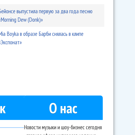
Бейонсе выпустила первую за два года песню
«Morning Dew (Donk)»
Mia Boyka в образе Барби снялась в клипе
«Экспонат»
к
О нас
Новости музыки и шоу-бизнес сегодня