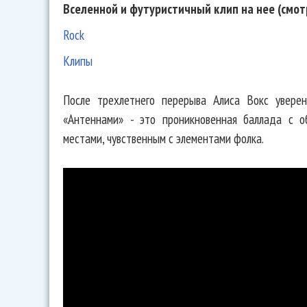
Вселенной и футуристичный клип на нее (смот
Rock
Клипы
После трехлетнего перерыва Алиса Вокс уверен
«Антеннами» - это проникновенная баллада с о
местами, чувственным с элементами фолка.