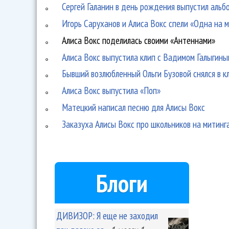
Сергей Галанин в день рождения выпустил альб
Игорь Саруханов и Алиса Вокс спели «Одна на 
Алиса Вокс поделилась своими «Антеннами»
Алиса Вокс выпустила клип с Вадимом Галыгин
Бывший возлюбленный Ольги Бузовой снялся в к
Алиса Вокс выпустила «Поп»
Матецкий написал песню для Алисы Вокс
Заказуха Алисы Вокс про школьников на митинга
Блоги
ДИВИЗОР: Я еще не заходил