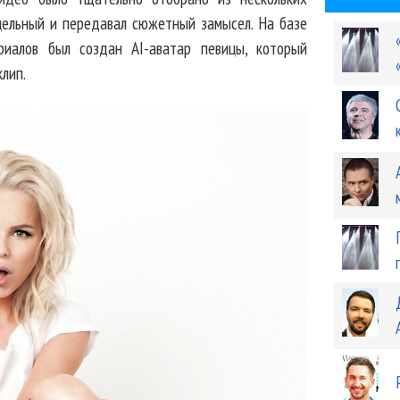
 цельный и передавал сюжетный замысел. На базе
риалов был создан AI-аватар певицы, который
лип.