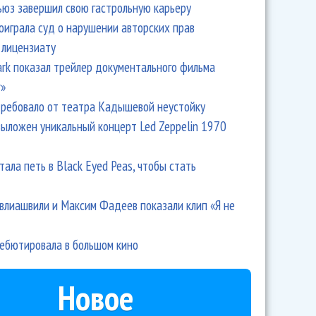
ьюз завершил свою гастрольную карьеру
оиграла суд о нарушении авторских прав
 лицензиату
Park показал трейлер документального фильма
r»
ребовало от театра Кадышевой неустойку
выложен уникальный концерт Led Zeppelin 1970
тала петь в Black Eyed Peas, чтобы стать
влиашвили и Максим Фадеев показали клип «Я не
дебютировала в большом кино
Новое