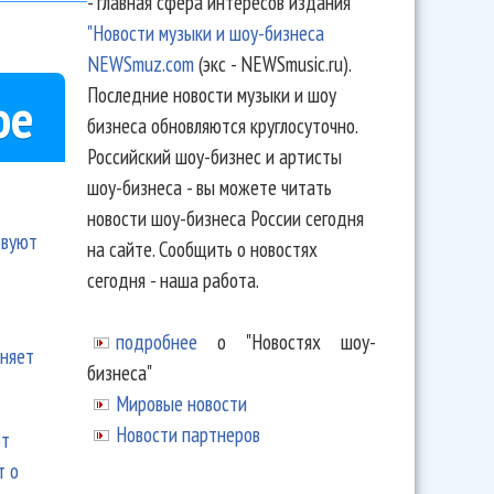
- главная сфера интересов издания
"Новости музыки и шоу-бизнеса
NEWSmuz.com
(экс - NEWSmusic.ru).
Последние новости музыки и шоу
ое
бизнеса обновляются круглосуточно.
Российский шоу-бизнес и артисты
шоу-бизнеса - вы можете читать
новости шоу-бизнеса России сегодня
твуют
на сайте. Сообщить о новостях
сегодня - наша работа.
подробнее
о "Новостях шоу-
еняет
бизнеса"
Мировые новости
Новости партнеров
ют
т о