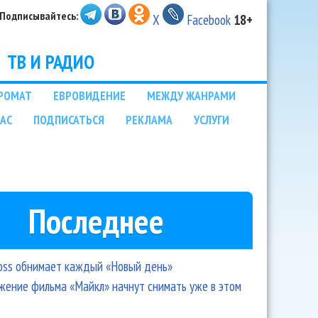
Подписывайтесь:
X
Facebook
18+
ТВ И РАДИО
РОМАТ
ЕВРОВИДЕНИЕ
МЕЖДУ ЖАНРАМИ
НАС
ПОДПИСАТЬСЯ
РЕКЛАМА
УСЛУГИ
Последнее
oss обнимает каждый «Новый день»
ение фильма «Майкл» начнут снимать уже в этом