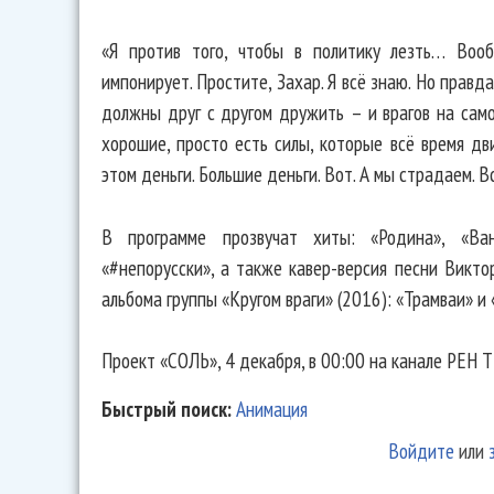
«Я против того, чтобы в политику лезть… Вооб
импонирует. Простите, Захар. Я всё знаю. Но правда
должны друг с другом дружить – и врагов на само
хорошие, просто есть силы, которые всё время дв
этом деньги. Большие деньги. Вот. А мы страдаем. В
В программе прозвучат хиты: «Родина», «Вань
«#непорусски», а также кавер-версия песни Викто
альбома группы «Кругом враги» (2016): «Трамваи» и 
Проект «СОЛЬ», 4 декабря, в 00:00 на канале РЕН Т
Быстрый поиск:
Анимация
Войдите
или