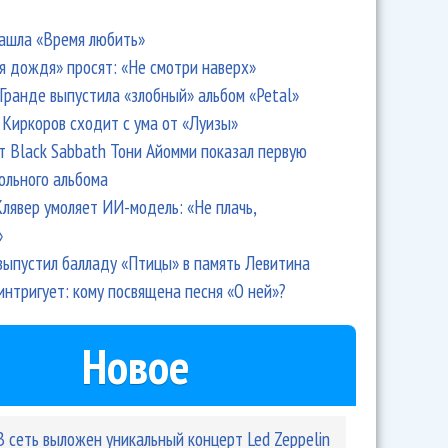
ашла «Время любить»
я дождя» просят: «Не смотри наверх»
Гранде выпустила «злобный» альбом «Petal»
Киркоров сходит с ума от «Луизы»
т Black Sabbath Тони Айомми показал первую
ольного альбома
лявер умоляет ИИ-модель: «Не плачь,
»
выпустил балладу «Птицы» в память Левитина
интригует: кому посвящена песня «О ней»?
Новое
В сеть выложен уникальный концерт Led Zeppelin