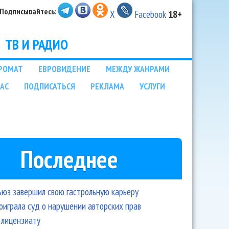
Подписывайтесь:
X
Facebook
18+
ТВ И РАДИО
РОМАТ
ЕВРОВИДЕНИЕ
МЕЖДУ ЖАНРАМИ
НАС
ПОДПИСАТЬСЯ
РЕКЛАМА
УСЛУГИ
Последнее
ьюз завершил свою гастрольную карьеру
оиграла суд о нарушении авторских прав
 лицензиату