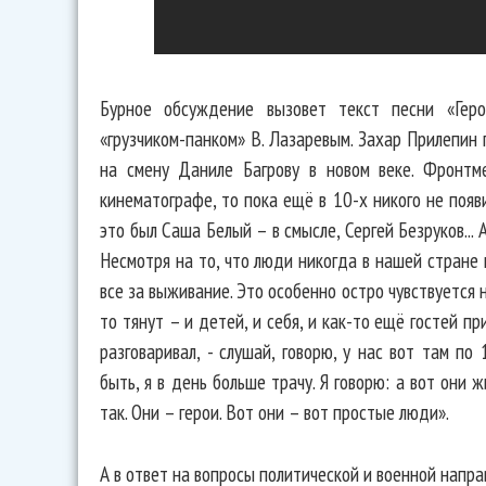
Бурное обсуждение вызовет текст песни «Геро
«грузчиком-панком» В. Лазаревым. Захар Прилепин 
на смену Даниле Багрову в новом веке. Фронтм
кинематографе, то пока ещё в 10-х никого не появ
это был Саша Белый – в смысле, Сергей Безруков... 
Несмотря на то, что люди никогда в нашей стране 
все за выживание. Это особенно остро чувствуется 
то тянут – и детей, и себя, и как-то ещё гостей п
разговаривал, - слушай, говорю, у нас вот там по
быть, я в день больше трачу. Я говорю: а вот они ж
так. Они – герои. Вот они – вот простые люди».
А в ответ на вопросы политической и военной напр