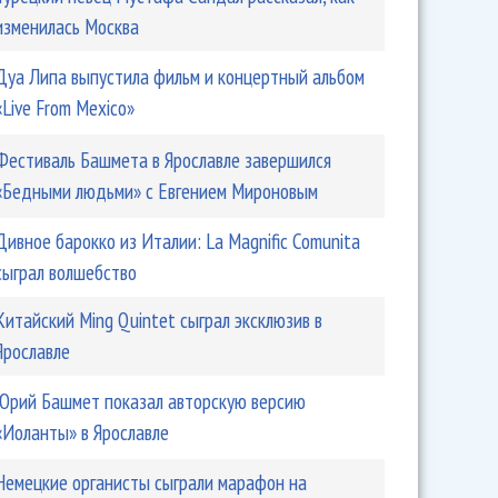
изменилась Москва
Дуа Липа выпустила фильм и концертный альбом
«Live From Mexico»
Фестиваль Башмета в Ярославле завершился
«Бедными людьми» с Евгением Мироновым
Дивное барокко из Италии: La Magnific Comunita
сыграл волшебство
Китайский Ming Quintet сыграл эксклюзив в
Ярославле
Юрий Башмет показал авторскую версию
«Иоланты» в Ярославле
Немецкие органисты сыграли марафон на