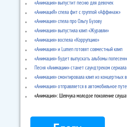
«Анимация» выпустит песню для девочек
«АнимациЯ» спела фит с группой «Аффинаж»
«Анимация» спела про Ольгу Бузову
«Анимация» выпустила клип «Журавли»
«Анимация» воспела «Коррупцию»
«Анимация» и Lumen готовят совместный клип
«Анимация» будет выпускать альбомы попесенн
Песня «Анимации» станет саундтреком сериала
«Анимация» смонтировала клип из концертных 
«Анимация» отправляется в автомобильное пут
«Анимация»: Шевчука молодое поколение слуша