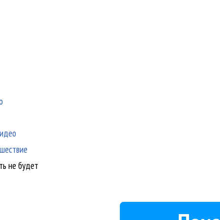
о
видео
ешествие
ть не будет