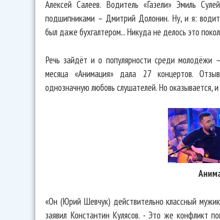
Алексей Салеев. Водитель «Газели» Эмиль Суле
подшипниками – Дмитрий Долонин. Ну, и я: водите
был даже бухгалтером... Никуда не делось это покол
Речь зайдёт и о популярности среди молодёжи – 
месяца «Анимация» дала 27 концертов. Отзы
однозначную любовь слушателей. Но оказывается, и
Аним
«Он (Юрий Шевчук) действительно классный мужик
заявил Константин Кулясов. - Это же конфликт по