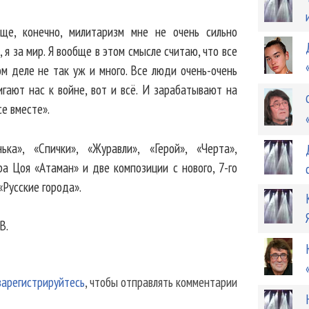
ще, конечно, милитаризм мне не очень сильно
, я за мир. Я вообще в этом смысле считаю, что все
м деле не так уж и много. Все люди очень-очень
игают нас к войне, вот и всё. И зарабатывают на
се вместе».
ка», «Спички», «Журавли», «Герой», «Черта»,
ра Цоя «Атаман» и две композиции с нового, 7-го
«Русские города».
В.
зарегистрируйтесь
, чтобы отправлять комментарии