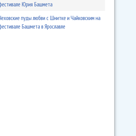
фестивале Юрия Башмета
Чеховские пуды любви с Шнитке и Чайковским на
фестивале Башмета в Ярославле