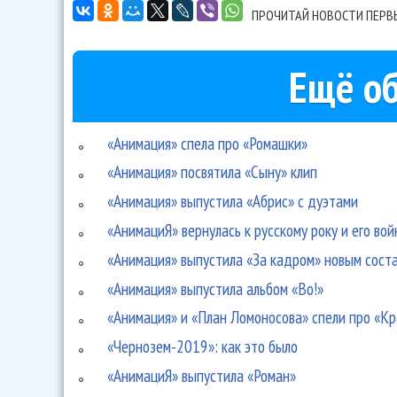
ПРОЧИТАЙ НОВОСТИ ПЕРВ
Ещё об
«Анимация» спела про «Ромашки»
«Анимация» посвятила «Сыну» клип
«Анимация» выпустила «Абрис» с дуэтами
«АнимациЯ» вернулась к русскому року и его вой
«Анимация» выпустила «За кадром» новым сост
«Анимация» выпустила альбом «Во!»
«Анимация» и «План Ломоносова» спели про «Кр
«Чернозем-2019»: как это было
«АнимациЯ» выпустила «Роман»