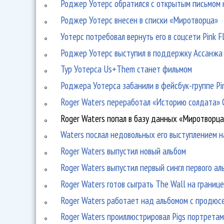
Роджер Уотерс обратился с открытым письмом 
Роджер Уотерс внесен в списки «Миротворца»
Уотерс потребовал вернуть его в соцсети Pink F
Роджер Уотерс выступил в поддержку Ассанжа
Тур Уотерса Us+Them станет фильмом
Роджера Уотерса забанили в фейсбук-группе Pi
Roger Waters переработал «Историю солдата» 
Roger Waters попал в базу данных «Миротворца
Waters послал недовольных его выступлением на
Roger Waters выпустил новый альбом
Roger Waters выпустил первый сингл первого ал
Roger Waters готов сыграть The Wall на грани
Roger Waters работает над альбомом с продюс
Roger Waters проиллюстрировал Pigs портрета