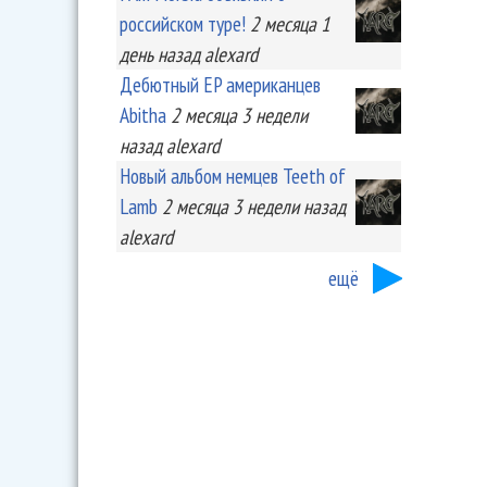
российском туре!
2 месяца 1
день
назад
alexard
Дебютный EP американцев
Abitha
2 месяца 3 недели
назад
alexard
Новый альбом немцев Teeth of
Lamb
2 месяца 3 недели
назад
alexard
ещё