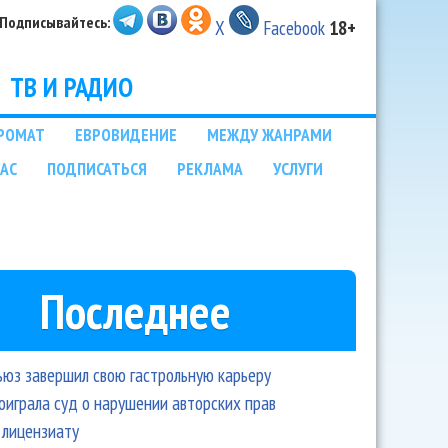
Подписывайтесь:
X
Facebook
18+
ТВ И РАДИО
РОМАТ
ЕВРОВИДЕНИЕ
МЕЖДУ ЖАНРАМИ
НАС
ПОДПИСАТЬСЯ
РЕКЛАМА
УСЛУГИ
Последнее
ьюз завершил свою гастрольную карьеру
оиграла суд о нарушении авторских прав
 лицензиату