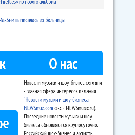
«Fireflies» из нового альбома
МакSим выписалась из больницы
к
О нас
Новости музыки и шоу-бизнес сегодня
- главная сфера интересов издания
"Новости музыки и шоу-бизнеса
NEWSmuz.com
(экс - NEWSmusic.ru).
Последние новости музыки и шоу
ое
бизнеса обновляются круглосуточно.
Российский шоу-бизнес и артисты