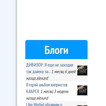
Блоги
ДИВИЗОР: Я еще не заходил
так далеко за...
1 месяц 6 дней
назад
alexard
Второй альбом киприотов
KA'APER
1 месяц 3 недели
назад
alexard
I Am Morbid объявили о