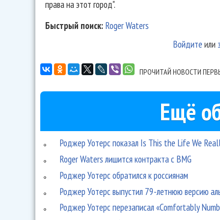
права на этот город".
Быстрый поиск:
Roger Waters
Войдите
или
ПРОЧИТАЙ НОВОСТИ ПЕРВ
Ещё об
Роджер Уотерс показал Is This the Life We Real
Roger Waters лишится контракта с BMG
Роджер Уотерс обратился к россиянам
Роджер Уотерс выпустил 79-летнюю версию альб
Роджер Уотерс перезаписал «Comfortably Numb