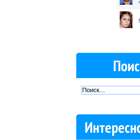
Поис
Интересн