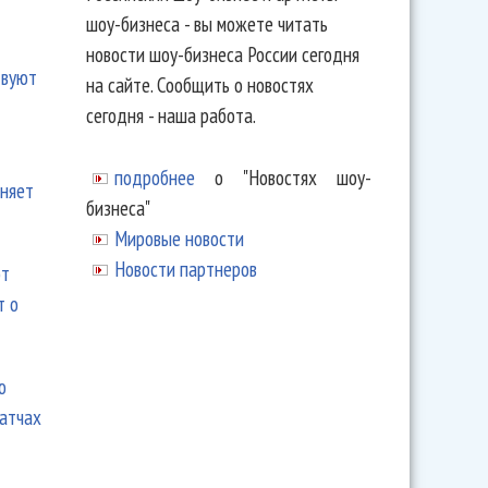
шоу-бизнеса - вы можете читать
новости шоу-бизнеса России сегодня
твуют
на сайте. Сообщить о новостях
сегодня - наша работа.
подробнее
о "Новостях шоу-
еняет
бизнеса"
Мировые новости
Новости партнеров
ют
т о
ю
матчах