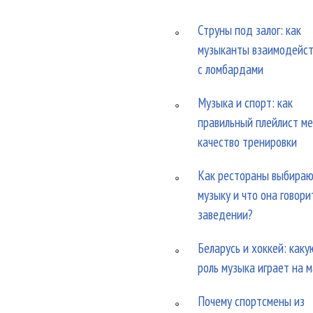
Струны под залог: как
музыканты взаимодейс
с ломбардами
Музыка и спорт: как
правильный плейлист м
качество тренировки
Как рестораны выбира
музыку и что она говори
заведении?
Беларусь и хоккей: каку
роль музыка играет на 
Почему спортсмены из