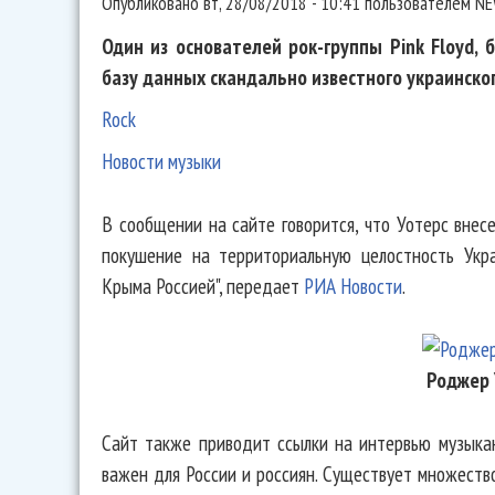
Опубликовано
вт, 28/08/2018 - 10:41
пользователем
NE
Один из основателей рок-группы Pink Floyd,
базу данных скандально известного украинског
Rock
Новости музыки
В сообщении на сайте говорится, что Уотерс внес
покушение на территориальную целостность Укра
Крыма Россией", передает
РИА Новости
.
Роджер 
Сайт также приводит ссылки на интервью музыкант
важен для России и россиян. Существует множество