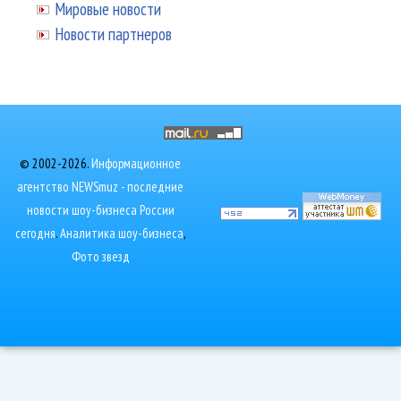
Мировые новости
Новости партнеров
© 2002-2026.
Информационное
агентство NEWSmuz - последние
новости шоу-бизнеса России
сегодня
.
Аналитика шоу-бизнеса
,
Фото звезд