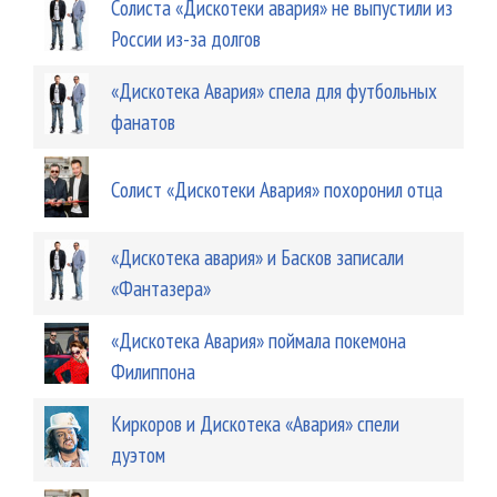
Солиста «Дискотеки авария» не выпустили из
России из-за долгов
«Дискотека Авария» спела для футбольных
фанатов
Солист «Дискотеки Авария» похоронил отца
«Дискотека авария» и Басков записали
«Фантазера»
«Дискотека Авария» поймала покемона
Филиппона
Киркоров и Дискотека «Авария» спели
дуэтом