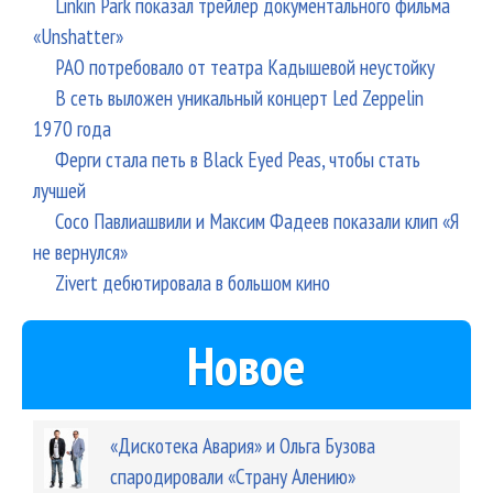
Linkin Park показал трейлер документального фильма
«Unshatter»
РАО потребовало от театра Кадышевой неустойку
В сеть выложен уникальный концерт Led Zeppelin
1970 года
Ферги стала петь в Black Eyed Peas, чтобы стать
лучшей
Сосо Павлиашвили и Максим Фадеев показали клип «Я
не вернулся»
Zivert дебютировала в большом кино
Новое
«Дискотека Авария» и Ольга Бузова
спародировали «Страну Алению»