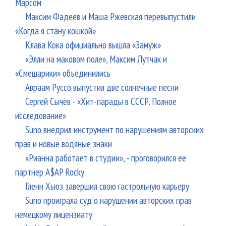
Марсом
Максим Фадеев и Маша Ржевская перевыпустили
«Когда я стану кошкой»
Клава Кока официально вышла «Замуж»
«Элли на маковом поле», Максим Лутчак и
«Смешарики» объединились
Авраам Руссо выпустил две солнечные песни
Сергей Сычёв - «Хит-парады в СССР. Полное
исследование»
Suno внедрил инструмент по нарушениям авторских
прав и новые водяные знаки
«Рианна работает в студии», - проговорился ее
партнер A$AP Rocky
Гленн Хьюз завершил свою гастрольную карьеру
Suno проиграла суд о нарушении авторских прав
немецкому лицензиату