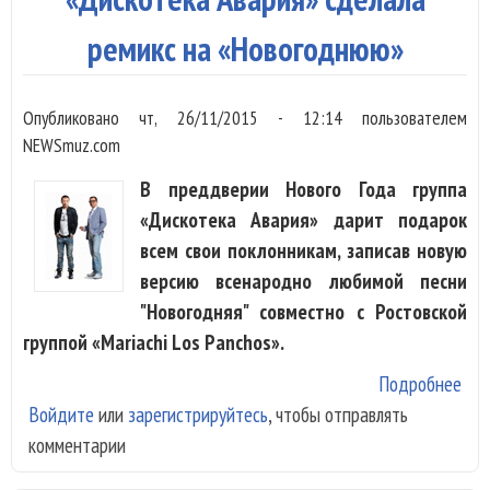
ремикс на «Новогоднюю»
Опубликовано
чт, 26/11/2015 - 12:14
пользователем
NEWSmuz.com
В преддверии Нового Года группа
«Дискотека Авария» дарит подарок
всем свои поклонникам, записав новую
версию всенародно любимой песни
"Новогодняя" совместно с Ростовской
группой «Mariachi Los Panchos».
Подробнее
о «
Войдите
или
зарегистрируйтесь
, чтобы отправлять
Ава
комментарии
сде
рем