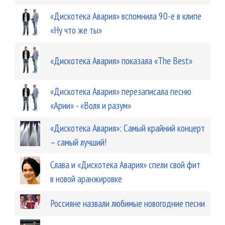
«Дискотека Авария» вспомнила 90-е в клипе
«Ну что же ты»
«Дискотека Авария» показала «The Best»
«Дискотека Авария» перезаписала песню
«Арии» - «Воля и разум»
«Дискотека Авария»: Самый крайний концерт
– самый лучший!
Слава и «Дискотека Авария» спели свой фит
в новой аранжировке
Россияне назвали любимые новогодние песни