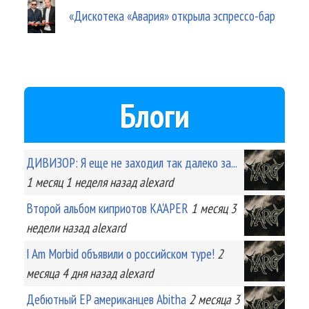
«Дискотека «Авария» открыла эспрессо-бар
Блоги
ДИВИЗОР: Я еще не заходил так далеко за...
1 месяц 1 неделя
назад
alexard
Второй альбом киприотов KA'APER
1 месяц 3
недели
назад
alexard
I Am Morbid объявили о российском туре!
2
месяца 4 дня
назад
alexard
Дебютный EP американцев Abitha
2 месяца 3