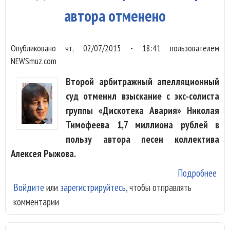
автора отменено
Опубликовано
чт, 02/07/2015 - 18:41
пользователем
NEWSmuz.com
Второй арбитражный апелляционный
суд отменил взыскание с экс-солиста
группы «Дискотека Авария» Николая
Тимофеева 1,7 миллиона рублей в
пользу автора песен коллектива
Алексея Рыжова.
Подробнее
о
Войдите
или
зарегистрируйтесь
, чтобы отправлять
Взы
комментарии
с эк
сол