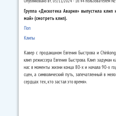
Опубликовано
вт, 05/11/2024 - 16:44
пользователем
NE
Группа «Дискотека Авария» выпустила клип 
май» (смотреть клип).
Поп
Клипы
Кавер с продакшном Евгения Быстрова и Chinkong
клип режиссера Евгения Быстрова. Клип задуман к
нас в моменты жизни конца 80-х и начала 90-х г
сцен, а символический путь, запечатленный в мел
сердцах тех, кто застал это время».