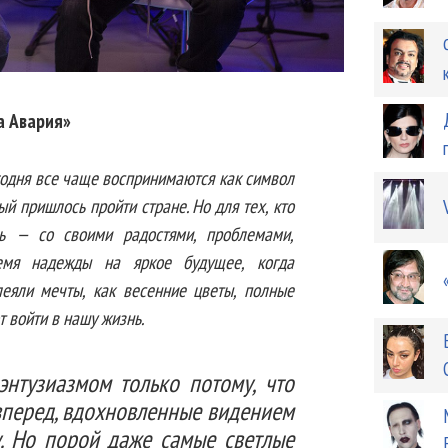
а Авария»
годня все чаще воспринимаются как символ
ый пришлось пройти стране. Но для тех, кто
ь — со своими радостями, проблемами,
емя надежды на яркое будущее, когда
еяли мечты, как весенние цветы, полные
т войти в нашу жизнь.
энтузиазмом только потому, что
перед, вдохновленные видением
. Но порой даже самые светлые