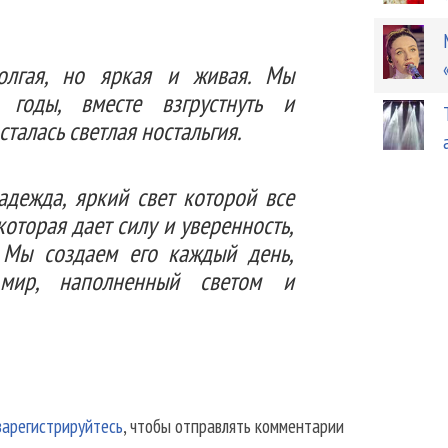
лгая, но яркая и живая. Мы
годы, вместе взгрустнуть и
талась светлая ностальгия.
адежда, яркий свет которой все
которая дает силу и уверенность,
 Мы создаем его каждый день,
мир, наполненный светом и
зарегистрируйтесь
, чтобы отправлять комментарии