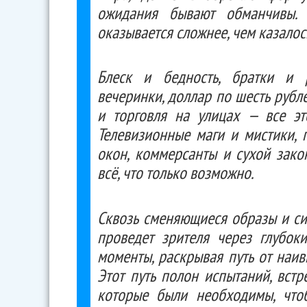
ожидания бывают обманчивы. Н
оказывается сложнее, чем казалос
Блеск и бедность, братки и 
вечеринки, доллар по шесть рубл
и торговля на улицах — все э
Телевизионные маги и мистики, 
окон, коммерсанты и сухой зако
всё, что только возможно.
Сквозь сменяющиеся образы и си
проведет зрителя через глубок
моменты, раскрывая путь от наи
Этот путь полон испытаний, вст
которые были необходимы, что