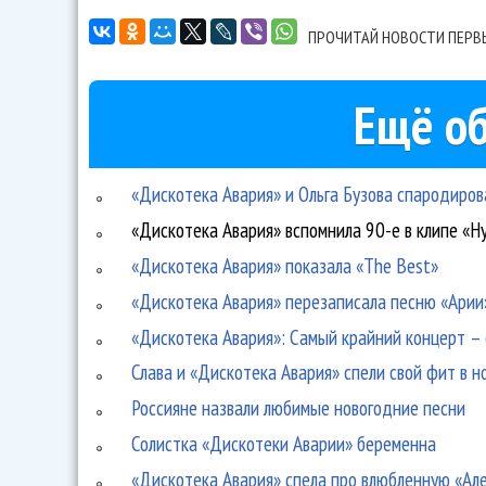
ПРОЧИТАЙ НОВОСТИ ПЕРВ
Ещё об
«Дискотека Авария» и Ольга Бузова спародиро
«Дискотека Авария» вспомнила 90-е в клипе «Н
«Дискотека Авария» показала «The Best»
«Дискотека Авария» перезаписала песню «Арии»
«Дискотека Авария»: Самый крайний концерт –
Слава и «Дискотека Авария» спели свой фит в 
Россияне назвали любимые новогодние песни
Солистка «Дискотеки Аварии» беременна
«Дискотека Авария» спела про влюбленную «Ал