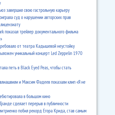
y
ьюз завершил свою гастрольную карьеру
оиграла суд о нарушении авторских прав
 лицензиату
Park показал трейлер документального фильма
r»
ребовало от театра Кадышевой неустойку
выложен уникальный концерт Led Zeppelin 1970
тала петь в Black Eyed Peas, чтобы стать
влиашвили и Максим Фадеев показали клип «Я не
дебютировала в большом кино
Гранде сделает перерыв в публичности
итриенко побил рекорд Егора Крида, став самым