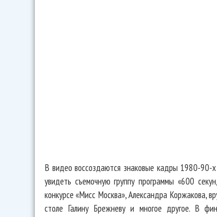
В видео воссоздаются знаковые кадры 1980-90-х
увидеть съемочную группу программы «600 секун
конкурсе «Мисс Москва», Александра Коржакова, 
столе Галину Брежневу и многое другое. В фи