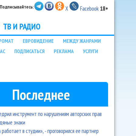
Подписывайтесь:
X
Facebook
18+
ТВ И РАДИО
РОМАТ
ЕВРОВИДЕНИЕ
МЕЖДУ ЖАНРАМИ
НАС
ПОДПИСАТЬСЯ
РЕКЛАМА
УСЛУГИ
Последнее
едрил инструмент по нарушениям авторских прав
одяные знаки
 работает в студии», - проговорился ее партнер