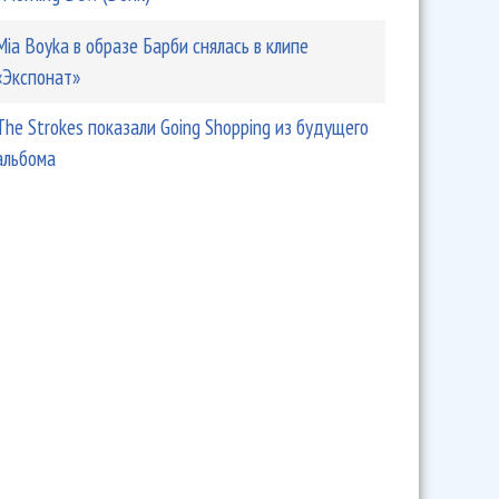
Mia Boyka в образе Барби снялась в клипе
«Экспонат»
The Strokes показали Going Shopping из будущего
альбома